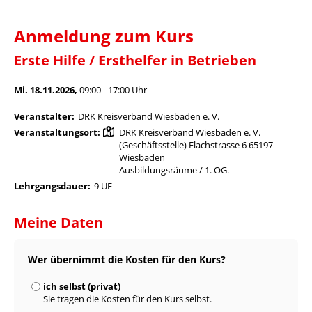
Anmeldung zum Kurs
Erste Hilfe / Ersthelfer in Betrieben
Mi. 18.11.2026,
09:00 - 17:00 Uhr
Veranstalter:
DRK Kreisverband Wiesbaden e. V.
Veranstaltungsort:
DRK Kreisverband Wiesbaden e. V.
(Geschäftsstelle) Flachstrasse 6 65197
Wiesbaden
Ausbildungsräume / 1. OG.
Lehrgangsdauer:
9 UE
Meine Daten
Wer übernimmt die Kosten für den Kurs?
ich selbst (privat)
Sie tragen die Kosten für den Kurs selbst.