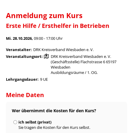
Anmeldung zum Kurs
Erste Hilfe / Ersthelfer in Betrieben
Mi. 28.10.2026,
09:00 - 17:00 Uhr
Veranstalter:
DRK Kreisverband Wiesbaden e. V.
Veranstaltungsort:
DRK Kreisverband Wiesbaden e. V.
(Geschäftsstelle) Flachstrasse 6 65197
Wiesbaden
Ausbildungsräume / 1. OG.
Lehrgangsdauer:
9 UE
Meine Daten
Wer übernimmt die Kosten für den Kurs?
ich selbst (privat)
Sie tragen die Kosten für den Kurs selbst.