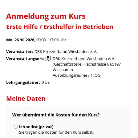
Anmeldung zum Kurs
Erste Hilfe / Ersthelfer in Betrieben
Mo. 26.10.2026,
09:00 - 17:00 Uhr
Veranstalter:
DRK Kreisverband Wiesbaden e. V.
Veranstaltungsort:
DRK Kreisverband Wiesbaden e. V.
(Geschäftsstelle) Flachstrasse 6 65197
Wiesbaden
Ausbildungsräume / 1. OG.
Lehrgangsdauer:
9 UE
Meine Daten
Wer übernimmt die Kosten für den Kurs?
ich selbst (privat)
Sie tragen die Kosten für den Kurs selbst.