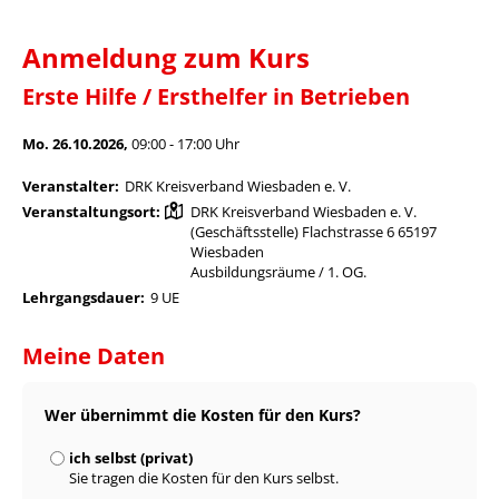
Anmeldung zum Kurs
Erste Hilfe / Ersthelfer in Betrieben
Mo. 26.10.2026,
09:00 - 17:00 Uhr
Veranstalter:
DRK Kreisverband Wiesbaden e. V.
Veranstaltungsort:
DRK Kreisverband Wiesbaden e. V.
(Geschäftsstelle) Flachstrasse 6 65197
Wiesbaden
Ausbildungsräume / 1. OG.
Lehrgangsdauer:
9 UE
Meine Daten
Wer übernimmt die Kosten für den Kurs?
ich selbst (privat)
Sie tragen die Kosten für den Kurs selbst.