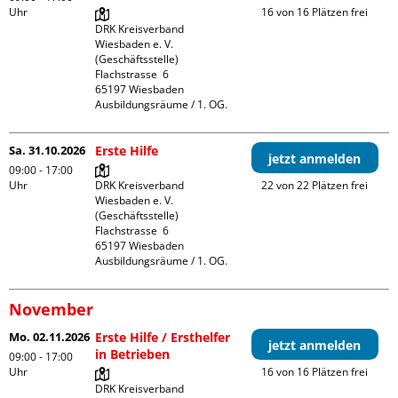
Uhr
16 von 16 Plätzen frei
DRK Kreisverband 
Wiesbaden e. V. 
(Geschäftsstelle)

Flachstrasse  6

65197 Wiesbaden

Ausbildungsräume / 1. OG.
Sa. 31.10.2026
Erste Hilfe
jetzt anmelden
09:00 - 17:00
Uhr
DRK Kreisverband 
22 von 22 Plätzen frei
Wiesbaden e. V. 
(Geschäftsstelle)

Flachstrasse  6

65197 Wiesbaden

Ausbildungsräume / 1. OG.
November
Mo. 02.11.2026
Erste Hilfe / Ersthelfer
jetzt anmelden
in Betrieben
09:00 - 17:00
Uhr
16 von 16 Plätzen frei
DRK Kreisverband 