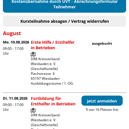
Kostenübernahme durch UVT - Abrechnungsformular
Teilnehmer
Kursteilnahme absagen / Vertrag widerrufen
August
Mo. 10.08.2026
Erste Hilfe / Ersthelfer
ausgebucht
in Betrieben
09:00 - 17:00
Uhr
DRK Kreisverband 
Wiesbaden e. V. 
(Geschäftsstelle)

Flachstrasse  6

65197 Wiesbaden

Ausbildungsräume / 1. OG.
Di. 11.08.2026
Fortbildung für
jetzt anmelden
Ersthelfer in Betrieben
09:00 - 17:00
Uhr
9 von 16 Plätzen frei
DRK Kreisverband 
Wiesbaden e. V. 
(Geschäftsstelle)
