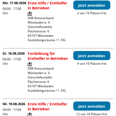
Mo. 17.08.2026
Erste Hilfe / Ersthelfer
jetzt anmelden
in Betrieben
09:00 - 17:00
Uhr
2 von 16 Plätzen frei
DRK Kreisverband 
Wiesbaden e. V. 
(Geschäftsstelle)

Flachstrasse  6

65197 Wiesbaden

Ausbildungsräume / 1. OG.
Di. 18.08.2026
Fortbildung für
jetzt anmelden
Ersthelfer in Betrieben
09:00 - 17:00
Uhr
9 von 16 Plätzen frei
DRK Kreisverband 
Wiesbaden e. V. 
(Geschäftsstelle)

Flachstrasse  6

65197 Wiesbaden

Ausbildungsräume / 1. OG.
Mi. 19.08.2026
Erste Hilfe / Ersthelfer
jetzt anmelden
in Betrieben
09:00 - 17:00
Uhr
12 von 16 Plätzen frei