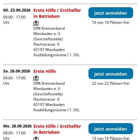
Mi. 23.09.2026
Erste Hilfe / Ersthelfer
jetzt anmelden
in Betrieben
09:00 - 17:00
Uhr
16 von 16 Plätzen frei
DRK Kreisverband 
Wiesbaden e. V. 
(Geschäftsstelle)

Flachstrasse  6

65197 Wiesbaden

Ausbildungsräume / 1. OG.
Sa. 26.09.2026
Erste Hilfe
jetzt anmelden
09:00 - 17:00
Uhr
DRK Kreisverband 
22 von 22 Plätzen frei
Wiesbaden e. V. 
(Geschäftsstelle)

Flachstrasse  6

65197 Wiesbaden

Ausbildungsräume / 1. OG.
Mo. 28.09.2026
Erste Hilfe / Ersthelfer
jetzt anmelden
in Betrieben
09:00 - 17:00
Uhr
13 von 16 Plätzen frei