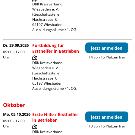
DRK Kreisverband 
Wiesbaden e. V. 
(Geschäftsstelle)

Flachstrasse  6

65197 Wiesbaden

Ausbildungsräume / 1. OG.
Di. 29.09.2026
Fortbildung für
jetzt anmelden
Ersthelfer in Betrieben
09:00 - 17:00
Uhr
14 von 16 Plätzen frei
DRK Kreisverband 
Wiesbaden e. V. 
(Geschäftsstelle)

Flachstrasse  6

65197 Wiesbaden

Ausbildungsräume / 1. OG.
Oktober
Mo. 05.10.2026
Erste Hilfe / Ersthelfer
jetzt anmelden
in Betrieben
09:00 - 17:00
Uhr
13 von 16 Plätzen frei
DRK Kreisverband 