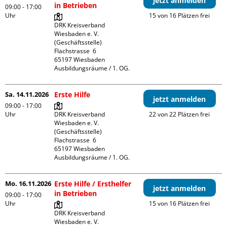
jetzt anmelden
in Betrieben
09:00 - 17:00
Uhr
15 von 16 Plätzen frei
DRK Kreisverband 
Wiesbaden e. V. 
(Geschäftsstelle)

Flachstrasse  6

65197 Wiesbaden

Ausbildungsräume / 1. OG.
Sa. 14.11.2026
Erste Hilfe
jetzt anmelden
09:00 - 17:00
Uhr
DRK Kreisverband 
22 von 22 Plätzen frei
Wiesbaden e. V. 
(Geschäftsstelle)

Flachstrasse  6

65197 Wiesbaden

Ausbildungsräume / 1. OG.
Mo. 16.11.2026
Erste Hilfe / Ersthelfer
jetzt anmelden
in Betrieben
09:00 - 17:00
Uhr
15 von 16 Plätzen frei
DRK Kreisverband 
Wiesbaden e. V. 