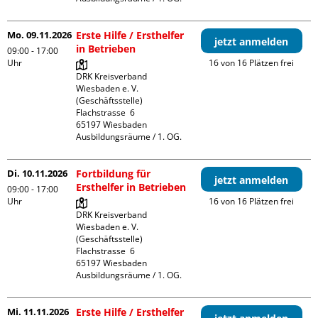
Mo. 09.11.2026
Erste Hilfe / Ersthelfer
jetzt anmelden
in Betrieben
09:00 - 17:00
Uhr
16 von 16 Plätzen frei
DRK Kreisverband 
Wiesbaden e. V. 
(Geschäftsstelle)

Flachstrasse  6

65197 Wiesbaden

Ausbildungsräume / 1. OG.
Di. 10.11.2026
Fortbildung für
jetzt anmelden
Ersthelfer in Betrieben
09:00 - 17:00
Uhr
16 von 16 Plätzen frei
DRK Kreisverband 
Wiesbaden e. V. 
(Geschäftsstelle)

Flachstrasse  6

65197 Wiesbaden

Ausbildungsräume / 1. OG.
Mi. 11.11.2026
Erste Hilfe / Ersthelfer