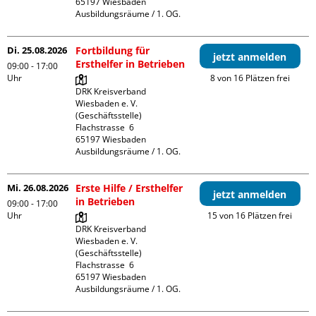
65197 Wiesbaden

Ausbildungsräume / 1. OG.
Di. 25.08.2026
Fortbildung für
jetzt anmelden
Ersthelfer in Betrieben
09:00 - 17:00
Uhr
8 von 16 Plätzen frei
DRK Kreisverband 
Wiesbaden e. V. 
(Geschäftsstelle)

Flachstrasse  6

65197 Wiesbaden

Ausbildungsräume / 1. OG.
Mi. 26.08.2026
Erste Hilfe / Ersthelfer
jetzt anmelden
in Betrieben
09:00 - 17:00
Uhr
15 von 16 Plätzen frei
DRK Kreisverband 
Wiesbaden e. V. 
(Geschäftsstelle)

Flachstrasse  6

65197 Wiesbaden

Ausbildungsräume / 1. OG.