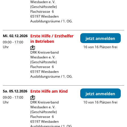
Wiesbaden e. V. 
(Geschäftsstelle)

Flachstrasse  6

65197 Wiesbaden

Ausbildungsräume / 1. OG.
Mi. 02.12.2026
Erste Hilfe / Ersthelfer
jetzt anmelden
in Betrieben
09:00 - 17:00
Uhr
16 von 16 Plätzen frei
DRK Kreisverband 
Wiesbaden e. V. 
(Geschäftsstelle)

Flachstrasse  6

65197 Wiesbaden

Ausbildungsräume / 1. OG.
Sa. 05.12.2026
Erste Hilfe am Kind
jetzt anmelden
09:00 - 17:00
Uhr
DRK Kreisverband 
10 von 16 Plätzen frei
Wiesbaden e. V. 
(Geschäftsstelle)

Flachstrasse  6

65197 Wiesbaden

Ausbildungsräume / 1. OG.