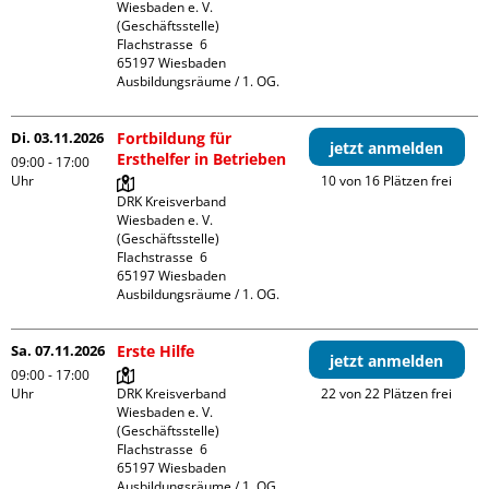
Wiesbaden e. V. 
(Geschäftsstelle)

Flachstrasse  6

65197 Wiesbaden

Ausbildungsräume / 1. OG.
Di. 03.11.2026
Fortbildung für
jetzt anmelden
Ersthelfer in Betrieben
09:00 - 17:00
Uhr
10 von 16 Plätzen frei
DRK Kreisverband 
Wiesbaden e. V. 
(Geschäftsstelle)

Flachstrasse  6

65197 Wiesbaden

Ausbildungsräume / 1. OG.
Sa. 07.11.2026
Erste Hilfe
jetzt anmelden
09:00 - 17:00
Uhr
DRK Kreisverband 
22 von 22 Plätzen frei
Wiesbaden e. V. 
(Geschäftsstelle)

Flachstrasse  6

65197 Wiesbaden

Ausbildungsräume / 1. OG.