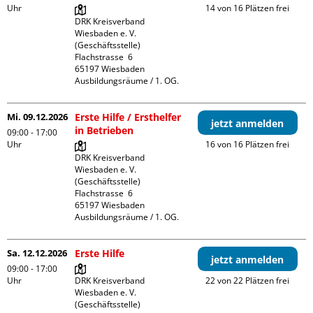
Uhr
14 von 16 Plätzen frei
DRK Kreisverband 
Wiesbaden e. V. 
(Geschäftsstelle)

Flachstrasse  6

65197 Wiesbaden

Ausbildungsräume / 1. OG.
Mi. 09.12.2026
Erste Hilfe / Ersthelfer
jetzt anmelden
in Betrieben
09:00 - 17:00
Uhr
16 von 16 Plätzen frei
DRK Kreisverband 
Wiesbaden e. V. 
(Geschäftsstelle)

Flachstrasse  6

65197 Wiesbaden

Ausbildungsräume / 1. OG.
Sa. 12.12.2026
Erste Hilfe
jetzt anmelden
09:00 - 17:00
Uhr
DRK Kreisverband 
22 von 22 Plätzen frei
Wiesbaden e. V. 
(Geschäftsstelle)
