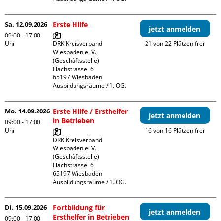
Sa. 12.09.2026
Erste Hilfe
jetzt anmelden
09:00 - 17:00
Uhr
DRK Kreisverband 
21 von 22 Plätzen frei
Wiesbaden e. V. 
(Geschäftsstelle)

Flachstrasse  6

65197 Wiesbaden

Ausbildungsräume / 1. OG.
Mo. 14.09.2026
Erste Hilfe / Ersthelfer
jetzt anmelden
in Betrieben
09:00 - 17:00
Uhr
16 von 16 Plätzen frei
DRK Kreisverband 
Wiesbaden e. V. 
(Geschäftsstelle)

Flachstrasse  6

65197 Wiesbaden

Ausbildungsräume / 1. OG.
Di. 15.09.2026
Fortbildung für
jetzt anmelden
Ersthelfer in Betrieben
09:00 - 17:00