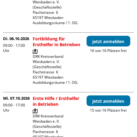
Wiesbaden e. V. 
(Geschäftsstelle)

Flachstrasse  6

65197 Wiesbaden

Ausbildungsräume / 1. OG.
Di. 06.10.2026
Fortbildung für
jetzt anmelden
Ersthelfer in Betrieben
09:00 - 17:00
Uhr
16 von 16 Plätzen frei
DRK Kreisverband 
Wiesbaden e. V. 
(Geschäftsstelle)

Flachstrasse  6

65197 Wiesbaden

Ausbildungsräume / 1. OG.
Mi. 07.10.2026
Erste Hilfe / Ersthelfer
jetzt anmelden
in Betrieben
09:00 - 17:00
Uhr
15 von 16 Plätzen frei
DRK Kreisverband 
Wiesbaden e. V. 
(Geschäftsstelle)

Flachstrasse  6

65197 Wiesbaden
