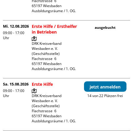
Flachstrasse  6

65197 Wiesbaden

Ausbildungsräume / 1. OG.
Mi. 12.08.2026
Erste Hilfe / Ersthelfer
ausgebucht
in Betrieben
09:00 - 17:00
Uhr
DRK Kreisverband 
Wiesbaden e. V. 
(Geschäftsstelle)

Flachstrasse  6

65197 Wiesbaden

Ausbildungsräume / 1. OG.
Sa. 15.08.2026
Erste Hilfe
jetzt anmelden
09:00 - 17:00
Uhr
DRK Kreisverband 
14 von 22 Plätzen frei
Wiesbaden e. V. 
(Geschäftsstelle)

Flachstrasse  6

65197 Wiesbaden

Ausbildungsräume / 1. OG.