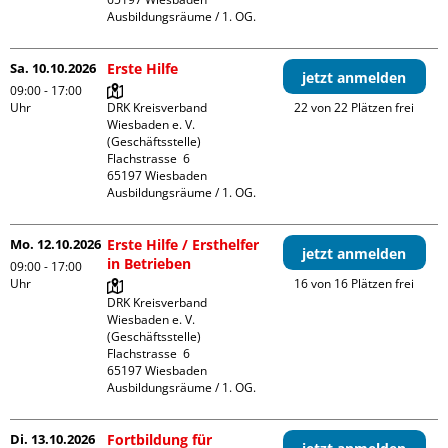
Ausbildungsräume / 1. OG.
Sa. 10.10.2026
Erste Hilfe
jetzt anmelden
09:00 - 17:00
Uhr
DRK Kreisverband 
22 von 22 Plätzen frei
Wiesbaden e. V. 
(Geschäftsstelle)

Flachstrasse  6

65197 Wiesbaden

Ausbildungsräume / 1. OG.
Mo. 12.10.2026
Erste Hilfe / Ersthelfer
jetzt anmelden
in Betrieben
09:00 - 17:00
Uhr
16 von 16 Plätzen frei
DRK Kreisverband 
Wiesbaden e. V. 
(Geschäftsstelle)

Flachstrasse  6

65197 Wiesbaden

Ausbildungsräume / 1. OG.
Di. 13.10.2026
Fortbildung für