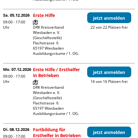
Sa. 05.12.2026
Erste Hilfe
jetzt anmelden
09:00 - 17:00
Uhr
DRK Kreisverband 
22 von 22 Plätzen frei
Wiesbaden e. V. 
(Geschäftsstelle)

Flachstrasse  6

65197 Wiesbaden

Ausbildungsräume / 1. OG.
Mo. 07.12.2026
Erste Hilfe / Ersthelfer
jetzt anmelden
in Betrieben
09:00 - 17:00
Uhr
16 von 16 Plätzen frei
DRK Kreisverband 
Wiesbaden e. V. 
(Geschäftsstelle)

Flachstrasse  6

65197 Wiesbaden

Ausbildungsräume / 1. OG.
Di. 08.12.2026
Fortbildung für
jetzt anmelden
Ersthelfer in Betrieben
09:00 - 17:00