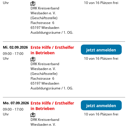
Uhr
10 von 16 Plätzen frei
DRK Kreisverband 
Wiesbaden e. V. 
(Geschäftsstelle)

Flachstrasse  6

65197 Wiesbaden

Ausbildungsräume / 1. OG.
Mi. 02.09.2026
Erste Hilfe / Ersthelfer
jetzt anmelden
in Betrieben
09:00 - 17:00
Uhr
10 von 16 Plätzen frei
DRK Kreisverband 
Wiesbaden e. V. 
(Geschäftsstelle)

Flachstrasse  6

65197 Wiesbaden

Ausbildungsräume / 1. OG.
Mo. 07.09.2026
Erste Hilfe / Ersthelfer
jetzt anmelden
in Betrieben
09:00 - 17:00
Uhr
10 von 16 Plätzen frei
DRK Kreisverband 
Wiesbaden e. V. 