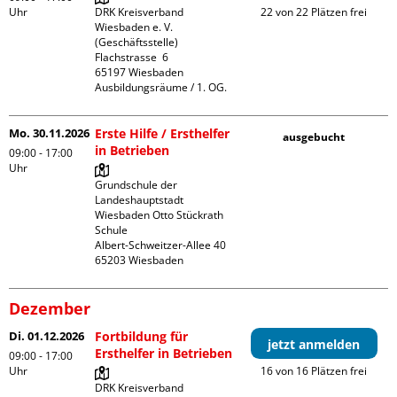
Uhr
DRK Kreisverband 
22 von 22 Plätzen frei
Wiesbaden e. V. 
(Geschäftsstelle)

Flachstrasse  6

65197 Wiesbaden

Ausbildungsräume / 1. OG.
Mo. 30.11.2026
Erste Hilfe / Ersthelfer
ausgebucht
in Betrieben
09:00 - 17:00
Uhr
Grundschule der 
Landeshauptstadt 
Wiesbaden Otto Stückrath 
Schule

Albert-Schweitzer-Allee 40

Dezember
Di. 01.12.2026
Fortbildung für
jetzt anmelden
Ersthelfer in Betrieben
09:00 - 17:00
Uhr
16 von 16 Plätzen frei
DRK Kreisverband 