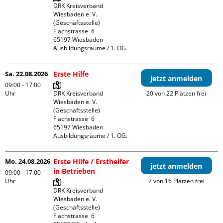
DRK Kreisverband 
Wiesbaden e. V. 
(Geschäftsstelle)

Flachstrasse  6

65197 Wiesbaden

Ausbildungsräume / 1. OG.
Sa. 22.08.2026
Erste Hilfe
jetzt anmelden
09:00 - 17:00
Uhr
DRK Kreisverband 
20 von 22 Plätzen frei
Wiesbaden e. V. 
(Geschäftsstelle)

Flachstrasse  6

65197 Wiesbaden

Ausbildungsräume / 1. OG.
Mo. 24.08.2026
Erste Hilfe / Ersthelfer
jetzt anmelden
in Betrieben
09:00 - 17:00
Uhr
7 von 16 Plätzen frei
DRK Kreisverband 
Wiesbaden e. V. 
(Geschäftsstelle)

Flachstrasse  6
