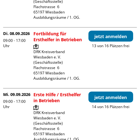
(Geschäftsstelle)

Flachstrasse  6

65197 Wiesbaden

Ausbildungsräume / 1. OG.
Di. 08.09.2026
Fortbildung für
jetzt anmelden
Ersthelfer in Betrieben
09:00 - 17:00
Uhr
13 von 16 Plätzen frei
DRK Kreisverband 
Wiesbaden e. V. 
(Geschäftsstelle)

Flachstrasse  6

65197 Wiesbaden

Ausbildungsräume / 1. OG.
Mi. 09.09.2026
Erste Hilfe / Ersthelfer
jetzt anmelden
in Betrieben
09:00 - 17:00
Uhr
14 von 16 Plätzen frei
DRK Kreisverband 
Wiesbaden e. V. 
(Geschäftsstelle)

Flachstrasse  6

65197 Wiesbaden

Ausbildungsräume / 1. OG.