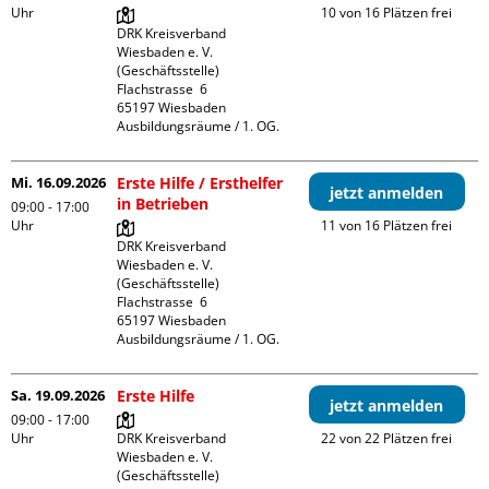
Uhr
10 von 16 Plätzen frei
DRK Kreisverband 
Wiesbaden e. V. 
(Geschäftsstelle)

Flachstrasse  6

65197 Wiesbaden

Ausbildungsräume / 1. OG.
Mi. 16.09.2026
Erste Hilfe / Ersthelfer
jetzt anmelden
in Betrieben
09:00 - 17:00
Uhr
11 von 16 Plätzen frei
DRK Kreisverband 
Wiesbaden e. V. 
(Geschäftsstelle)

Flachstrasse  6

65197 Wiesbaden

Ausbildungsräume / 1. OG.
Sa. 19.09.2026
Erste Hilfe
jetzt anmelden
09:00 - 17:00
Uhr
DRK Kreisverband 
22 von 22 Plätzen frei
Wiesbaden e. V. 
(Geschäftsstelle)
