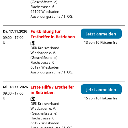
(Geschäftsstelle)

Flachstrasse  6

65197 Wiesbaden

Ausbildungsräume / 1. OG.
Di. 17.11.2026
Fortbildung für
jetzt anmelden
Ersthelfer in Betrieben
09:00 - 17:00
Uhr
13 von 16 Plätzen frei
DRK Kreisverband 
Wiesbaden e. V. 
(Geschäftsstelle)

Flachstrasse  6

65197 Wiesbaden

Ausbildungsräume / 1. OG.
Mi. 18.11.2026
Erste Hilfe / Ersthelfer
jetzt anmelden
in Betrieben
09:00 - 17:00
Uhr
15 von 16 Plätzen frei
DRK Kreisverband 
Wiesbaden e. V. 
(Geschäftsstelle)

Flachstrasse  6

65197 Wiesbaden

Ausbildungsräume / 1. OG.