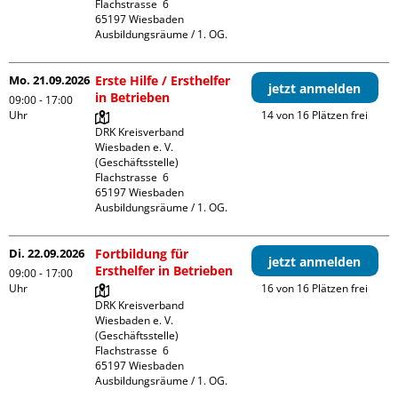
Flachstrasse  6

65197 Wiesbaden

Ausbildungsräume / 1. OG.
Mo. 21.09.2026
Erste Hilfe / Ersthelfer
jetzt anmelden
in Betrieben
09:00 - 17:00
Uhr
14 von 16 Plätzen frei
DRK Kreisverband 
Wiesbaden e. V. 
(Geschäftsstelle)

Flachstrasse  6

65197 Wiesbaden

Ausbildungsräume / 1. OG.
Di. 22.09.2026
Fortbildung für
jetzt anmelden
Ersthelfer in Betrieben
09:00 - 17:00
Uhr
16 von 16 Plätzen frei
DRK Kreisverband 
Wiesbaden e. V. 
(Geschäftsstelle)

Flachstrasse  6

65197 Wiesbaden

Ausbildungsräume / 1. OG.