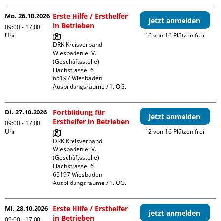
Mo. 26.10.2026
Erste Hilfe / Ersthelfer
jetzt anmelden
in Betrieben
09:00 - 17:00
Uhr
16 von 16 Plätzen frei
DRK Kreisverband 
Wiesbaden e. V. 
(Geschäftsstelle)

Flachstrasse  6

65197 Wiesbaden

Ausbildungsräume / 1. OG.
Di. 27.10.2026
Fortbildung für
jetzt anmelden
Ersthelfer in Betrieben
09:00 - 17:00
Uhr
12 von 16 Plätzen frei
DRK Kreisverband 
Wiesbaden e. V. 
(Geschäftsstelle)

Flachstrasse  6

65197 Wiesbaden

Ausbildungsräume / 1. OG.
Mi. 28.10.2026
Erste Hilfe / Ersthelfer
jetzt anmelden
in Betrieben
09:00 - 17:00