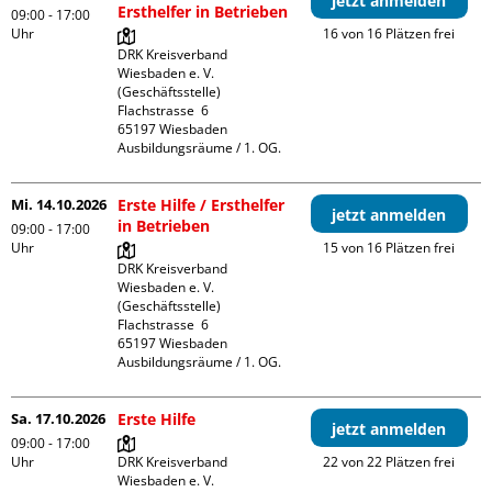
jetzt anmelden
Ersthelfer in Betrieben
09:00 - 17:00
Uhr
16 von 16 Plätzen frei
DRK Kreisverband 
Wiesbaden e. V. 
(Geschäftsstelle)

Flachstrasse  6

65197 Wiesbaden

Ausbildungsräume / 1. OG.
Mi. 14.10.2026
Erste Hilfe / Ersthelfer
jetzt anmelden
in Betrieben
09:00 - 17:00
Uhr
15 von 16 Plätzen frei
DRK Kreisverband 
Wiesbaden e. V. 
(Geschäftsstelle)

Flachstrasse  6

65197 Wiesbaden

Ausbildungsräume / 1. OG.
Sa. 17.10.2026
Erste Hilfe
jetzt anmelden
09:00 - 17:00
Uhr
DRK Kreisverband 
22 von 22 Plätzen frei
Wiesbaden e. V. 