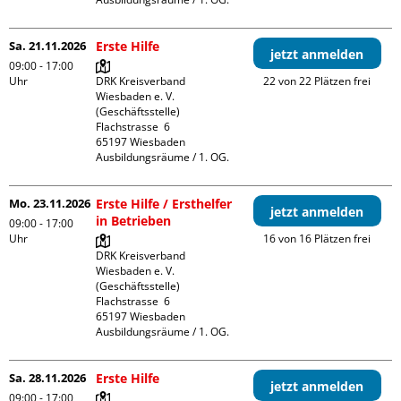
Sa. 21.11.2026
Erste Hilfe
jetzt anmelden
09:00 - 17:00
Uhr
DRK Kreisverband 
22 von 22 Plätzen frei
Wiesbaden e. V. 
(Geschäftsstelle)

Flachstrasse  6

65197 Wiesbaden

Ausbildungsräume / 1. OG.
Mo. 23.11.2026
Erste Hilfe / Ersthelfer
jetzt anmelden
in Betrieben
09:00 - 17:00
Uhr
16 von 16 Plätzen frei
DRK Kreisverband 
Wiesbaden e. V. 
(Geschäftsstelle)

Flachstrasse  6

65197 Wiesbaden

Ausbildungsräume / 1. OG.
Sa. 28.11.2026
Erste Hilfe
jetzt anmelden
09:00 - 17:00