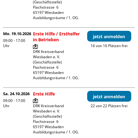
(Geschäftsstelle)

Flachstrasse  6

65197 Wiesbaden

Ausbildungsräume / 1. OG.
Mo. 19.10.2026
Erste Hilfe / Ersthelfer
jetzt anmelden
in Betrieben
09:00 - 17:00
Uhr
16 von 16 Plätzen frei
DRK Kreisverband 
Wiesbaden e. V. 
(Geschäftsstelle)

Flachstrasse  6

65197 Wiesbaden

Ausbildungsräume / 1. OG.
Sa. 24.10.2026
Erste Hilfe
jetzt anmelden
09:00 - 17:00
Uhr
DRK Kreisverband 
22 von 22 Plätzen frei
Wiesbaden e. V. 
(Geschäftsstelle)

Flachstrasse  6

65197 Wiesbaden

Ausbildungsräume / 1. OG.