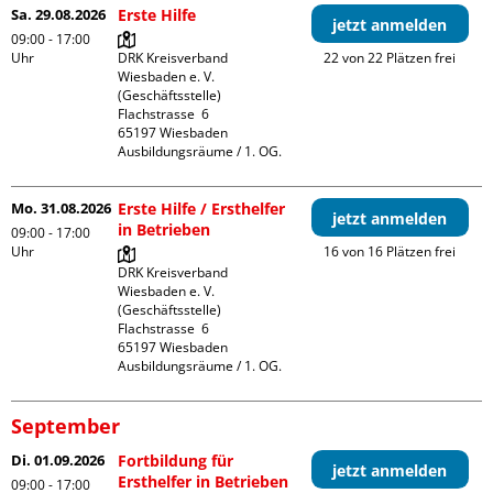
Sa. 29.08.2026
Erste Hilfe
jetzt anmelden
09:00 - 17:00
Uhr
DRK Kreisverband 
22 von 22 Plätzen frei
Wiesbaden e. V. 
(Geschäftsstelle)

Flachstrasse  6

65197 Wiesbaden

Ausbildungsräume / 1. OG.
Mo. 31.08.2026
Erste Hilfe / Ersthelfer
jetzt anmelden
in Betrieben
09:00 - 17:00
Uhr
16 von 16 Plätzen frei
DRK Kreisverband 
Wiesbaden e. V. 
(Geschäftsstelle)

Flachstrasse  6

65197 Wiesbaden

Ausbildungsräume / 1. OG.
September
Di. 01.09.2026
Fortbildung für
jetzt anmelden
Ersthelfer in Betrieben
09:00 - 17:00