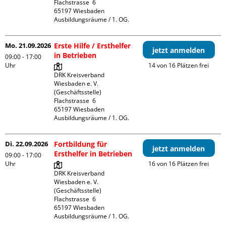
Flachstrasse  6

65197 Wiesbaden

Ausbildungsräume / 1. OG.
Mo. 21.09.2026
Erste Hilfe / Ersthelfer
jetzt anmelden
in Betrieben
09:00 - 17:00
Uhr
14 von 16 Plätzen frei
DRK Kreisverband 
Wiesbaden e. V. 
(Geschäftsstelle)

Flachstrasse  6

65197 Wiesbaden

Ausbildungsräume / 1. OG.
Di. 22.09.2026
Fortbildung für
jetzt anmelden
Ersthelfer in Betrieben
09:00 - 17:00
Uhr
16 von 16 Plätzen frei
DRK Kreisverband 
Wiesbaden e. V. 
(Geschäftsstelle)

Flachstrasse  6

65197 Wiesbaden

Ausbildungsräume / 1. OG.