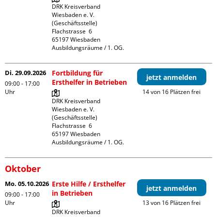
DRK Kreisverband 
Wiesbaden e. V. 
(Geschäftsstelle)

Flachstrasse  6

65197 Wiesbaden

Ausbildungsräume / 1. OG.
Di. 29.09.2026
Fortbildung für
jetzt anmelden
Ersthelfer in Betrieben
09:00 - 17:00
Uhr
14 von 16 Plätzen frei
DRK Kreisverband 
Wiesbaden e. V. 
(Geschäftsstelle)

Flachstrasse  6

65197 Wiesbaden

Ausbildungsräume / 1. OG.
Oktober
Mo. 05.10.2026
Erste Hilfe / Ersthelfer
jetzt anmelden
in Betrieben
09:00 - 17:00
Uhr
13 von 16 Plätzen frei
DRK Kreisverband 