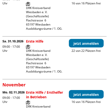
Uhr
16 von 16 Plätzen frei
DRK Kreisverband 
Wiesbaden e. V. 
(Geschäftsstelle)

Flachstrasse  6

65197 Wiesbaden

Ausbildungsräume / 1. OG.
Sa. 31.10.2026
Erste Hilfe
jetzt anmelden
09:00 - 17:00
Uhr
DRK Kreisverband 
22 von 22 Plätzen frei
Wiesbaden e. V. 
(Geschäftsstelle)

Flachstrasse  6

65197 Wiesbaden

Ausbildungsräume / 1. OG.
November
Mo. 02.11.2026
Erste Hilfe / Ersthelfer
jetzt anmelden
in Betrieben
09:00 - 17:00
Uhr
16 von 16 Plätzen frei
DRK Kreisverband 