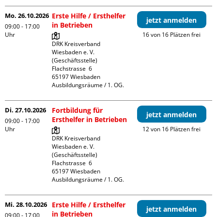
Mo. 26.10.2026
Erste Hilfe / Ersthelfer
jetzt anmelden
in Betrieben
09:00 - 17:00
Uhr
16 von 16 Plätzen frei
DRK Kreisverband 
Wiesbaden e. V. 
(Geschäftsstelle)

Flachstrasse  6

65197 Wiesbaden

Ausbildungsräume / 1. OG.
Di. 27.10.2026
Fortbildung für
jetzt anmelden
Ersthelfer in Betrieben
09:00 - 17:00
Uhr
12 von 16 Plätzen frei
DRK Kreisverband 
Wiesbaden e. V. 
(Geschäftsstelle)

Flachstrasse  6

65197 Wiesbaden

Ausbildungsräume / 1. OG.
Mi. 28.10.2026
Erste Hilfe / Ersthelfer
jetzt anmelden
in Betrieben
09:00 - 17:00