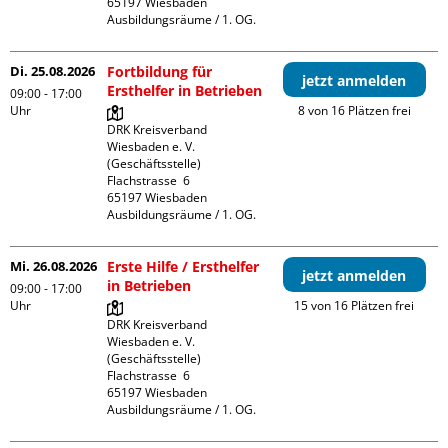
65197 Wiesbaden

Ausbildungsräume / 1. OG.
Di. 25.08.2026
Fortbildung für
jetzt anmelden
Ersthelfer in Betrieben
09:00 - 17:00
Uhr
8 von 16 Plätzen frei
DRK Kreisverband 
Wiesbaden e. V. 
(Geschäftsstelle)

Flachstrasse  6

65197 Wiesbaden

Ausbildungsräume / 1. OG.
Mi. 26.08.2026
Erste Hilfe / Ersthelfer
jetzt anmelden
in Betrieben
09:00 - 17:00
Uhr
15 von 16 Plätzen frei
DRK Kreisverband 
Wiesbaden e. V. 
(Geschäftsstelle)

Flachstrasse  6

65197 Wiesbaden

Ausbildungsräume / 1. OG.