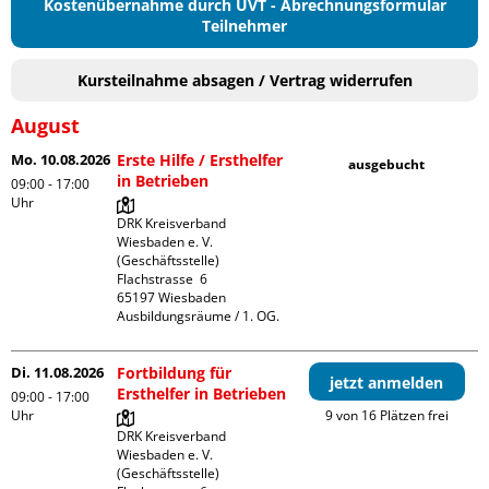
Kostenübernahme durch UVT - Abrechnungsformular
Teilnehmer
Kursteilnahme absagen / Vertrag widerrufen
August
Mo. 10.08.2026
Erste Hilfe / Ersthelfer
ausgebucht
in Betrieben
09:00 - 17:00
Uhr
DRK Kreisverband 
Wiesbaden e. V. 
(Geschäftsstelle)

Flachstrasse  6

65197 Wiesbaden

Ausbildungsräume / 1. OG.
Di. 11.08.2026
Fortbildung für
jetzt anmelden
Ersthelfer in Betrieben
09:00 - 17:00
Uhr
9 von 16 Plätzen frei
DRK Kreisverband 
Wiesbaden e. V. 
(Geschäftsstelle)
