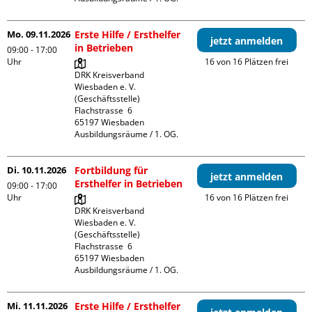
Mo. 09.11.2026
Erste Hilfe / Ersthelfer
jetzt anmelden
in Betrieben
09:00 - 17:00
Uhr
16 von 16 Plätzen frei
DRK Kreisverband 
Wiesbaden e. V. 
(Geschäftsstelle)

Flachstrasse  6

65197 Wiesbaden

Ausbildungsräume / 1. OG.
Di. 10.11.2026
Fortbildung für
jetzt anmelden
Ersthelfer in Betrieben
09:00 - 17:00
Uhr
16 von 16 Plätzen frei
DRK Kreisverband 
Wiesbaden e. V. 
(Geschäftsstelle)

Flachstrasse  6

65197 Wiesbaden

Ausbildungsräume / 1. OG.
Mi. 11.11.2026
Erste Hilfe / Ersthelfer