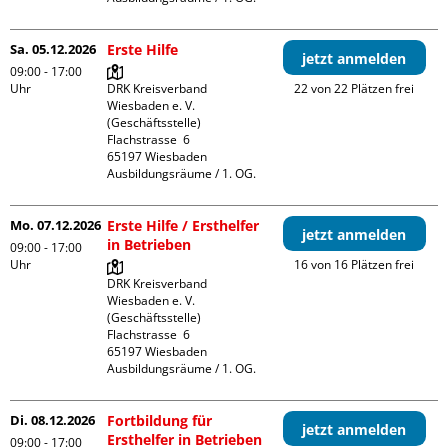
Sa. 05.12.2026
Erste Hilfe
jetzt anmelden
09:00 - 17:00
Uhr
DRK Kreisverband 
22 von 22 Plätzen frei
Wiesbaden e. V. 
(Geschäftsstelle)

Flachstrasse  6

65197 Wiesbaden

Ausbildungsräume / 1. OG.
Mo. 07.12.2026
Erste Hilfe / Ersthelfer
jetzt anmelden
in Betrieben
09:00 - 17:00
Uhr
16 von 16 Plätzen frei
DRK Kreisverband 
Wiesbaden e. V. 
(Geschäftsstelle)

Flachstrasse  6

65197 Wiesbaden

Ausbildungsräume / 1. OG.
Di. 08.12.2026
Fortbildung für
jetzt anmelden
Ersthelfer in Betrieben
09:00 - 17:00