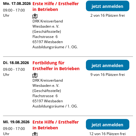
Mo. 17.08.2026
Erste Hilfe / Ersthelfer
jetzt anmelden
in Betrieben
09:00 - 17:00
Uhr
2 von 16 Plätzen frei
DRK Kreisverband 
Wiesbaden e. V. 
(Geschäftsstelle)

Flachstrasse  6

65197 Wiesbaden

Ausbildungsräume / 1. OG.
Di. 18.08.2026
Fortbildung für
jetzt anmelden
Ersthelfer in Betrieben
09:00 - 17:00
Uhr
9 von 16 Plätzen frei
DRK Kreisverband 
Wiesbaden e. V. 
(Geschäftsstelle)

Flachstrasse  6

65197 Wiesbaden

Ausbildungsräume / 1. OG.
Mi. 19.08.2026
Erste Hilfe / Ersthelfer
jetzt anmelden
in Betrieben
09:00 - 17:00
Uhr
12 von 16 Plätzen frei