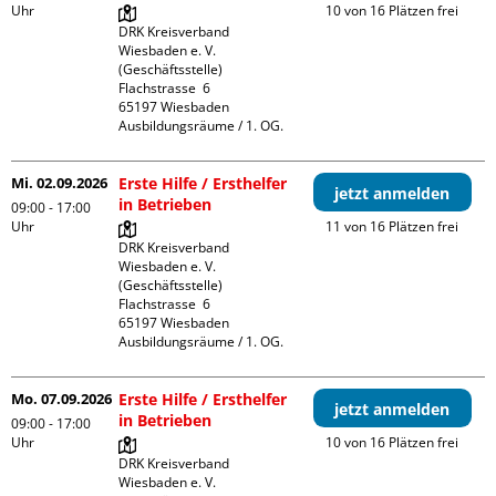
Uhr
10 von 16 Plätzen frei
DRK Kreisverband 
Wiesbaden e. V. 
(Geschäftsstelle)

Flachstrasse  6

65197 Wiesbaden

Ausbildungsräume / 1. OG.
Mi. 02.09.2026
Erste Hilfe / Ersthelfer
jetzt anmelden
in Betrieben
09:00 - 17:00
Uhr
11 von 16 Plätzen frei
DRK Kreisverband 
Wiesbaden e. V. 
(Geschäftsstelle)

Flachstrasse  6

65197 Wiesbaden

Ausbildungsräume / 1. OG.
Mo. 07.09.2026
Erste Hilfe / Ersthelfer
jetzt anmelden
in Betrieben
09:00 - 17:00
Uhr
10 von 16 Plätzen frei
DRK Kreisverband 
Wiesbaden e. V. 