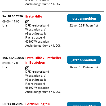
Ausbildungsräume / 1. OG.
Sa. 10.10.2026
Erste Hilfe
jetzt anmelden
09:00 - 17:00
Uhr
DRK Kreisverband 
22 von 22 Plätzen frei
Wiesbaden e. V. 
(Geschäftsstelle)

Flachstrasse  6

65197 Wiesbaden

Ausbildungsräume / 1. OG.
Mo. 12.10.2026
Erste Hilfe / Ersthelfer
jetzt anmelden
in Betrieben
09:00 - 17:00
Uhr
16 von 16 Plätzen frei
DRK Kreisverband 
Wiesbaden e. V. 
(Geschäftsstelle)

Flachstrasse  6

65197 Wiesbaden

Ausbildungsräume / 1. OG.
Di. 13.10.2026
Fortbildung für