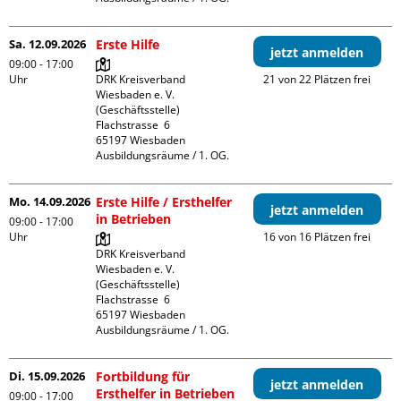
Sa. 12.09.2026
Erste Hilfe
jetzt anmelden
09:00 - 17:00
Uhr
DRK Kreisverband 
21 von 22 Plätzen frei
Wiesbaden e. V. 
(Geschäftsstelle)

Flachstrasse  6

65197 Wiesbaden

Ausbildungsräume / 1. OG.
Mo. 14.09.2026
Erste Hilfe / Ersthelfer
jetzt anmelden
in Betrieben
09:00 - 17:00
Uhr
16 von 16 Plätzen frei
DRK Kreisverband 
Wiesbaden e. V. 
(Geschäftsstelle)

Flachstrasse  6

65197 Wiesbaden

Ausbildungsräume / 1. OG.
Di. 15.09.2026
Fortbildung für
jetzt anmelden
Ersthelfer in Betrieben
09:00 - 17:00