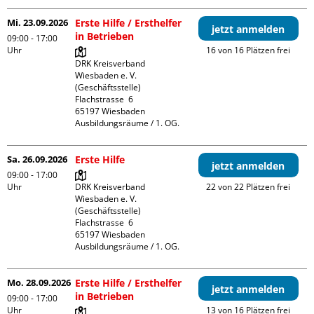
Mi. 23.09.2026
Erste Hilfe / Ersthelfer
jetzt anmelden
in Betrieben
09:00 - 17:00
Uhr
16 von 16 Plätzen frei
DRK Kreisverband 
Wiesbaden e. V. 
(Geschäftsstelle)

Flachstrasse  6

65197 Wiesbaden

Ausbildungsräume / 1. OG.
Sa. 26.09.2026
Erste Hilfe
jetzt anmelden
09:00 - 17:00
Uhr
DRK Kreisverband 
22 von 22 Plätzen frei
Wiesbaden e. V. 
(Geschäftsstelle)

Flachstrasse  6

65197 Wiesbaden

Ausbildungsräume / 1. OG.
Mo. 28.09.2026
Erste Hilfe / Ersthelfer
jetzt anmelden
in Betrieben
09:00 - 17:00
Uhr
13 von 16 Plätzen frei