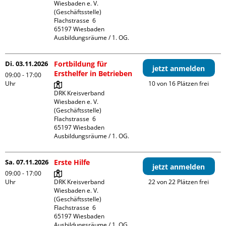
Wiesbaden e. V. 
(Geschäftsstelle)

Flachstrasse  6

65197 Wiesbaden

Ausbildungsräume / 1. OG.
Di. 03.11.2026
Fortbildung für
jetzt anmelden
Ersthelfer in Betrieben
09:00 - 17:00
Uhr
10 von 16 Plätzen frei
DRK Kreisverband 
Wiesbaden e. V. 
(Geschäftsstelle)

Flachstrasse  6

65197 Wiesbaden

Ausbildungsräume / 1. OG.
Sa. 07.11.2026
Erste Hilfe
jetzt anmelden
09:00 - 17:00
Uhr
DRK Kreisverband 
22 von 22 Plätzen frei
Wiesbaden e. V. 
(Geschäftsstelle)

Flachstrasse  6

65197 Wiesbaden

Ausbildungsräume / 1. OG.