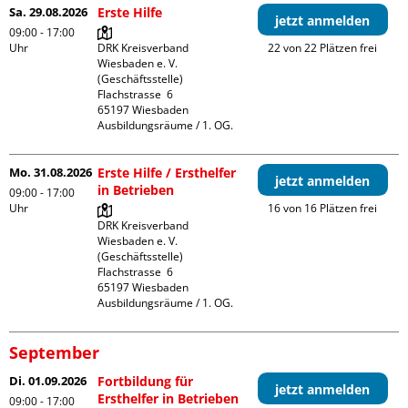
Sa. 29.08.2026
Erste Hilfe
jetzt anmelden
09:00 - 17:00
Uhr
DRK Kreisverband 
22 von 22 Plätzen frei
Wiesbaden e. V. 
(Geschäftsstelle)

Flachstrasse  6

65197 Wiesbaden

Ausbildungsräume / 1. OG.
Mo. 31.08.2026
Erste Hilfe / Ersthelfer
jetzt anmelden
in Betrieben
09:00 - 17:00
Uhr
16 von 16 Plätzen frei
DRK Kreisverband 
Wiesbaden e. V. 
(Geschäftsstelle)

Flachstrasse  6

65197 Wiesbaden

Ausbildungsräume / 1. OG.
September
Di. 01.09.2026
Fortbildung für
jetzt anmelden
Ersthelfer in Betrieben
09:00 - 17:00