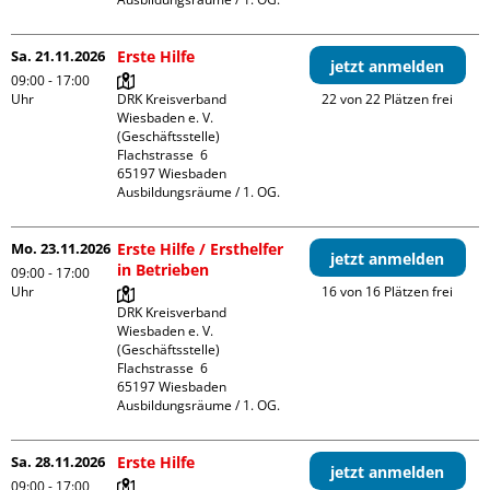
Sa. 21.11.2026
Erste Hilfe
jetzt anmelden
09:00 - 17:00
Uhr
DRK Kreisverband 
22 von 22 Plätzen frei
Wiesbaden e. V. 
(Geschäftsstelle)

Flachstrasse  6

65197 Wiesbaden

Ausbildungsräume / 1. OG.
Mo. 23.11.2026
Erste Hilfe / Ersthelfer
jetzt anmelden
in Betrieben
09:00 - 17:00
Uhr
16 von 16 Plätzen frei
DRK Kreisverband 
Wiesbaden e. V. 
(Geschäftsstelle)

Flachstrasse  6

65197 Wiesbaden

Ausbildungsräume / 1. OG.
Sa. 28.11.2026
Erste Hilfe
jetzt anmelden
09:00 - 17:00