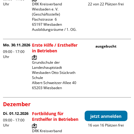
Uhr
DRK Kreisverband 
22 von 22 Plätzen frei
Wiesbaden e. V. 
(Geschäftsstelle)

Flachstrasse  6

65197 Wiesbaden

Ausbildungsräume / 1. OG.
Mo. 30.11.2026
Erste Hilfe / Ersthelfer
ausgebucht
in Betrieben
09:00 - 17:00
Uhr
Grundschule der 
Landeshauptstadt 
Wiesbaden Otto Stückrath 
Schule

Albert-Schweitzer-Allee 40

Dezember
Di. 01.12.2026
Fortbildung für
jetzt anmelden
Ersthelfer in Betrieben
09:00 - 17:00
Uhr
16 von 16 Plätzen frei
DRK Kreisverband 