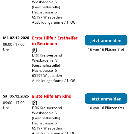
Wiesbaden e. V. 
(Geschäftsstelle)

Flachstrasse  6

65197 Wiesbaden

Ausbildungsräume / 1. OG.
Mi. 02.12.2026
Erste Hilfe / Ersthelfer
jetzt anmelden
in Betrieben
09:00 - 17:00
Uhr
16 von 16 Plätzen frei
DRK Kreisverband 
Wiesbaden e. V. 
(Geschäftsstelle)

Flachstrasse  6

65197 Wiesbaden

Ausbildungsräume / 1. OG.
Sa. 05.12.2026
Erste Hilfe am Kind
jetzt anmelden
09:00 - 17:00
Uhr
DRK Kreisverband 
10 von 16 Plätzen frei
Wiesbaden e. V. 
(Geschäftsstelle)

Flachstrasse  6

65197 Wiesbaden

Ausbildungsräume / 1. OG.