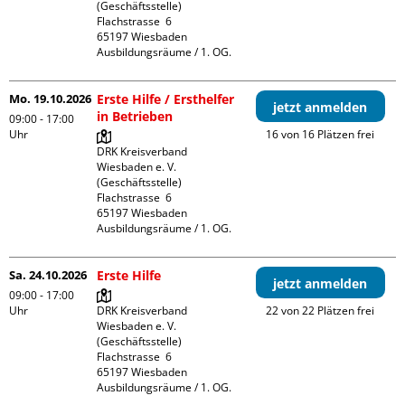
(Geschäftsstelle)

Flachstrasse  6

65197 Wiesbaden

Ausbildungsräume / 1. OG.
Mo. 19.10.2026
Erste Hilfe / Ersthelfer
jetzt anmelden
in Betrieben
09:00 - 17:00
Uhr
16 von 16 Plätzen frei
DRK Kreisverband 
Wiesbaden e. V. 
(Geschäftsstelle)

Flachstrasse  6

65197 Wiesbaden

Ausbildungsräume / 1. OG.
Sa. 24.10.2026
Erste Hilfe
jetzt anmelden
09:00 - 17:00
Uhr
DRK Kreisverband 
22 von 22 Plätzen frei
Wiesbaden e. V. 
(Geschäftsstelle)

Flachstrasse  6

65197 Wiesbaden

Ausbildungsräume / 1. OG.