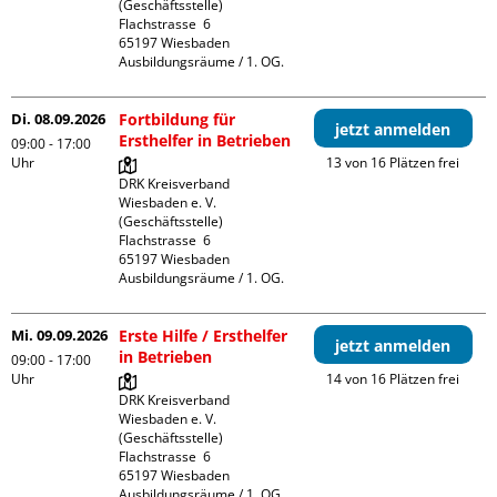
(Geschäftsstelle)

Flachstrasse  6

65197 Wiesbaden

Ausbildungsräume / 1. OG.
Di. 08.09.2026
Fortbildung für
jetzt anmelden
Ersthelfer in Betrieben
09:00 - 17:00
Uhr
13 von 16 Plätzen frei
DRK Kreisverband 
Wiesbaden e. V. 
(Geschäftsstelle)

Flachstrasse  6

65197 Wiesbaden

Ausbildungsräume / 1. OG.
Mi. 09.09.2026
Erste Hilfe / Ersthelfer
jetzt anmelden
in Betrieben
09:00 - 17:00
Uhr
14 von 16 Plätzen frei
DRK Kreisverband 
Wiesbaden e. V. 
(Geschäftsstelle)

Flachstrasse  6

65197 Wiesbaden

Ausbildungsräume / 1. OG.