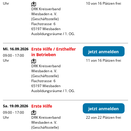
Uhr
10 von 16 Plätzen frei
DRK Kreisverband 
Wiesbaden e. V. 
(Geschäftsstelle)

Flachstrasse  6

65197 Wiesbaden

Ausbildungsräume / 1. OG.
Mi. 16.09.2026
Erste Hilfe / Ersthelfer
jetzt anmelden
in Betrieben
09:00 - 17:00
Uhr
11 von 16 Plätzen frei
DRK Kreisverband 
Wiesbaden e. V. 
(Geschäftsstelle)

Flachstrasse  6

65197 Wiesbaden

Ausbildungsräume / 1. OG.
Sa. 19.09.2026
Erste Hilfe
jetzt anmelden
09:00 - 17:00
Uhr
DRK Kreisverband 
22 von 22 Plätzen frei
Wiesbaden e. V. 
(Geschäftsstelle)
