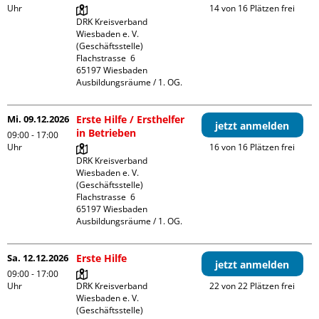
Uhr
14 von 16 Plätzen frei
DRK Kreisverband 
Wiesbaden e. V. 
(Geschäftsstelle)

Flachstrasse  6

65197 Wiesbaden

Ausbildungsräume / 1. OG.
Mi. 09.12.2026
Erste Hilfe / Ersthelfer
jetzt anmelden
in Betrieben
09:00 - 17:00
Uhr
16 von 16 Plätzen frei
DRK Kreisverband 
Wiesbaden e. V. 
(Geschäftsstelle)

Flachstrasse  6

65197 Wiesbaden

Ausbildungsräume / 1. OG.
Sa. 12.12.2026
Erste Hilfe
jetzt anmelden
09:00 - 17:00
Uhr
DRK Kreisverband 
22 von 22 Plätzen frei
Wiesbaden e. V. 
(Geschäftsstelle)
