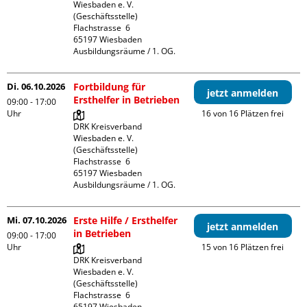
Wiesbaden e. V. 
(Geschäftsstelle)

Flachstrasse  6

65197 Wiesbaden

Ausbildungsräume / 1. OG.
Di. 06.10.2026
Fortbildung für
jetzt anmelden
Ersthelfer in Betrieben
09:00 - 17:00
Uhr
16 von 16 Plätzen frei
DRK Kreisverband 
Wiesbaden e. V. 
(Geschäftsstelle)

Flachstrasse  6

65197 Wiesbaden

Ausbildungsräume / 1. OG.
Mi. 07.10.2026
Erste Hilfe / Ersthelfer
jetzt anmelden
in Betrieben
09:00 - 17:00
Uhr
15 von 16 Plätzen frei
DRK Kreisverband 
Wiesbaden e. V. 
(Geschäftsstelle)

Flachstrasse  6

65197 Wiesbaden
