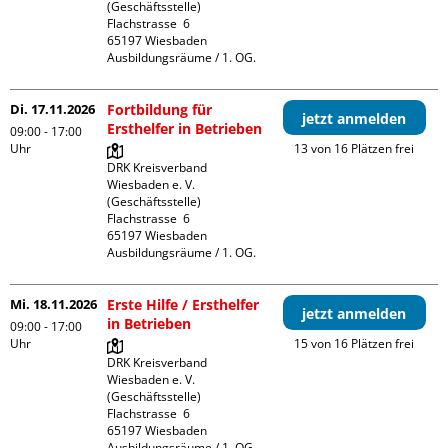
(Geschäftsstelle)

Flachstrasse  6

65197 Wiesbaden

Ausbildungsräume / 1. OG.
Di. 17.11.2026
Fortbildung für
jetzt anmelden
Ersthelfer in Betrieben
09:00 - 17:00
Uhr
13 von 16 Plätzen frei
DRK Kreisverband 
Wiesbaden e. V. 
(Geschäftsstelle)

Flachstrasse  6

65197 Wiesbaden

Ausbildungsräume / 1. OG.
Mi. 18.11.2026
Erste Hilfe / Ersthelfer
jetzt anmelden
in Betrieben
09:00 - 17:00
Uhr
15 von 16 Plätzen frei
DRK Kreisverband 
Wiesbaden e. V. 
(Geschäftsstelle)

Flachstrasse  6

65197 Wiesbaden

Ausbildungsräume / 1. OG.