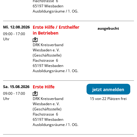
Flachstrasse  6

65197 Wiesbaden

Ausbildungsräume / 1. OG.
Mi. 12.08.2026
Erste Hilfe / Ersthelfer
ausgebucht
in Betrieben
09:00 - 17:00
Uhr
DRK Kreisverband 
Wiesbaden e. V. 
(Geschäftsstelle)

Flachstrasse  6

65197 Wiesbaden

Ausbildungsräume / 1. OG.
Sa. 15.08.2026
Erste Hilfe
jetzt anmelden
09:00 - 17:00
Uhr
DRK Kreisverband 
15 von 22 Plätzen frei
Wiesbaden e. V. 
(Geschäftsstelle)

Flachstrasse  6

65197 Wiesbaden

Ausbildungsräume / 1. OG.