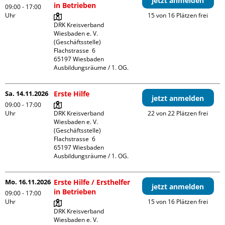
jetzt anmelden
in Betrieben
09:00 - 17:00
Uhr
15 von 16 Plätzen frei
DRK Kreisverband 
Wiesbaden e. V. 
(Geschäftsstelle)

Flachstrasse  6

65197 Wiesbaden

Ausbildungsräume / 1. OG.
Sa. 14.11.2026
Erste Hilfe
jetzt anmelden
09:00 - 17:00
Uhr
DRK Kreisverband 
22 von 22 Plätzen frei
Wiesbaden e. V. 
(Geschäftsstelle)

Flachstrasse  6

65197 Wiesbaden

Ausbildungsräume / 1. OG.
Mo. 16.11.2026
Erste Hilfe / Ersthelfer
jetzt anmelden
in Betrieben
09:00 - 17:00
Uhr
15 von 16 Plätzen frei
DRK Kreisverband 
Wiesbaden e. V. 