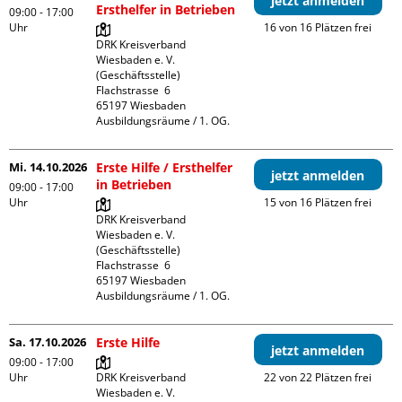
jetzt anmelden
Ersthelfer in Betrieben
09:00 - 17:00
Uhr
16 von 16 Plätzen frei
DRK Kreisverband 
Wiesbaden e. V. 
(Geschäftsstelle)

Flachstrasse  6

65197 Wiesbaden

Ausbildungsräume / 1. OG.
Mi. 14.10.2026
Erste Hilfe / Ersthelfer
jetzt anmelden
in Betrieben
09:00 - 17:00
Uhr
15 von 16 Plätzen frei
DRK Kreisverband 
Wiesbaden e. V. 
(Geschäftsstelle)

Flachstrasse  6

65197 Wiesbaden

Ausbildungsräume / 1. OG.
Sa. 17.10.2026
Erste Hilfe
jetzt anmelden
09:00 - 17:00
Uhr
DRK Kreisverband 
22 von 22 Plätzen frei
Wiesbaden e. V. 