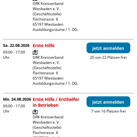
DRK Kreisverband 
Wiesbaden e. V. 
(Geschäftsstelle)

Flachstrasse  6

65197 Wiesbaden

Ausbildungsräume / 1. OG.
Sa. 22.08.2026
Erste Hilfe
jetzt anmelden
09:00 - 17:00
Uhr
DRK Kreisverband 
20 von 22 Plätzen frei
Wiesbaden e. V. 
(Geschäftsstelle)

Flachstrasse  6

65197 Wiesbaden

Ausbildungsräume / 1. OG.
Mo. 24.08.2026
Erste Hilfe / Ersthelfer
jetzt anmelden
in Betrieben
09:00 - 17:00
Uhr
7 von 16 Plätzen frei
DRK Kreisverband 
Wiesbaden e. V. 
(Geschäftsstelle)

Flachstrasse  6
