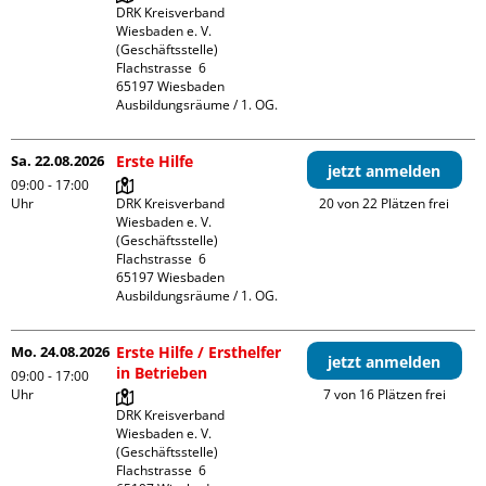
DRK Kreisverband 
Wiesbaden e. V. 
(Geschäftsstelle)

Flachstrasse  6

65197 Wiesbaden

Ausbildungsräume / 1. OG.
Sa. 22.08.2026
Erste Hilfe
jetzt anmelden
09:00 - 17:00
Uhr
DRK Kreisverband 
20 von 22 Plätzen frei
Wiesbaden e. V. 
(Geschäftsstelle)

Flachstrasse  6

65197 Wiesbaden

Ausbildungsräume / 1. OG.
Mo. 24.08.2026
Erste Hilfe / Ersthelfer
jetzt anmelden
in Betrieben
09:00 - 17:00
Uhr
7 von 16 Plätzen frei
DRK Kreisverband 
Wiesbaden e. V. 
(Geschäftsstelle)

Flachstrasse  6
