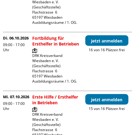
Wiesbaden e. V. 
(Geschäftsstelle)

Flachstrasse  6

65197 Wiesbaden

Ausbildungsräume / 1. OG.
Di. 06.10.2026
Fortbildung für
jetzt anmelden
Ersthelfer in Betrieben
09:00 - 17:00
Uhr
16 von 16 Plätzen frei
DRK Kreisverband 
Wiesbaden e. V. 
(Geschäftsstelle)

Flachstrasse  6

65197 Wiesbaden

Ausbildungsräume / 1. OG.
Mi. 07.10.2026
Erste Hilfe / Ersthelfer
jetzt anmelden
in Betrieben
09:00 - 17:00
Uhr
15 von 16 Plätzen frei
DRK Kreisverband 
Wiesbaden e. V. 
(Geschäftsstelle)

Flachstrasse  6

65197 Wiesbaden
