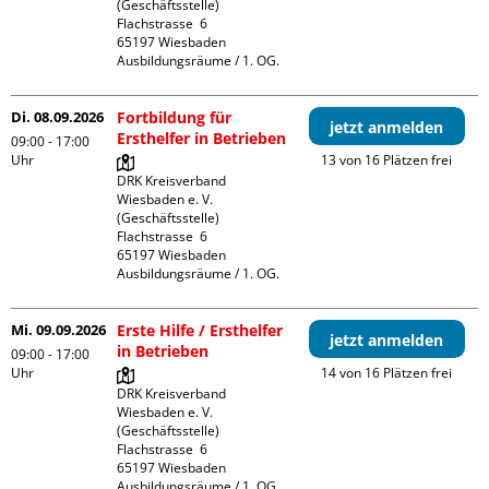
(Geschäftsstelle)

Flachstrasse  6

65197 Wiesbaden

Ausbildungsräume / 1. OG.
Di. 08.09.2026
Fortbildung für
jetzt anmelden
Ersthelfer in Betrieben
09:00 - 17:00
Uhr
13 von 16 Plätzen frei
DRK Kreisverband 
Wiesbaden e. V. 
(Geschäftsstelle)

Flachstrasse  6

65197 Wiesbaden

Ausbildungsräume / 1. OG.
Mi. 09.09.2026
Erste Hilfe / Ersthelfer
jetzt anmelden
in Betrieben
09:00 - 17:00
Uhr
14 von 16 Plätzen frei
DRK Kreisverband 
Wiesbaden e. V. 
(Geschäftsstelle)

Flachstrasse  6

65197 Wiesbaden

Ausbildungsräume / 1. OG.