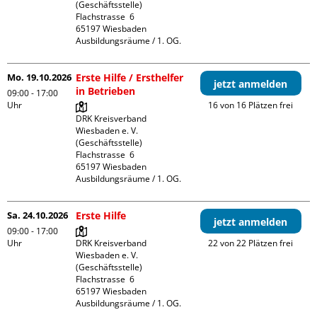
(Geschäftsstelle)

Flachstrasse  6

65197 Wiesbaden

Ausbildungsräume / 1. OG.
Mo. 19.10.2026
Erste Hilfe / Ersthelfer
jetzt anmelden
in Betrieben
09:00 - 17:00
Uhr
16 von 16 Plätzen frei
DRK Kreisverband 
Wiesbaden e. V. 
(Geschäftsstelle)

Flachstrasse  6

65197 Wiesbaden

Ausbildungsräume / 1. OG.
Sa. 24.10.2026
Erste Hilfe
jetzt anmelden
09:00 - 17:00
Uhr
DRK Kreisverband 
22 von 22 Plätzen frei
Wiesbaden e. V. 
(Geschäftsstelle)

Flachstrasse  6

65197 Wiesbaden

Ausbildungsräume / 1. OG.