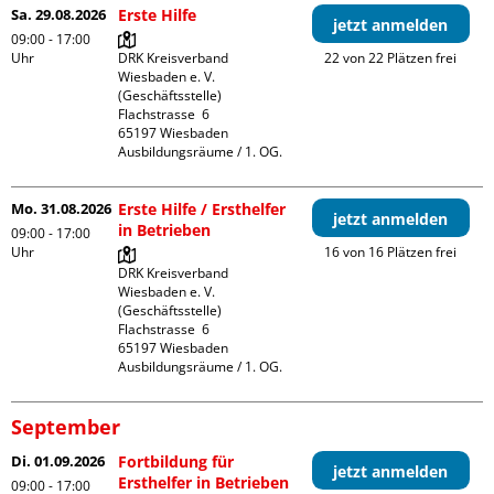
Sa. 29.08.2026
Erste Hilfe
jetzt anmelden
09:00 - 17:00
Uhr
DRK Kreisverband 
22 von 22 Plätzen frei
Wiesbaden e. V. 
(Geschäftsstelle)

Flachstrasse  6

65197 Wiesbaden

Ausbildungsräume / 1. OG.
Mo. 31.08.2026
Erste Hilfe / Ersthelfer
jetzt anmelden
in Betrieben
09:00 - 17:00
Uhr
16 von 16 Plätzen frei
DRK Kreisverband 
Wiesbaden e. V. 
(Geschäftsstelle)

Flachstrasse  6

65197 Wiesbaden

Ausbildungsräume / 1. OG.
September
Di. 01.09.2026
Fortbildung für
jetzt anmelden
Ersthelfer in Betrieben
09:00 - 17:00