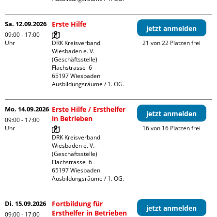
Sa. 12.09.2026
Erste Hilfe
jetzt anmelden
09:00 - 17:00
Uhr
DRK Kreisverband 
21 von 22 Plätzen frei
Wiesbaden e. V. 
(Geschäftsstelle)

Flachstrasse  6

65197 Wiesbaden

Ausbildungsräume / 1. OG.
Mo. 14.09.2026
Erste Hilfe / Ersthelfer
jetzt anmelden
in Betrieben
09:00 - 17:00
Uhr
16 von 16 Plätzen frei
DRK Kreisverband 
Wiesbaden e. V. 
(Geschäftsstelle)

Flachstrasse  6

65197 Wiesbaden

Ausbildungsräume / 1. OG.
Di. 15.09.2026
Fortbildung für
jetzt anmelden
Ersthelfer in Betrieben
09:00 - 17:00