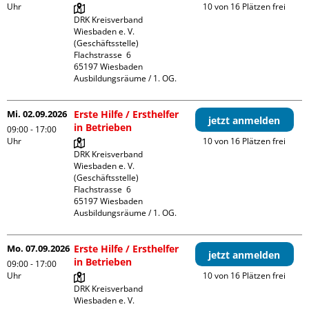
Uhr
10 von 16 Plätzen frei
DRK Kreisverband 
Wiesbaden e. V. 
(Geschäftsstelle)

Flachstrasse  6

65197 Wiesbaden

Ausbildungsräume / 1. OG.
Mi. 02.09.2026
Erste Hilfe / Ersthelfer
jetzt anmelden
in Betrieben
09:00 - 17:00
Uhr
10 von 16 Plätzen frei
DRK Kreisverband 
Wiesbaden e. V. 
(Geschäftsstelle)

Flachstrasse  6

65197 Wiesbaden

Ausbildungsräume / 1. OG.
Mo. 07.09.2026
Erste Hilfe / Ersthelfer
jetzt anmelden
in Betrieben
09:00 - 17:00
Uhr
10 von 16 Plätzen frei
DRK Kreisverband 
Wiesbaden e. V. 