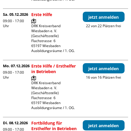
Sa. 05.12.2026
Erste Hilfe
jetzt anmelden
09:00 - 17:00
Uhr
DRK Kreisverband 
22 von 22 Plätzen frei
Wiesbaden e. V. 
(Geschäftsstelle)

Flachstrasse  6

65197 Wiesbaden

Ausbildungsräume / 1. OG.
Mo. 07.12.2026
Erste Hilfe / Ersthelfer
jetzt anmelden
in Betrieben
09:00 - 17:00
Uhr
16 von 16 Plätzen frei
DRK Kreisverband 
Wiesbaden e. V. 
(Geschäftsstelle)

Flachstrasse  6

65197 Wiesbaden

Ausbildungsräume / 1. OG.
Di. 08.12.2026
Fortbildung für
jetzt anmelden
Ersthelfer in Betrieben
09:00 - 17:00