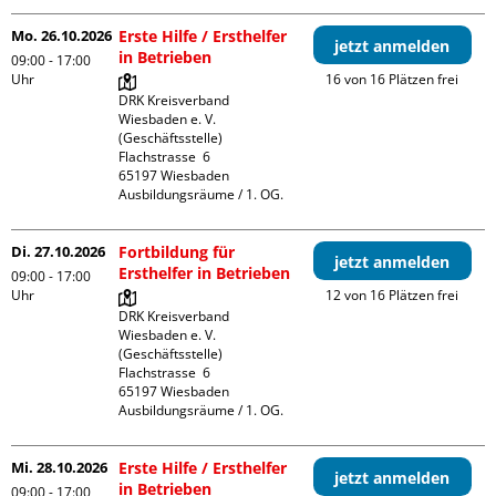
Mo. 26.10.2026
Erste Hilfe / Ersthelfer
jetzt anmelden
in Betrieben
09:00 - 17:00
Uhr
16 von 16 Plätzen frei
DRK Kreisverband 
Wiesbaden e. V. 
(Geschäftsstelle)

Flachstrasse  6

65197 Wiesbaden

Ausbildungsräume / 1. OG.
Di. 27.10.2026
Fortbildung für
jetzt anmelden
Ersthelfer in Betrieben
09:00 - 17:00
Uhr
12 von 16 Plätzen frei
DRK Kreisverband 
Wiesbaden e. V. 
(Geschäftsstelle)

Flachstrasse  6

65197 Wiesbaden

Ausbildungsräume / 1. OG.
Mi. 28.10.2026
Erste Hilfe / Ersthelfer
jetzt anmelden
in Betrieben
09:00 - 17:00