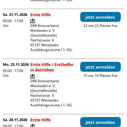
Sa. 21.11.2026
Erste Hilfe
jetzt anmelden
09:00 - 17:00
Uhr
DRK Kreisverband 
22 von 22 Plätzen frei
Wiesbaden e. V. 
(Geschäftsstelle)

Flachstrasse  6

65197 Wiesbaden

Ausbildungsräume / 1. OG.
Mo. 23.11.2026
Erste Hilfe / Ersthelfer
jetzt anmelden
in Betrieben
09:00 - 17:00
Uhr
16 von 16 Plätzen frei
DRK Kreisverband 
Wiesbaden e. V. 
(Geschäftsstelle)

Flachstrasse  6

65197 Wiesbaden

Ausbildungsräume / 1. OG.
Sa. 28.11.2026
Erste Hilfe
jetzt anmelden
09:00 - 17:00