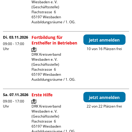
Wiesbaden e. V. 
(Geschäftsstelle)

Flachstrasse  6

65197 Wiesbaden

Ausbildungsräume / 1. OG.
Di. 03.11.2026
Fortbildung für
jetzt anmelden
Ersthelfer in Betrieben
09:00 - 17:00
Uhr
10 von 16 Plätzen frei
DRK Kreisverband 
Wiesbaden e. V. 
(Geschäftsstelle)

Flachstrasse  6

65197 Wiesbaden

Ausbildungsräume / 1. OG.
Sa. 07.11.2026
Erste Hilfe
jetzt anmelden
09:00 - 17:00
Uhr
DRK Kreisverband 
22 von 22 Plätzen frei
Wiesbaden e. V. 
(Geschäftsstelle)

Flachstrasse  6

65197 Wiesbaden

Ausbildungsräume / 1. OG.