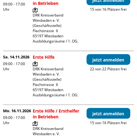
jetzt anmelden
in Betrieben
09:00 - 17:00
Uhr
15 von 16 Plätzen frei
DRK Kreisverband 
Wiesbaden e. V. 
(Geschäftsstelle)

Flachstrasse  6

65197 Wiesbaden

Ausbildungsräume / 1. OG.
Sa. 14.11.2026
Erste Hilfe
jetzt anmelden
09:00 - 17:00
Uhr
DRK Kreisverband 
22 von 22 Plätzen frei
Wiesbaden e. V. 
(Geschäftsstelle)

Flachstrasse  6

65197 Wiesbaden

Ausbildungsräume / 1. OG.
Mo. 16.11.2026
Erste Hilfe / Ersthelfer
jetzt anmelden
in Betrieben
09:00 - 17:00
Uhr
15 von 16 Plätzen frei
DRK Kreisverband 
Wiesbaden e. V. 