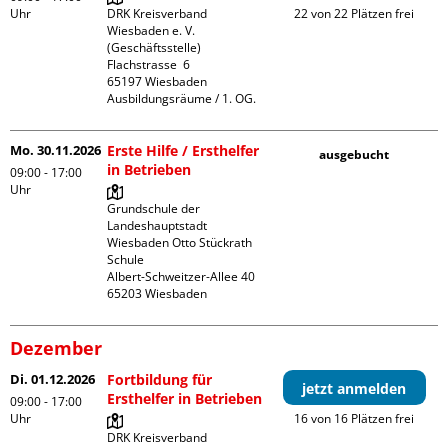
Uhr
DRK Kreisverband 
22 von 22 Plätzen frei
Wiesbaden e. V. 
(Geschäftsstelle)

Flachstrasse  6

65197 Wiesbaden

Ausbildungsräume / 1. OG.
Mo. 30.11.2026
Erste Hilfe / Ersthelfer
ausgebucht
in Betrieben
09:00 - 17:00
Uhr
Grundschule der 
Landeshauptstadt 
Wiesbaden Otto Stückrath 
Schule

Albert-Schweitzer-Allee 40

Dezember
Di. 01.12.2026
Fortbildung für
jetzt anmelden
Ersthelfer in Betrieben
09:00 - 17:00
Uhr
16 von 16 Plätzen frei
DRK Kreisverband 