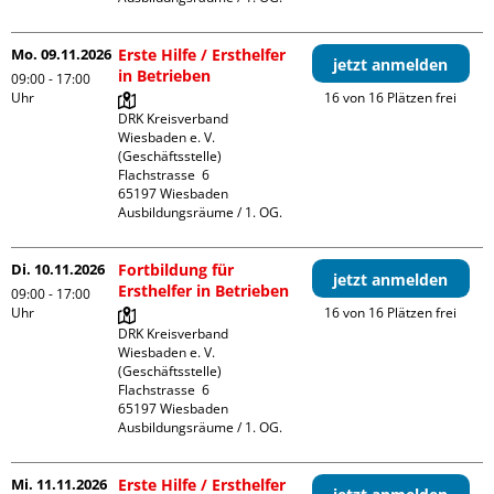
Mo. 09.11.2026
Erste Hilfe / Ersthelfer
jetzt anmelden
in Betrieben
09:00 - 17:00
Uhr
16 von 16 Plätzen frei
DRK Kreisverband 
Wiesbaden e. V. 
(Geschäftsstelle)

Flachstrasse  6

65197 Wiesbaden

Ausbildungsräume / 1. OG.
Di. 10.11.2026
Fortbildung für
jetzt anmelden
Ersthelfer in Betrieben
09:00 - 17:00
Uhr
16 von 16 Plätzen frei
DRK Kreisverband 
Wiesbaden e. V. 
(Geschäftsstelle)

Flachstrasse  6

65197 Wiesbaden

Ausbildungsräume / 1. OG.
Mi. 11.11.2026
Erste Hilfe / Ersthelfer