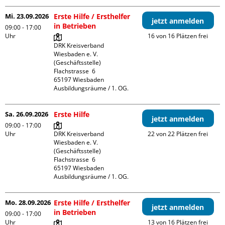
Mi. 23.09.2026
Erste Hilfe / Ersthelfer
jetzt anmelden
in Betrieben
09:00 - 17:00
Uhr
16 von 16 Plätzen frei
DRK Kreisverband 
Wiesbaden e. V. 
(Geschäftsstelle)

Flachstrasse  6

65197 Wiesbaden

Ausbildungsräume / 1. OG.
Sa. 26.09.2026
Erste Hilfe
jetzt anmelden
09:00 - 17:00
Uhr
DRK Kreisverband 
22 von 22 Plätzen frei
Wiesbaden e. V. 
(Geschäftsstelle)

Flachstrasse  6

65197 Wiesbaden

Ausbildungsräume / 1. OG.
Mo. 28.09.2026
Erste Hilfe / Ersthelfer
jetzt anmelden
in Betrieben
09:00 - 17:00
Uhr
13 von 16 Plätzen frei