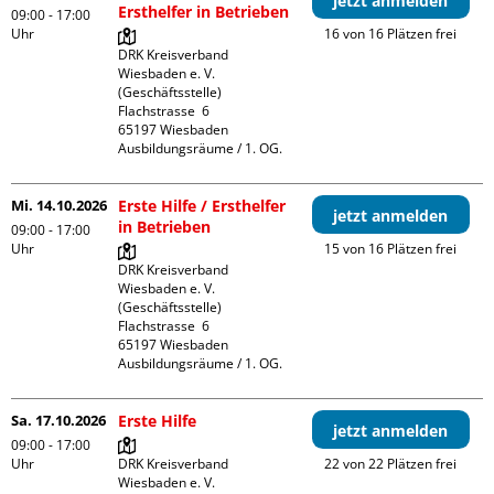
jetzt anmelden
Ersthelfer in Betrieben
09:00 - 17:00
Uhr
16 von 16 Plätzen frei
DRK Kreisverband 
Wiesbaden e. V. 
(Geschäftsstelle)

Flachstrasse  6

65197 Wiesbaden

Ausbildungsräume / 1. OG.
Mi. 14.10.2026
Erste Hilfe / Ersthelfer
jetzt anmelden
in Betrieben
09:00 - 17:00
Uhr
15 von 16 Plätzen frei
DRK Kreisverband 
Wiesbaden e. V. 
(Geschäftsstelle)

Flachstrasse  6

65197 Wiesbaden

Ausbildungsräume / 1. OG.
Sa. 17.10.2026
Erste Hilfe
jetzt anmelden
09:00 - 17:00
Uhr
DRK Kreisverband 
22 von 22 Plätzen frei
Wiesbaden e. V. 