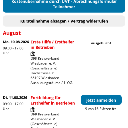
Kostenübernahme durch UVT - Abrechnungsformular
Teilnehmer
Kursteilnahme absagen / Vertrag widerrufen
August
Mo. 10.08.2026
Erste Hilfe / Ersthelfer
ausgebucht
in Betrieben
09:00 - 17:00
Uhr
DRK Kreisverband 
Wiesbaden e. V. 
(Geschäftsstelle)

Flachstrasse  6

65197 Wiesbaden

Ausbildungsräume / 1. OG.
Di. 11.08.2026
Fortbildung für
jetzt anmelden
Ersthelfer in Betrieben
09:00 - 17:00
Uhr
9 von 16 Plätzen frei
DRK Kreisverband 
Wiesbaden e. V. 
(Geschäftsstelle)
