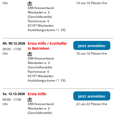
Uhr
14 von 16 Plätzen frei
DRK Kreisverband 
Wiesbaden e. V. 
(Geschäftsstelle)

Flachstrasse  6

65197 Wiesbaden

Ausbildungsräume / 1. OG.
Mi. 09.12.2026
Erste Hilfe / Ersthelfer
jetzt anmelden
in Betrieben
09:00 - 17:00
Uhr
16 von 16 Plätzen frei
DRK Kreisverband 
Wiesbaden e. V. 
(Geschäftsstelle)

Flachstrasse  6

65197 Wiesbaden

Ausbildungsräume / 1. OG.
Sa. 12.12.2026
Erste Hilfe
jetzt anmelden
09:00 - 17:00
Uhr
DRK Kreisverband 
22 von 22 Plätzen frei
Wiesbaden e. V. 
(Geschäftsstelle)
