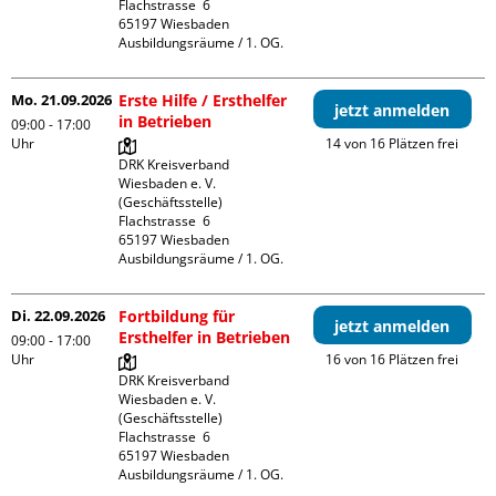
Flachstrasse  6

65197 Wiesbaden

Ausbildungsräume / 1. OG.
Mo. 21.09.2026
Erste Hilfe / Ersthelfer
jetzt anmelden
in Betrieben
09:00 - 17:00
Uhr
14 von 16 Plätzen frei
DRK Kreisverband 
Wiesbaden e. V. 
(Geschäftsstelle)

Flachstrasse  6

65197 Wiesbaden

Ausbildungsräume / 1. OG.
Di. 22.09.2026
Fortbildung für
jetzt anmelden
Ersthelfer in Betrieben
09:00 - 17:00
Uhr
16 von 16 Plätzen frei
DRK Kreisverband 
Wiesbaden e. V. 
(Geschäftsstelle)

Flachstrasse  6

65197 Wiesbaden

Ausbildungsräume / 1. OG.