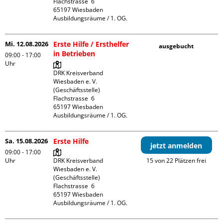
Flachstrasse  6

65197 Wiesbaden

Ausbildungsräume / 1. OG.
Mi. 12.08.2026
Erste Hilfe / Ersthelfer
ausgebucht
in Betrieben
09:00 - 17:00
Uhr
DRK Kreisverband 
Wiesbaden e. V. 
(Geschäftsstelle)

Flachstrasse  6

65197 Wiesbaden

Ausbildungsräume / 1. OG.
Sa. 15.08.2026
Erste Hilfe
jetzt anmelden
09:00 - 17:00
Uhr
DRK Kreisverband 
15 von 22 Plätzen frei
Wiesbaden e. V. 
(Geschäftsstelle)

Flachstrasse  6

65197 Wiesbaden

Ausbildungsräume / 1. OG.