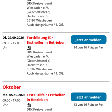
DRK Kreisverband 
Wiesbaden e. V. 
(Geschäftsstelle)

Flachstrasse  6

65197 Wiesbaden

Ausbildungsräume / 1. OG.
Di. 29.09.2026
Fortbildung für
jetzt anmelden
Ersthelfer in Betrieben
09:00 - 17:00
Uhr
14 von 16 Plätzen frei
DRK Kreisverband 
Wiesbaden e. V. 
(Geschäftsstelle)

Flachstrasse  6

65197 Wiesbaden

Ausbildungsräume / 1. OG.
Oktober
Mo. 05.10.2026
Erste Hilfe / Ersthelfer
jetzt anmelden
in Betrieben
09:00 - 17:00
Uhr
13 von 16 Plätzen frei
DRK Kreisverband 