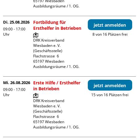
65197 Wiesbaden

Ausbildungsräume / 1. OG.
Di. 25.08.2026
Fortbildung für
jetzt anmelden
Ersthelfer in Betrieben
09:00 - 17:00
Uhr
8 von 16 Plätzen frei
DRK Kreisverband 
Wiesbaden e. V. 
(Geschäftsstelle)

Flachstrasse  6

65197 Wiesbaden

Ausbildungsräume / 1. OG.
Mi. 26.08.2026
Erste Hilfe / Ersthelfer
jetzt anmelden
in Betrieben
09:00 - 17:00
Uhr
15 von 16 Plätzen frei
DRK Kreisverband 
Wiesbaden e. V. 
(Geschäftsstelle)

Flachstrasse  6

65197 Wiesbaden

Ausbildungsräume / 1. OG.