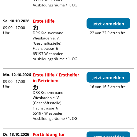
Ausbildungsräume / 1. OG.
Sa. 10.10.2026
Erste Hilfe
jetzt anmelden
09:00 - 17:00
Uhr
DRK Kreisverband 
22 von 22 Plätzen frei
Wiesbaden e. V. 
(Geschäftsstelle)

Flachstrasse  6

65197 Wiesbaden

Ausbildungsräume / 1. OG.
Mo. 12.10.2026
Erste Hilfe / Ersthelfer
jetzt anmelden
in Betrieben
09:00 - 17:00
Uhr
16 von 16 Plätzen frei
DRK Kreisverband 
Wiesbaden e. V. 
(Geschäftsstelle)

Flachstrasse  6

65197 Wiesbaden

Ausbildungsräume / 1. OG.
Di. 13.10.2026
Fortbildung für