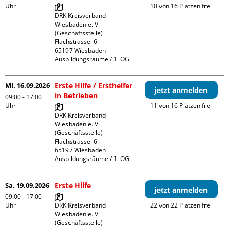
Uhr
10 von 16 Plätzen frei
DRK Kreisverband 
Wiesbaden e. V. 
(Geschäftsstelle)

Flachstrasse  6

65197 Wiesbaden

Ausbildungsräume / 1. OG.
Mi. 16.09.2026
Erste Hilfe / Ersthelfer
jetzt anmelden
in Betrieben
09:00 - 17:00
Uhr
11 von 16 Plätzen frei
DRK Kreisverband 
Wiesbaden e. V. 
(Geschäftsstelle)

Flachstrasse  6

65197 Wiesbaden

Ausbildungsräume / 1. OG.
Sa. 19.09.2026
Erste Hilfe
jetzt anmelden
09:00 - 17:00
Uhr
DRK Kreisverband 
22 von 22 Plätzen frei
Wiesbaden e. V. 
(Geschäftsstelle)
