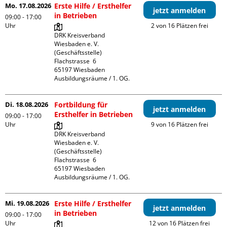
Mo. 17.08.2026
Erste Hilfe / Ersthelfer
jetzt anmelden
in Betrieben
09:00 - 17:00
Uhr
2 von 16 Plätzen frei
DRK Kreisverband 
Wiesbaden e. V. 
(Geschäftsstelle)

Flachstrasse  6

65197 Wiesbaden

Ausbildungsräume / 1. OG.
Di. 18.08.2026
Fortbildung für
jetzt anmelden
Ersthelfer in Betrieben
09:00 - 17:00
Uhr
9 von 16 Plätzen frei
DRK Kreisverband 
Wiesbaden e. V. 
(Geschäftsstelle)

Flachstrasse  6

65197 Wiesbaden

Ausbildungsräume / 1. OG.
Mi. 19.08.2026
Erste Hilfe / Ersthelfer
jetzt anmelden
in Betrieben
09:00 - 17:00
Uhr
12 von 16 Plätzen frei