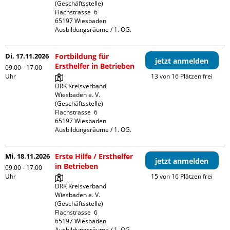
(Geschäftsstelle)

Flachstrasse  6

65197 Wiesbaden

Ausbildungsräume / 1. OG.
Di. 17.11.2026
Fortbildung für
jetzt anmelden
Ersthelfer in Betrieben
09:00 - 17:00
Uhr
13 von 16 Plätzen frei
DRK Kreisverband 
Wiesbaden e. V. 
(Geschäftsstelle)

Flachstrasse  6

65197 Wiesbaden

Ausbildungsräume / 1. OG.
Mi. 18.11.2026
Erste Hilfe / Ersthelfer
jetzt anmelden
in Betrieben
09:00 - 17:00
Uhr
15 von 16 Plätzen frei
DRK Kreisverband 
Wiesbaden e. V. 
(Geschäftsstelle)

Flachstrasse  6

65197 Wiesbaden

Ausbildungsräume / 1. OG.