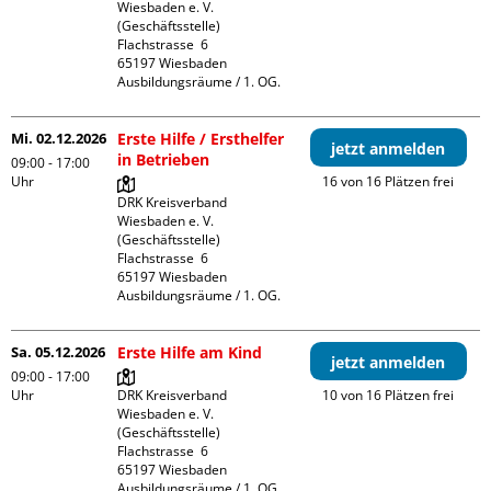
Wiesbaden e. V. 
(Geschäftsstelle)

Flachstrasse  6

65197 Wiesbaden

Ausbildungsräume / 1. OG.
Mi. 02.12.2026
Erste Hilfe / Ersthelfer
jetzt anmelden
in Betrieben
09:00 - 17:00
Uhr
16 von 16 Plätzen frei
DRK Kreisverband 
Wiesbaden e. V. 
(Geschäftsstelle)

Flachstrasse  6

65197 Wiesbaden

Ausbildungsräume / 1. OG.
Sa. 05.12.2026
Erste Hilfe am Kind
jetzt anmelden
09:00 - 17:00
Uhr
DRK Kreisverband 
10 von 16 Plätzen frei
Wiesbaden e. V. 
(Geschäftsstelle)

Flachstrasse  6

65197 Wiesbaden

Ausbildungsräume / 1. OG.