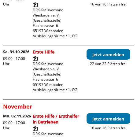
Uhr
16 von 16 Plätzen frei
DRK Kreisverband 
Wiesbaden e. V. 
(Geschäftsstelle)

Flachstrasse  6

65197 Wiesbaden

Ausbildungsräume / 1. OG.
Sa. 31.10.2026
Erste Hilfe
jetzt anmelden
09:00 - 17:00
Uhr
DRK Kreisverband 
22 von 22 Plätzen frei
Wiesbaden e. V. 
(Geschäftsstelle)

Flachstrasse  6

65197 Wiesbaden

Ausbildungsräume / 1. OG.
November
Mo. 02.11.2026
Erste Hilfe / Ersthelfer
jetzt anmelden
in Betrieben
09:00 - 17:00
Uhr
16 von 16 Plätzen frei
DRK Kreisverband 