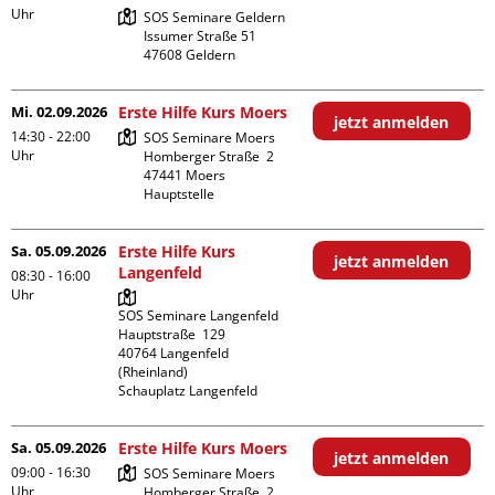
Uhr
SOS Seminare Geldern

Issumer Straße 51

Mi. 02.09.2026
Erste Hilfe Kurs Moers
jetzt anmelden
14:30 - 22:00
SOS Seminare Moers

Uhr
Homberger Straße  2

47441 Moers

Hauptstelle
Sa. 05.09.2026
Erste Hilfe Kurs
jetzt anmelden
Langenfeld
08:30 - 16:00
Uhr
SOS Seminare Langenfeld

Hauptstraße  129

40764 Langenfeld 
(Rheinland)

Schauplatz Langenfeld
Sa. 05.09.2026
Erste Hilfe Kurs Moers
jetzt anmelden
09:00 - 16:30
SOS Seminare Moers

Uhr
Homberger Straße  2
