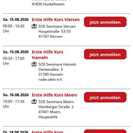
Sa. 15.08.2026
Erste Hilfe Kurs Viersen
jetzt anmelden
09:00 - 16:30
SOS Seminare Viersen

Uhr
Hauptstraße  53-55

Sa. 15.08.2026
Erste Hilfe Kurs
jetzt anmelden
Hameln
09:30 - 17:00
Uhr
SOS Seminare Hameln

Deisterallee  3

31785 Hameln

radio aktiv e.V.
So. 16.08.2026
Erste Hilfe Kurs Moers
jetzt anmelden
10:00 - 17:30
SOS Seminare Moers

Uhr
Homberger Straße  2

47441 Moers

Hauptstelle
Di. 18.08.2026
Erste Hilfe Kurs