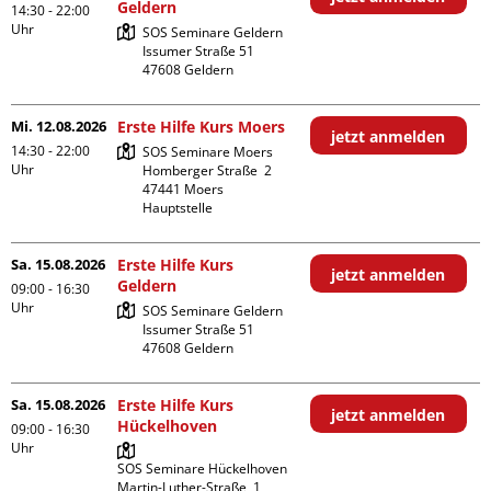
Geldern
14:30 - 22:00
Uhr
SOS Seminare Geldern

Issumer Straße 51

Mi. 12.08.2026
Erste Hilfe Kurs Moers
jetzt anmelden
14:30 - 22:00
SOS Seminare Moers

Uhr
Homberger Straße  2

47441 Moers

Hauptstelle
Sa. 15.08.2026
Erste Hilfe Kurs
jetzt anmelden
Geldern
09:00 - 16:30
Uhr
SOS Seminare Geldern

Issumer Straße 51

Sa. 15.08.2026
Erste Hilfe Kurs
jetzt anmelden
Hückelhoven
09:00 - 16:30
Uhr
SOS Seminare Hückelhoven

Martin-Luther-Straße  1
