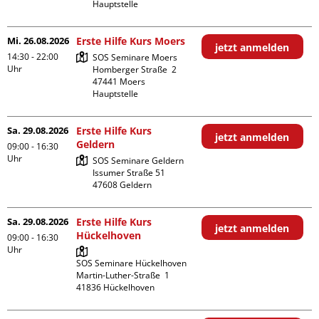
Hauptstelle
Mi. 26.08.2026
Erste Hilfe Kurs Moers
jetzt anmelden
14:30 - 22:00
SOS Seminare Moers

Uhr
Homberger Straße  2

47441 Moers

Hauptstelle
Sa. 29.08.2026
Erste Hilfe Kurs
jetzt anmelden
Geldern
09:00 - 16:30
Uhr
SOS Seminare Geldern

Issumer Straße 51

Sa. 29.08.2026
Erste Hilfe Kurs
jetzt anmelden
Hückelhoven
09:00 - 16:30
Uhr
SOS Seminare Hückelhoven

Martin-Luther-Straße  1
