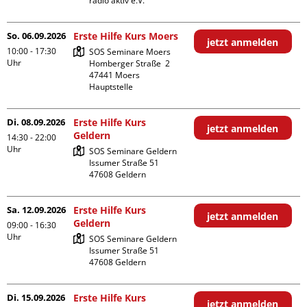
radio aktiv e.V.
So. 06.09.2026
Erste Hilfe Kurs Moers
jetzt anmelden
10:00 - 17:30
SOS Seminare Moers

Uhr
Homberger Straße  2

47441 Moers

Hauptstelle
Di. 08.09.2026
Erste Hilfe Kurs
jetzt anmelden
Geldern
14:30 - 22:00
Uhr
SOS Seminare Geldern

Issumer Straße 51

Sa. 12.09.2026
Erste Hilfe Kurs
jetzt anmelden
Geldern
09:00 - 16:30
Uhr
SOS Seminare Geldern

Issumer Straße 51

Di. 15.09.2026
Erste Hilfe Kurs
jetzt anmelden