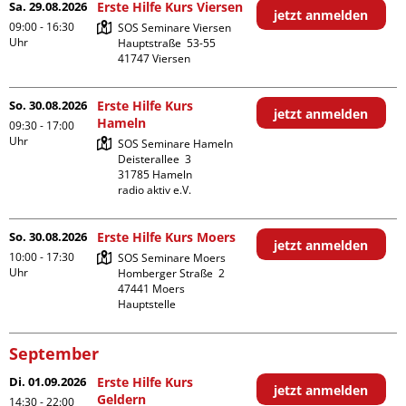
Sa. 29.08.2026
Erste Hilfe Kurs Viersen
jetzt anmelden
09:00 - 16:30
SOS Seminare Viersen

Uhr
Hauptstraße  53-55

So. 30.08.2026
Erste Hilfe Kurs
jetzt anmelden
Hameln
09:30 - 17:00
Uhr
SOS Seminare Hameln

Deisterallee  3

31785 Hameln

radio aktiv e.V.
So. 30.08.2026
Erste Hilfe Kurs Moers
jetzt anmelden
10:00 - 17:30
SOS Seminare Moers

Uhr
Homberger Straße  2

47441 Moers

Hauptstelle
September
Di. 01.09.2026
Erste Hilfe Kurs
jetzt anmelden
Geldern
14:30 - 22:00