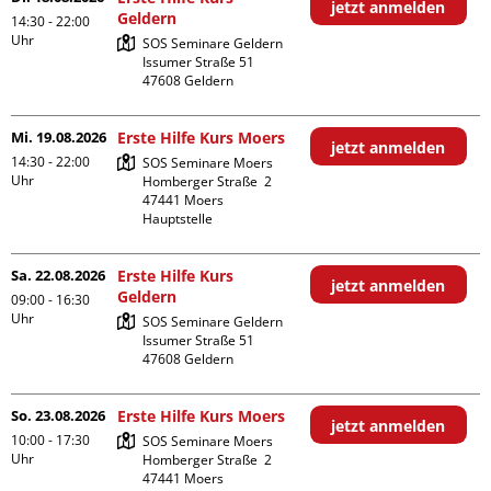
jetzt anmelden
Geldern
14:30 - 22:00
Uhr
SOS Seminare Geldern

Issumer Straße 51

Mi. 19.08.2026
Erste Hilfe Kurs Moers
jetzt anmelden
14:30 - 22:00
SOS Seminare Moers

Uhr
Homberger Straße  2

47441 Moers

Hauptstelle
Sa. 22.08.2026
Erste Hilfe Kurs
jetzt anmelden
Geldern
09:00 - 16:30
Uhr
SOS Seminare Geldern

Issumer Straße 51

So. 23.08.2026
Erste Hilfe Kurs Moers
jetzt anmelden
10:00 - 17:30
SOS Seminare Moers

Uhr
Homberger Straße  2

47441 Moers
