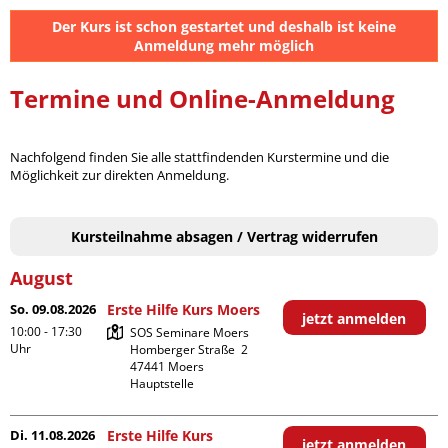
Der Kurs ist schon gestartet und deshalb ist keine
Anmeldung mehr möglich
Termine und Online-Anmeldung
Nachfolgend finden Sie alle stattfindenden Kurstermine und die
Möglichkeit zur direkten Anmeldung.
Kursteilnahme absagen / Vertrag widerrufen
August
So. 09.08.2026
Erste Hilfe Kurs Moers
jetzt anmelden
10:00 - 17:30
SOS Seminare Moers

Uhr
Homberger Straße  2

47441 Moers

Hauptstelle
Di. 11.08.2026
Erste Hilfe Kurs
jetzt anmelden