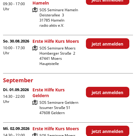
Hameln
09:30 - 17:00
Uhr
SOS Seminare Hameln

Deisterallee  3

31785 Hameln

radio aktiv e.V.
So. 30.08.2026
Erste Hilfe Kurs Moers
jetzt anmelden
10:00 - 17:30
SOS Seminare Moers

Uhr
Homberger Straße  2

47441 Moers

Hauptstelle
September
Di. 01.09.2026
Erste Hilfe Kurs
jetzt anmelden
Geldern
14:30 - 22:00
Uhr
SOS Seminare Geldern

Issumer Straße 51

Mi. 02.09.2026
Erste Hilfe Kurs Moers
jetzt anmelden
14:30 - 22:00
SOS Seminare Moers
