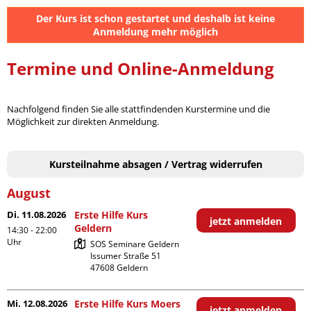
Der Kurs ist schon gestartet und deshalb ist keine
Anmeldung mehr möglich
Termine und Online-Anmeldung
Nachfolgend finden Sie alle stattfindenden Kurstermine und die
Möglichkeit zur direkten Anmeldung.
Kursteilnahme absagen / Vertrag widerrufen
August
Di. 11.08.2026
Erste Hilfe Kurs
jetzt anmelden
Geldern
14:30 - 22:00
Uhr
SOS Seminare Geldern

Issumer Straße 51

Mi. 12.08.2026
Erste Hilfe Kurs Moers
jetzt anmelden