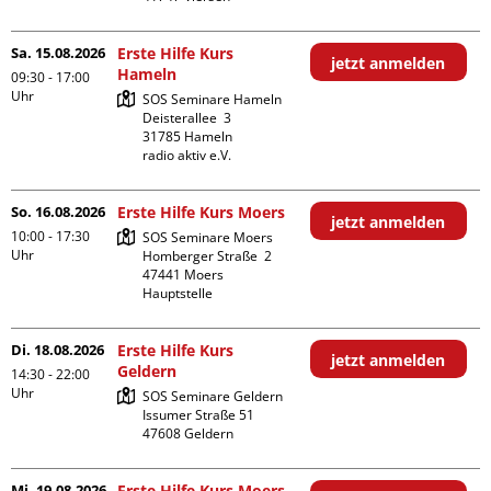
Sa. 15.08.2026
Erste Hilfe Kurs
jetzt anmelden
Hameln
09:30 - 17:00
Uhr
SOS Seminare Hameln

Deisterallee  3

31785 Hameln

radio aktiv e.V.
So. 16.08.2026
Erste Hilfe Kurs Moers
jetzt anmelden
10:00 - 17:30
SOS Seminare Moers

Uhr
Homberger Straße  2

47441 Moers

Hauptstelle
Di. 18.08.2026
Erste Hilfe Kurs
jetzt anmelden
Geldern
14:30 - 22:00
Uhr
SOS Seminare Geldern

Issumer Straße 51

Mi. 19.08.2026
Erste Hilfe Kurs Moers