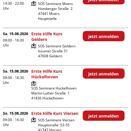
14:30 - 22:00
SOS Seminare Moers

Uhr
Homberger Straße  2

47441 Moers

Hauptstelle
Sa. 15.08.2026
Erste Hilfe Kurs
jetzt anmelden
Geldern
09:00 - 16:30
Uhr
SOS Seminare Geldern

Issumer Straße 51

Sa. 15.08.2026
Erste Hilfe Kurs
jetzt anmelden
Hückelhoven
09:00 - 16:30
Uhr
SOS Seminare Hückelhoven

Martin-Luther-Straße  1

Sa. 15.08.2026
Erste Hilfe Kurs Viersen
jetzt anmelden
09:00 - 16:30
SOS Seminare Viersen

Uhr
Hauptstraße  53-55
