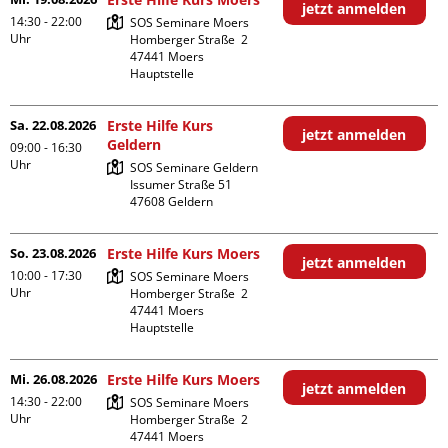
jetzt anmelden
14:30 - 22:00
SOS Seminare Moers

Uhr
Homberger Straße  2

47441 Moers

Hauptstelle
Sa. 22.08.2026
Erste Hilfe Kurs
jetzt anmelden
Geldern
09:00 - 16:30
Uhr
SOS Seminare Geldern

Issumer Straße 51

So. 23.08.2026
Erste Hilfe Kurs Moers
jetzt anmelden
10:00 - 17:30
SOS Seminare Moers

Uhr
Homberger Straße  2

47441 Moers

Hauptstelle
Mi. 26.08.2026
Erste Hilfe Kurs Moers
jetzt anmelden
14:30 - 22:00
SOS Seminare Moers

Uhr
Homberger Straße  2

47441 Moers
