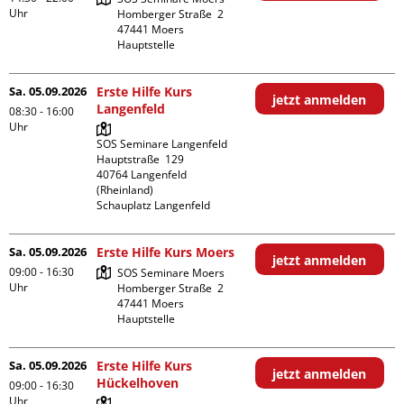
Uhr
Homberger Straße  2

47441 Moers

Hauptstelle
Sa. 05.09.2026
Erste Hilfe Kurs
jetzt anmelden
Langenfeld
08:30 - 16:00
Uhr
SOS Seminare Langenfeld

Hauptstraße  129

40764 Langenfeld 
(Rheinland)

Schauplatz Langenfeld
Sa. 05.09.2026
Erste Hilfe Kurs Moers
jetzt anmelden
09:00 - 16:30
SOS Seminare Moers

Uhr
Homberger Straße  2

47441 Moers

Hauptstelle
Sa. 05.09.2026
Erste Hilfe Kurs
jetzt anmelden
Hückelhoven
09:00 - 16:30
Uhr