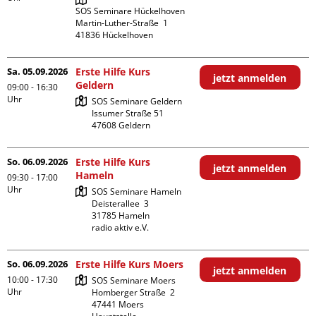
SOS Seminare Hückelhoven

Martin-Luther-Straße  1

Sa. 05.09.2026
Erste Hilfe Kurs
jetzt anmelden
Geldern
09:00 - 16:30
Uhr
SOS Seminare Geldern

Issumer Straße 51

So. 06.09.2026
Erste Hilfe Kurs
jetzt anmelden
Hameln
09:30 - 17:00
Uhr
SOS Seminare Hameln

Deisterallee  3

31785 Hameln

radio aktiv e.V.
So. 06.09.2026
Erste Hilfe Kurs Moers
jetzt anmelden
10:00 - 17:30
SOS Seminare Moers

Uhr
Homberger Straße  2

47441 Moers
