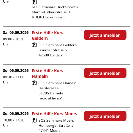
Uhr
SOS Seminare Hückelhoven

Martin-Luther-Straße  1

Sa. 05.09.2026
Erste Hilfe Kurs
jetzt anmelden
Geldern
09:00 - 16:30
Uhr
SOS Seminare Geldern

Issumer Straße 51

So. 06.09.2026
Erste Hilfe Kurs
jetzt anmelden
Hameln
09:30 - 17:00
Uhr
SOS Seminare Hameln

Deisterallee  3

31785 Hameln

radio aktiv e.V.
So. 06.09.2026
Erste Hilfe Kurs Moers
jetzt anmelden
10:00 - 17:30
SOS Seminare Moers

Uhr
Homberger Straße  2

47441 Moers
