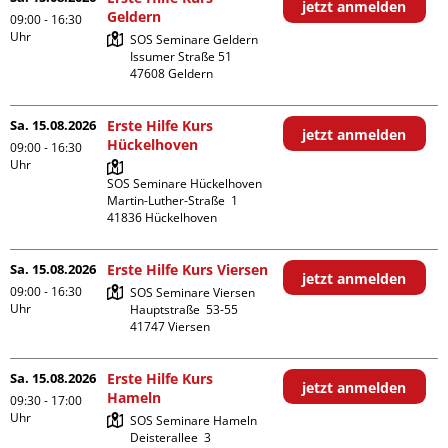
jetzt anmelden
Geldern
09:00 - 16:30
Uhr
SOS Seminare Geldern

Issumer Straße 51

Sa. 15.08.2026
Erste Hilfe Kurs
jetzt anmelden
Hückelhoven
09:00 - 16:30
Uhr
SOS Seminare Hückelhoven

Martin-Luther-Straße  1

Sa. 15.08.2026
Erste Hilfe Kurs Viersen
jetzt anmelden
09:00 - 16:30
SOS Seminare Viersen

Uhr
Hauptstraße  53-55

Sa. 15.08.2026
Erste Hilfe Kurs
jetzt anmelden
Hameln
09:30 - 17:00
Uhr
SOS Seminare Hameln

Deisterallee  3
