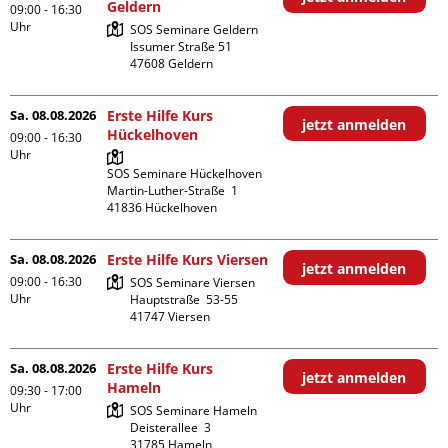
Geldern
09:00 - 16:30
Uhr
SOS Seminare Geldern

Issumer Straße 51

Sa. 08.08.2026
Erste Hilfe Kurs
jetzt anmelden
Hückelhoven
09:00 - 16:30
Uhr
SOS Seminare Hückelhoven

Martin-Luther-Straße  1

Sa. 08.08.2026
Erste Hilfe Kurs Viersen
jetzt anmelden
09:00 - 16:30
SOS Seminare Viersen

Uhr
Hauptstraße  53-55

Sa. 08.08.2026
Erste Hilfe Kurs
jetzt anmelden
Hameln
09:30 - 17:00
Uhr
SOS Seminare Hameln

Deisterallee  3

31785 Hameln
