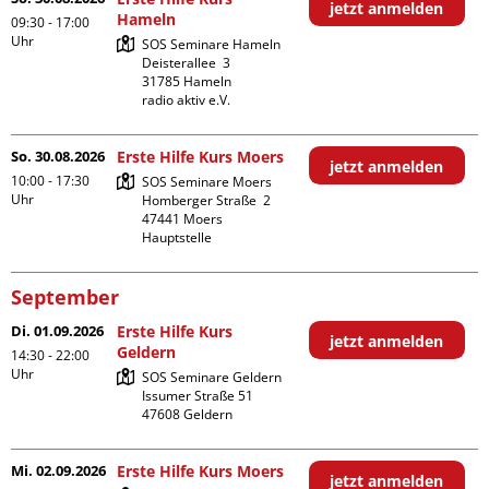
jetzt anmelden
Hameln
09:30 - 17:00
Uhr
SOS Seminare Hameln

Deisterallee  3

31785 Hameln

radio aktiv e.V.
So. 30.08.2026
Erste Hilfe Kurs Moers
jetzt anmelden
10:00 - 17:30
SOS Seminare Moers

Uhr
Homberger Straße  2

47441 Moers

Hauptstelle
September
Di. 01.09.2026
Erste Hilfe Kurs
jetzt anmelden
Geldern
14:30 - 22:00
Uhr
SOS Seminare Geldern

Issumer Straße 51

Mi. 02.09.2026
Erste Hilfe Kurs Moers
jetzt anmelden