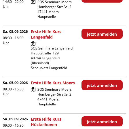
14:30 - 22:00
SOS Seminare Moers

Uhr
Homberger Straße  2

47441 Moers

Hauptstelle
Sa. 05.09.2026
Erste Hilfe Kurs
jetzt anmelden
Langenfeld
08:30 - 16:00
Uhr
SOS Seminare Langenfeld

Hauptstraße  129

40764 Langenfeld 
(Rheinland)

Schauplatz Langenfeld
Sa. 05.09.2026
Erste Hilfe Kurs Moers
jetzt anmelden
09:00 - 16:30
SOS Seminare Moers

Uhr
Homberger Straße  2

47441 Moers

Hauptstelle
Sa. 05.09.2026
Erste Hilfe Kurs
jetzt anmelden
Hückelhoven
09:00 - 16:30