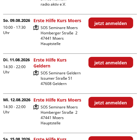
radio aktiv e.V.
So. 09.08.2026
Erste Hilfe Kurs Moers
jetzt anmelden
10:00 - 17:30
SOS Seminare Moers

Uhr
Homberger Straße  2

47441 Moers

Hauptstelle
Di. 11.08.2026
Erste Hilfe Kurs
jetzt anmelden
Geldern
14:30 - 22:00
Uhr
SOS Seminare Geldern

Issumer Straße 51

Mi. 12.08.2026
Erste Hilfe Kurs Moers
jetzt anmelden
14:30 - 22:00
SOS Seminare Moers

Uhr
Homberger Straße  2

47441 Moers

Hauptstelle
Sa. 15.08.2026
Erste Hilfe Kurs