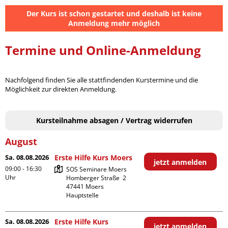
Der Kurs ist schon gestartet und deshalb ist keine
Anmeldung mehr möglich
Termine und Online-Anmeldung
Nachfolgend finden Sie alle stattfindenden Kurstermine und die
Möglichkeit zur direkten Anmeldung.
Kursteilnahme absagen / Vertrag widerrufen
August
Sa. 08.08.2026
Erste Hilfe Kurs Moers
jetzt anmelden
09:00 - 16:30
SOS Seminare Moers

Uhr
Homberger Straße  2

47441 Moers

Hauptstelle
Sa. 08.08.2026
Erste Hilfe Kurs
jetzt anmelden