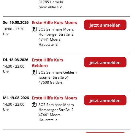
31785 Hameln

radio aktiv e.V.
So. 16.08.2026
Erste Hilfe Kurs Moers
jetzt anmelden
10:00 - 17:30
SOS Seminare Moers

Uhr
Homberger Straße  2

47441 Moers

Hauptstelle
Di. 18.08.2026
Erste Hilfe Kurs
jetzt anmelden
Geldern
14:30 - 22:00
Uhr
SOS Seminare Geldern

Issumer Straße 51

Mi. 19.08.2026
Erste Hilfe Kurs Moers
jetzt anmelden
14:30 - 22:00
SOS Seminare Moers

Uhr
Homberger Straße  2

47441 Moers

Hauptstelle