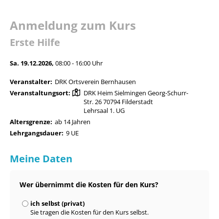
Anmeldung zum Kurs
Erste Hilfe
Sa. 19.12.2026,
08:00 - 16:00 Uhr
Veranstalter:
DRK Ortsverein Bernhausen
Veranstaltungsort:
DRK Heim Sielmingen Georg-Schurr-
Str. 26 70794 Filderstadt
Lehrsaal 1. UG
Altersgrenze:
ab 14 Jahren
Lehrgangsdauer:
9 UE
Meine Daten
Wer übernimmt die Kosten für den Kurs?
ich selbst (privat)
Sie tragen die Kosten für den Kurs selbst.