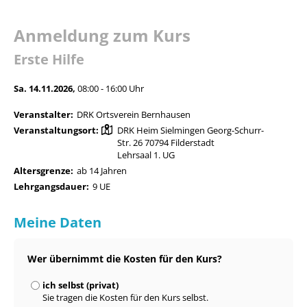
Anmeldung zum Kurs
Erste Hilfe
Sa. 14.11.2026,
08:00 - 16:00 Uhr
Veranstalter:
DRK Ortsverein Bernhausen
Veranstaltungsort:
DRK Heim Sielmingen Georg-Schurr-
Str. 26 70794 Filderstadt
Lehrsaal 1. UG
Altersgrenze:
ab 14 Jahren
Lehrgangsdauer:
9 UE
Meine Daten
Wer übernimmt die Kosten für den Kurs?
ich selbst (privat)
Sie tragen die Kosten für den Kurs selbst.