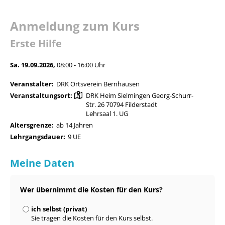
Anmeldung zum Kurs
Erste Hilfe
Sa. 19.09.2026,
08:00 - 16:00 Uhr
Veranstalter:
DRK Ortsverein Bernhausen
Veranstaltungsort:
DRK Heim Sielmingen Georg-Schurr-
Str. 26 70794 Filderstadt
Lehrsaal 1. UG
Altersgrenze:
ab 14 Jahren
Lehrgangsdauer:
9 UE
Meine Daten
Wer übernimmt die Kosten für den Kurs?
ich selbst (privat)
Sie tragen die Kosten für den Kurs selbst.