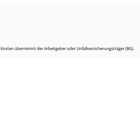
?
e Kosten übernimmt der Arbeitgeber oder Unfallversicherungsträger (BG).