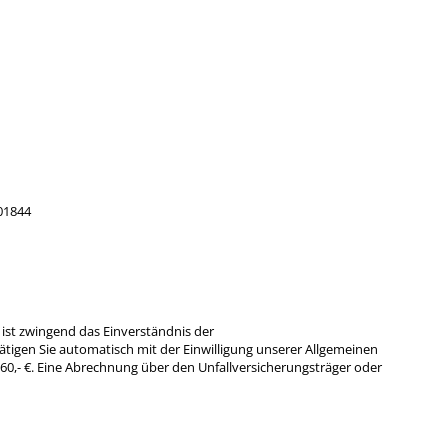
 01844
ist zwingend das Einverständnis der
tigen Sie automatisch mit der Einwilligung unserer Allgemeinen
60,- €. Eine Abrechnung über den Unfallversicherungsträger oder