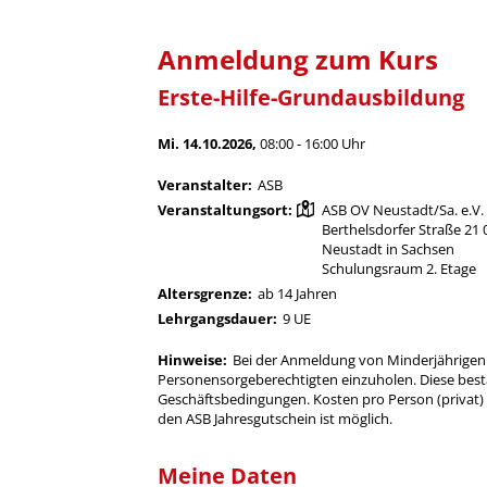
Anmeldung zum Kurs
Erste-Hilfe-Grundausbildung
Mi. 14.10.2026,
08:00 - 16:00 Uhr
Veranstalter:
ASB
Veranstaltungsort:
ASB OV Neustadt/Sa. e.V.
Berthelsdorfer Straße 21
Neustadt in Sachsen
Schulungsraum 2. Etage
Altersgrenze:
ab 14 Jahren
Lehrgangsdauer:
9 UE
Hinweise:
Bei der Anmeldung von Minderjährigen 
Personensorgeberechtigten einzuholen. Diese bestä
Geschäftsbedingungen. Kosten pro Person (privat) 
den ASB Jahresgutschein ist möglich.
Meine Daten