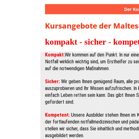
Der Ku
Kursangebote der Maltes
kompakt - sicher - kompe
Kompakt:
Wir kommen auf den Punkt. In nur eine
Notfall wirklich wichtig sind, um Ersthelfer zu se
auf die notwendigen Maßnahmen.
Sicher:
Wir geben Ihnen genügend Raum, alle p
auszuprobieren und Ihr Wissen aufzufrischen. In 
einfach Leben retten sein kann. Das gibt Ihnen S
gefordert sind.
Kompetent:
Unsere Ausbilder stehen Ihnen im K
der fortlaufenden notfallmedizinischen und päd
stellen wir sicher, dass Sie inhaltlich und meth
ausgebildet werden.