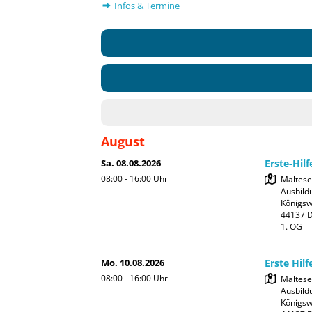
Infos & Termine
August
Sa. 08.08.2026
Erste-Hil
08:00 - 16:00
Uhr
Malteser
Ausbildu
Königswa
44137 D
1. OG
Mo. 10.08.2026
Erste Hilf
08:00 - 16:00
Uhr
Malteser
Ausbildu
Königswa