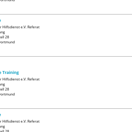
e
 Hilfsdienst e.V. Referat 
ng

ll 28

ortmund

e Training
 Hilfsdienst e.V. Referat 
ng

ll 28

ortmund

e
 Hilfsdienst e.V. Referat 
ng

ll 28
