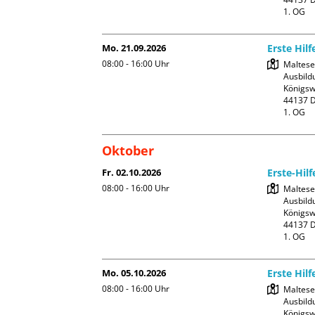
1. OG
Mo. 21.09.2026
Erste Hilf
08:00 - 16:00
Uhr
Malteser
Ausbildu
Königswa
44137 D
1. OG
Oktober
Fr. 02.10.2026
Erste-Hilf
08:00 - 16:00
Uhr
Malteser
Ausbildu
Königswa
44137 D
1. OG
Mo. 05.10.2026
Erste Hilf
08:00 - 16:00
Uhr
Malteser
Ausbildu
Königswa