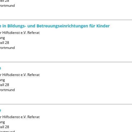
ll 28

ortmund

fe in Bildungs- und Betreuungseinrichtungen für Kinder
 Hilfsdienst e.V. Referat 
ng

ll 28

ortmund

e
 Hilfsdienst e.V. Referat 
ng

ll 28

ortmund

e
 Hilfsdienst e.V. Referat 
ng

ll 28

ortmund
