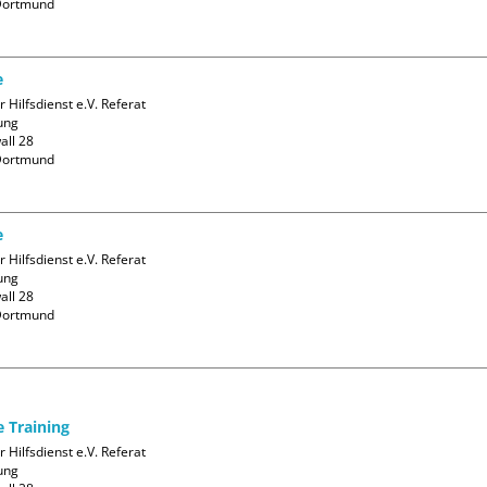
ortmund

e
 Hilfsdienst e.V. Referat 
ng

ll 28

ortmund

e
 Hilfsdienst e.V. Referat 
ng

ll 28

ortmund

e Training
 Hilfsdienst e.V. Referat 
ng
