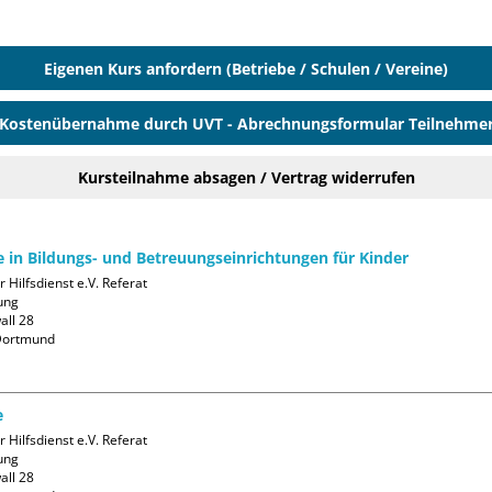
Eigenen Kurs anfordern (Betriebe / Schulen / Vereine)
Kostenübernahme durch UVT - Abrechnungsformular Teilnehme
Kursteilnahme absagen / Vertrag widerrufen
fe in Bildungs- und Betreuungseinrichtungen für Kinder
 Hilfsdienst e.V. Referat 
ng

ll 28

ortmund

e
 Hilfsdienst e.V. Referat 
ng

ll 28
