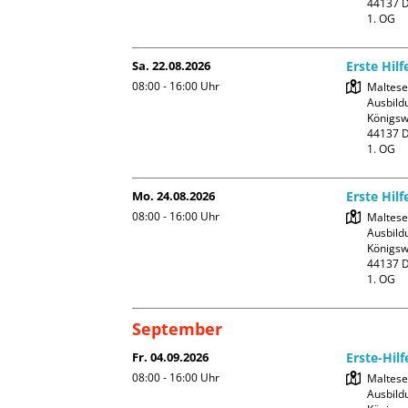
44137 D
1. OG
Sa. 22.08.2026
Erste Hilf
08:00 - 16:00
Uhr
Malteser
Ausbildu
Königswa
44137 D
1. OG
Mo. 24.08.2026
Erste Hilf
08:00 - 16:00
Uhr
Malteser
Ausbildu
Königswa
44137 D
1. OG
September
Fr. 04.09.2026
Erste-Hilf
08:00 - 16:00
Uhr
Malteser
Ausbildu