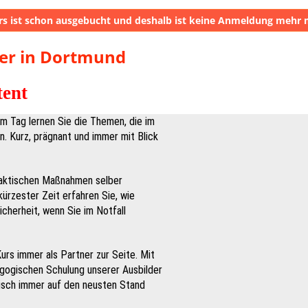
rs ist schon ausgebucht und deshalb ist keine Anmeldung mehr 
er in Dortmund
tent
m Tag lernen Sie die Themen, die im
in. Kurz, prägnant und immer mit Blick
raktischen Maßnahmen selber
kürzester Zeit erfahren Sie, wie
icherheit, wenn Sie im Notfall
urs immer als Partner zur Seite. Mit
agogischen Schulung unserer Ausbilder
odisch immer auf den neusten Stand