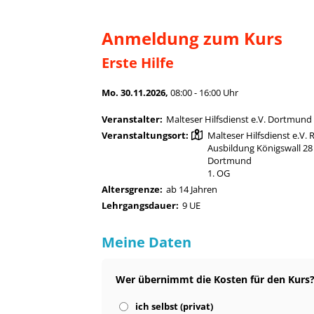
Anmeldung zum Kurs
Erste Hilfe
Mo. 30.11.2026,
08:00 - 16:00 Uhr
Veranstalter:
Malteser Hilfsdienst e.V. Dortmund
Veranstaltungsort:
Malteser Hilfsdienst e.V. 
Ausbildung Königswall 28
Dortmund
1. OG
Altersgrenze:
ab 14 Jahren
Lehrgangsdauer:
9 UE
Meine Daten
Wer übernimmt die Kosten für den Kurs
ich selbst (privat)