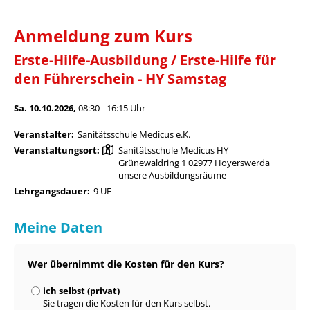
Anmeldung zum Kurs
Erste-Hilfe-Ausbildung / Erste-Hilfe für
den Führerschein - HY Samstag
Sa. 10.10.2026,
08:30 - 16:15 Uhr
Veranstalter:
Sanitätsschule Medicus e.K.
Veranstaltungsort:
Sanitätsschule Medicus HY
Grünewaldring 1 02977 Hoyerswerda
unsere Ausbildungsräume
Lehrgangsdauer:
9 UE
Meine Daten
Wer übernimmt die Kosten für den Kurs?
ich selbst (privat)
Sie tragen die Kosten für den Kurs selbst.