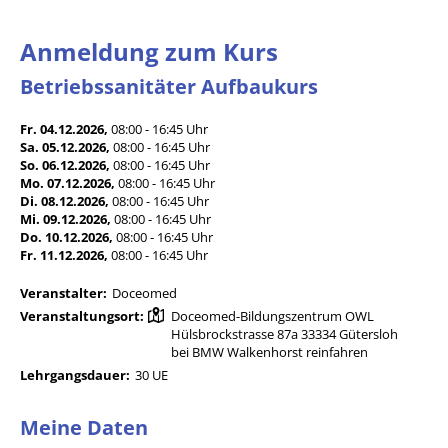
Anmeldung zum Kurs
Betriebssanitäter Aufbaukurs
Fr. 04.12.2026,
08:00 - 16:45 Uhr
Sa. 05.12.2026,
08:00 - 16:45 Uhr
So. 06.12.2026,
08:00 - 16:45 Uhr
Mo. 07.12.2026,
08:00 - 16:45 Uhr
Di. 08.12.2026,
08:00 - 16:45 Uhr
Mi. 09.12.2026,
08:00 - 16:45 Uhr
Do. 10.12.2026,
08:00 - 16:45 Uhr
Fr. 11.12.2026,
08:00 - 16:45 Uhr
Veranstalter:
Doceomed
Veranstaltungsort:
Doceomed-Bildungszentrum OWL
Hülsbrockstrasse 87a 33334 Gütersloh
bei BMW Walkenhorst reinfahren
Lehrgangsdauer:
30 UE
Meine Daten