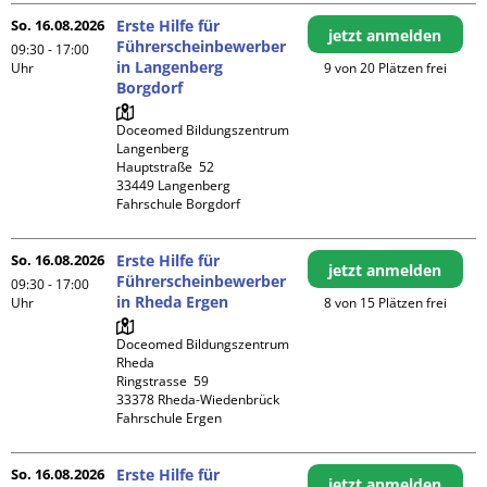
So. 16.08.2026
Erste Hilfe für
jetzt anmelden
Führerscheinbewerber
09:30 - 17:00
in Langenberg
Uhr
9 von 20 Plätzen frei
Borgdorf
Doceomed Bildungszentrum 
Langenberg

Hauptstraße  52

33449 Langenberg

Fahrschule Borgdorf
So. 16.08.2026
Erste Hilfe für
jetzt anmelden
Führerscheinbewerber
09:30 - 17:00
in Rheda Ergen
Uhr
8 von 15 Plätzen frei
Doceomed Bildungszentrum 
Rheda

Ringstrasse  59

33378 Rheda-Wiedenbrück

Fahrschule Ergen
So. 16.08.2026
Erste Hilfe für
jetzt anmelden