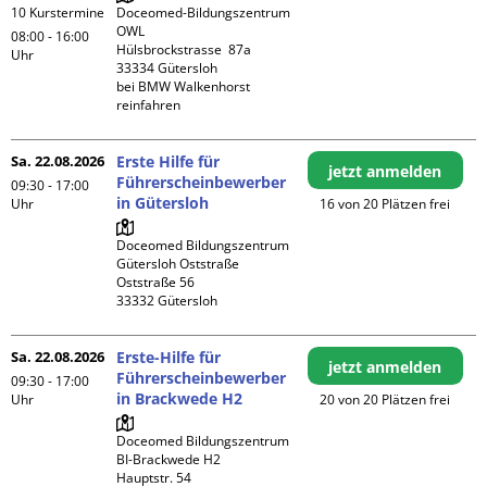
10 Kurstermine
Doceomed-Bildungszentrum 
OWL

08:00 - 16:00
Hülsbrockstrasse  87a

Uhr
33334 Gütersloh

bei BMW Walkenhorst 
reinfahren
Sa. 22.08.2026
Erste Hilfe für
jetzt anmelden
Führerscheinbewerber
09:30 - 17:00
in Gütersloh
Uhr
16 von 20 Plätzen frei
Doceomed Bildungszentrum 
Gütersloh Oststraße

Oststraße 56

Sa. 22.08.2026
Erste-Hilfe für
jetzt anmelden
Führerscheinbewerber
09:30 - 17:00
in Brackwede H2
Uhr
20 von 20 Plätzen frei
Doceomed Bildungszentrum 
BI-Brackwede H2

Hauptstr. 54
