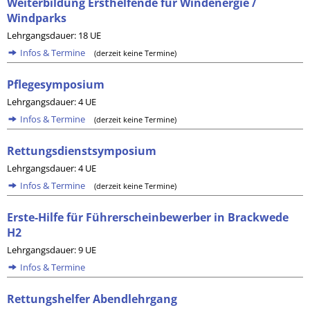
Weiterbildung Ersthelfende für Windenergie /
Windparks
Lehrgangsdauer: 18 UE
Infos & Termine
(derzeit keine Termine)
Pflegesymposium
Lehrgangsdauer: 4 UE
Infos & Termine
(derzeit keine Termine)
Rettungsdienstsymposium
Lehrgangsdauer: 4 UE
Infos & Termine
(derzeit keine Termine)
Erste-Hilfe für Führerscheinbewerber in Brackwede
H2
Lehrgangsdauer: 9 UE
Infos & Termine
Rettungshelfer Abendlehrgang