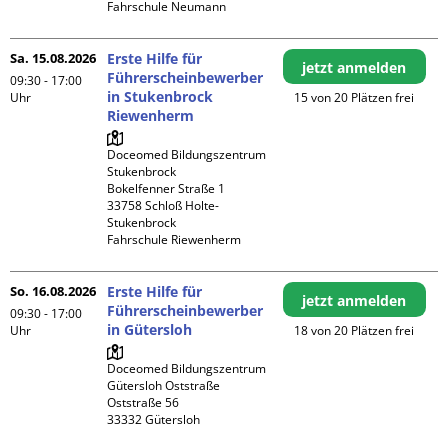
Fahrschule Neumann
Sa. 15.08.2026
Erste Hilfe für
jetzt anmelden
Führerscheinbewerber
09:30 - 17:00
in Stukenbrock
Uhr
15 von 20 Plätzen frei
Riewenherm
Doceomed Bildungszentrum 
Stukenbrock

Bokelfenner Straße 1

33758 Schloß Holte-
Stukenbrock

Fahrschule Riewenherm
So. 16.08.2026
Erste Hilfe für
jetzt anmelden
Führerscheinbewerber
09:30 - 17:00
in Gütersloh
Uhr
18 von 20 Plätzen frei
Doceomed Bildungszentrum 
Gütersloh Oststraße

Oststraße 56
