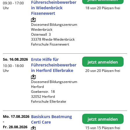
Führerscheinbewerber
09:30 - 17:00
in Wiedenbrück
Uhr
18 von 20 Plätzen frei
Fissenewert
Doceomed Bildungszentrum 
Wiedenbrück

Ostenwall  3

33378 Rheda-Wiedenbrück

Fahrschule Fissenewert
So. 16.08.2026
Erste Hilfe für
jetzt anmelden
Führerscheinbewerber
10:30 - 18:00
in Herford Ellerbrake
Uhr
20 von 20 Plätzen frei
Doceomed Bildungszentrum 
Herford

Goebenstr.  18

32052 Herford

Fahrschule Ellerbrake
Mo. 17.08.2026
Basiskurs Beatmung
jetzt anmelden
-
Certi Care
Fr. 28.08.2026
15 von 15 Plätzen frei