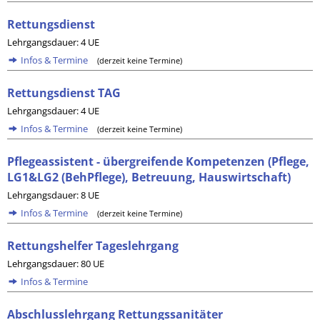
Rettungsdienst
Lehrgangsdauer: 4 UE
Infos & Termine
(derzeit keine Termine)
Rettungsdienst TAG
Lehrgangsdauer: 4 UE
Infos & Termine
(derzeit keine Termine)
Pflegeassistent - übergreifende Kompetenzen (Pflege,
LG1&LG2 (BehPflege), Betreuung, Hauswirtschaft)
Lehrgangsdauer: 8 UE
Infos & Termine
(derzeit keine Termine)
Rettungshelfer Tageslehrgang
Lehrgangsdauer: 80 UE
Infos & Termine
Abschlusslehrgang Rettungssanitäter