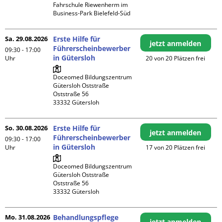
Fahrschule Riewenherm im 
Business-Park Bielefeld-Süd
Sa. 29.08.2026
Erste Hilfe für
jetzt anmelden
Führerscheinbewerber
09:30 - 17:00
in Gütersloh
Uhr
20 von 20 Plätzen frei
Doceomed Bildungszentrum 
Gütersloh Oststraße

Oststraße 56

So. 30.08.2026
Erste Hilfe für
jetzt anmelden
Führerscheinbewerber
09:30 - 17:00
in Gütersloh
Uhr
17 von 20 Plätzen frei
Doceomed Bildungszentrum 
Gütersloh Oststraße

Oststraße 56

Mo. 31.08.2026
Behandlungspflege
jetzt anmelden