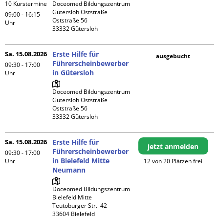
10 Kurstermine
Doceomed Bildungszentrum 
Gütersloh Oststraße

09:00 - 16:15
Oststraße 56

Uhr
Sa. 15.08.2026
Erste Hilfe für
ausgebucht
Führerscheinbewerber
09:30 - 17:00
in Gütersloh
Uhr
Doceomed Bildungszentrum 
Gütersloh Oststraße

Oststraße 56

Sa. 15.08.2026
Erste Hilfe für
jetzt anmelden
Führerscheinbewerber
09:30 - 17:00
in Bielefeld Mitte
Uhr
12 von 20 Plätzen frei
Neumann
Doceomed Bildungszentrum 
Bielefeld Mitte

Teutoburger Str.  42

33604 Bielefeld
