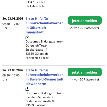
33647 Bielefeld

H2 Fahrschule
So. 23.08.2026
Erste Hilfe für
jetzt anmelden
Führerscheinbewerber
09:30 - 17:00
in Gütersloh
Uhr
20 von 20 Plätzen frei
Innenstadt
Doceomed Bildungszentrum 
Gütersloh Tozar

Spiekergasse 11

33330 Gütersloh

Fahrschule Tozar
So. 23.08.2026
Erste Hilfe für
jetzt anmelden
Führerscheinbewerber
09:30 - 17:00
in Bielefeld-Sennestadt
Uhr
14 von 20 Plätzen frei
Riewenherm
Doceomed Bildungszentrum 
Bielefeld-Sennestadt

Gildemeisterstraße 90

33689 Bielefeld
