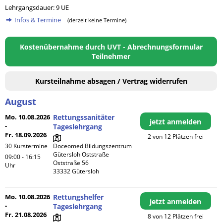
Lehrgangsdauer: 9 UE
Infos & Termine
(derzeit keine Termine)
Kostenübernahme durch UVT - Abrechnungsformular
Teilnehmer
Kursteilnahme absagen / Vertrag widerrufen
August
Mo. 10.08.2026
Rettungssanitäter
jetzt anmelden
-
Tageslehrgang
Fr. 18.09.2026
2 von 12 Plätzen frei
30 Kurstermine
Doceomed Bildungszentrum 
Gütersloh Oststraße

09:00 - 16:15
Oststraße 56

Uhr
Mo. 10.08.2026
Rettungshelfer
jetzt anmelden
-
Tageslehrgang
Fr. 21.08.2026
8 von 12 Plätzen frei