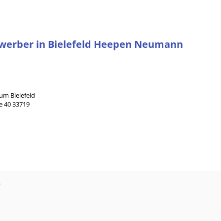
bewerber in Bielefeld Heepen Neumann
m Bielefeld
e 40 33719
?