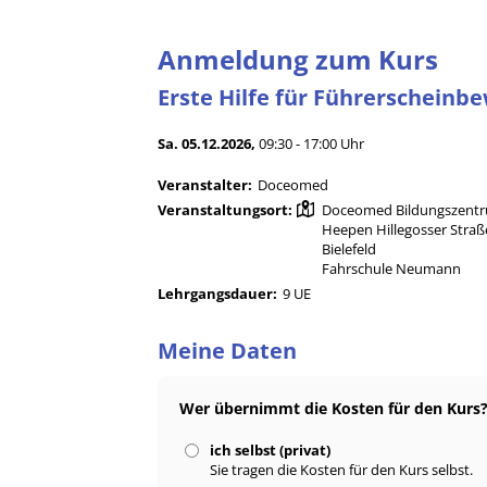
Anmeldung zum Kurs
Erste Hilfe für Führerschein
Sa. 05.12.2026,
09:30 - 17:00 Uhr
Veranstalter:
Doceomed
Veranstaltungsort:
Doceomed Bildungszentru
Heepen Hillegosser Straß
Bielefeld
Fahrschule Neumann
Lehrgangsdauer:
9 UE
Meine Daten
Wer übernimmt die Kosten für den Kurs
ich selbst (privat)
Sie tragen die Kosten für den Kurs selbst.