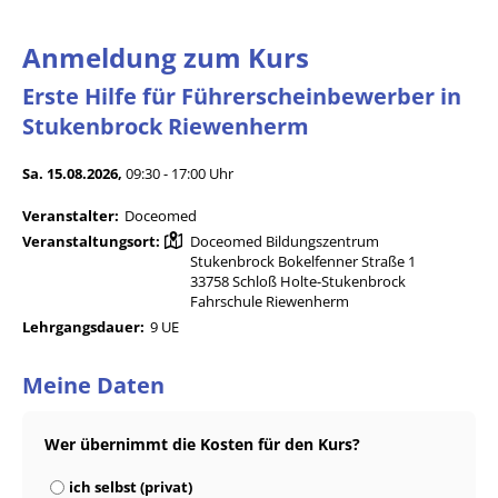
Anmeldung zum Kurs
Erste Hilfe für Führerscheinbewerber in
Stukenbrock Riewenherm
Sa. 15.08.2026,
09:30 - 17:00 Uhr
Veranstalter:
Doceomed
Veranstaltungsort:
Doceomed Bildungszentrum
Stukenbrock Bokelfenner Straße 1
33758 Schloß Holte-Stukenbrock
Fahrschule Riewenherm
Lehrgangsdauer:
9 UE
Meine Daten
Wer übernimmt die Kosten für den Kurs?
ich selbst (privat)