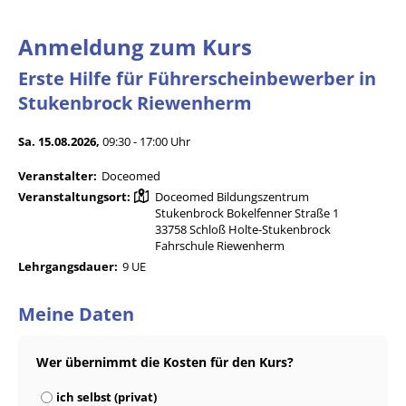
Anmeldung zum Kurs
Erste Hilfe für Führerscheinbewerber in
Stukenbrock Riewenherm
Sa. 15.08.2026,
09:30 - 17:00 Uhr
Veranstalter:
Doceomed
Veranstaltungsort:
Doceomed Bildungszentrum
Stukenbrock Bokelfenner Straße 1
33758 Schloß Holte-Stukenbrock
Fahrschule Riewenherm
Lehrgangsdauer:
9 UE
Meine Daten
Wer übernimmt die Kosten für den Kurs?
ich selbst (privat)