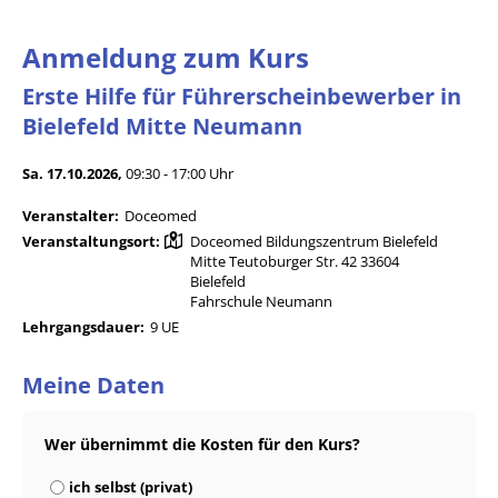
Anmeldung zum Kurs
Erste Hilfe für Führerscheinbewerber in
Bielefeld Mitte Neumann
Sa. 17.10.2026,
09:30 - 17:00 Uhr
Veranstalter:
Doceomed
Veranstaltungsort:
Doceomed Bildungszentrum Bielefeld
Mitte Teutoburger Str. 42 33604
Bielefeld
Fahrschule Neumann
Lehrgangsdauer:
9 UE
Meine Daten
Wer übernimmt die Kosten für den Kurs?
ich selbst (privat)