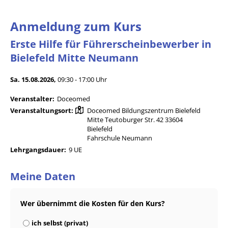
Anmeldung zum Kurs
Erste Hilfe für Führerscheinbewerber in
Bielefeld Mitte Neumann
Sa. 15.08.2026,
09:30 - 17:00 Uhr
Veranstalter:
Doceomed
Veranstaltungsort:
Doceomed Bildungszentrum Bielefeld
Mitte Teutoburger Str. 42 33604
Bielefeld
Fahrschule Neumann
Lehrgangsdauer:
9 UE
Meine Daten
Wer übernimmt die Kosten für den Kurs?
ich selbst (privat)