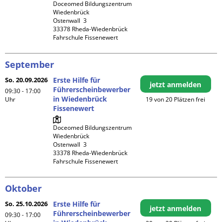
Doceomed Bildungszentrum 
Wiedenbrück

Ostenwall  3

33378 Rheda-Wiedenbrück

Fahrschule Fissenewert
September
So. 20.09.2026
Erste Hilfe für
jetzt anmelden
Führerscheinbewerber
09:30 - 17:00
in Wiedenbrück
Uhr
19 von 20 Plätzen frei
Fissenewert
Doceomed Bildungszentrum 
Wiedenbrück

Ostenwall  3

33378 Rheda-Wiedenbrück

Fahrschule Fissenewert
Oktober
So. 25.10.2026
Erste Hilfe für
jetzt anmelden
Führerscheinbewerber
09:30 - 17:00