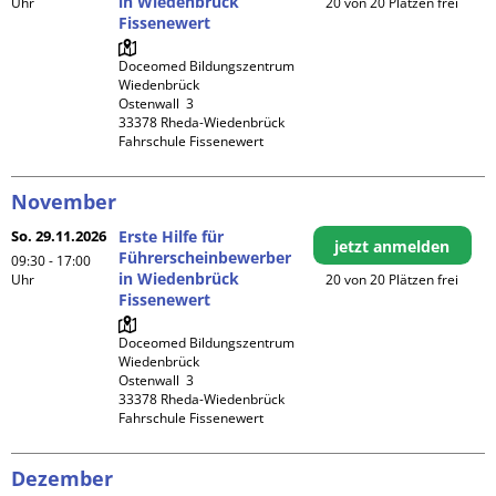
in Wiedenbrück
Uhr
20 von 20 Plätzen frei
Fissenewert
Doceomed Bildungszentrum 
Wiedenbrück

Ostenwall  3

33378 Rheda-Wiedenbrück

Fahrschule Fissenewert
November
So. 29.11.2026
Erste Hilfe für
jetzt anmelden
Führerscheinbewerber
09:30 - 17:00
in Wiedenbrück
Uhr
20 von 20 Plätzen frei
Fissenewert
Doceomed Bildungszentrum 
Wiedenbrück

Ostenwall  3

33378 Rheda-Wiedenbrück

Fahrschule Fissenewert
Dezember