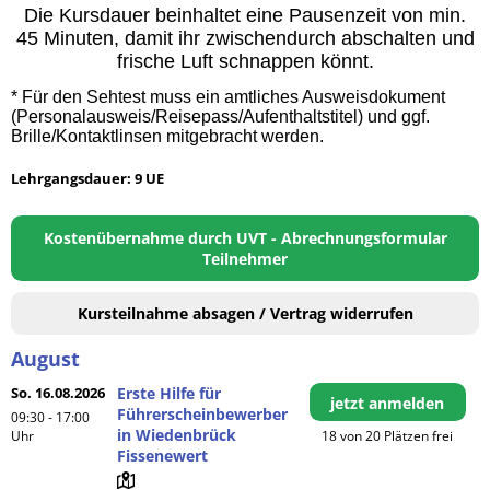
Die Kursdauer beinhaltet eine Pausenzeit von min.
45 Minuten, damit ihr zwischendurch abschalten und
frische Luft schnappen könnt.
* Für den Sehtest muss ein amtliches Ausweisdokument
(Personalausweis/Reisepass/Aufenthaltstitel) und ggf.
Brille/Kontaktlinsen mitgebracht werden.
Lehrgangsdauer: 9 UE
Kostenübernahme durch UVT - Abrechnungsformular
Teilnehmer
Kursteilnahme absagen / Vertrag widerrufen
August
So. 16.08.2026
Erste Hilfe für
jetzt anmelden
Führerscheinbewerber
09:30 - 17:00
in Wiedenbrück
Uhr
18 von 20 Plätzen frei
Fissenewert