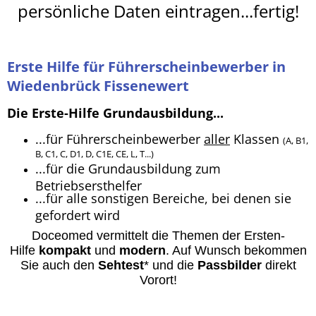
persönliche Daten eintragen...fertig!
Erste Hilfe für Führerscheinbewerber in
Wiedenbrück Fissenewert
Die Erste-Hilfe Grundausbildung...
...für Führerscheinbewerber
aller
Klassen
(A, B1,
B, C1, C, D1, D, C1E, CE, L, T...)
...für die Grundausbildung zum
Betriebsersthelfer
...für alle sonstigen Bereiche, bei denen sie
gefordert wird
Doceomed vermittelt die Themen der Ersten-
Hilfe
kompakt
und
modern
. A
uf Wunsch bekommen
Sie auch den
Sehtest
* und die
Passbilder
direkt
Vorort
!