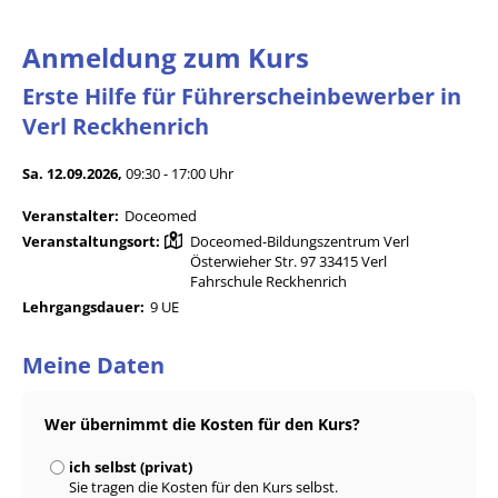
Anmeldung zum Kurs
Erste Hilfe für Führerscheinbewerber in
Verl Reckhenrich
Sa. 12.09.2026,
09:30 - 17:00 Uhr
Veranstalter:
Doceomed
Veranstaltungsort:
Doceomed-Bildungszentrum Verl
Österwieher Str. 97 33415 Verl
Fahrschule Reckhenrich
Lehrgangsdauer:
9 UE
Meine Daten
Wer übernimmt die Kosten für den Kurs?
ich selbst (privat)
Sie tragen die Kosten für den Kurs selbst.