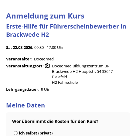
Anmeldung zum Kurs
Erste-Hilfe für Führerscheinbewerber in
Brackwede H2
Sa. 22.08.2026,
09:30 - 17:00 Uhr
Veranstalter:
Doceomed
Veranstaltungsort:
Doceomed Bildungszentrum BI-
Brackwede H2 Hauptstr. 54 33647
Bielefeld
H2 Fahrschule
Lehrgangsdauer:
9 UE
Meine Daten
Wer übernimmt die Kosten für den Kurs?
ich selbst (privat)