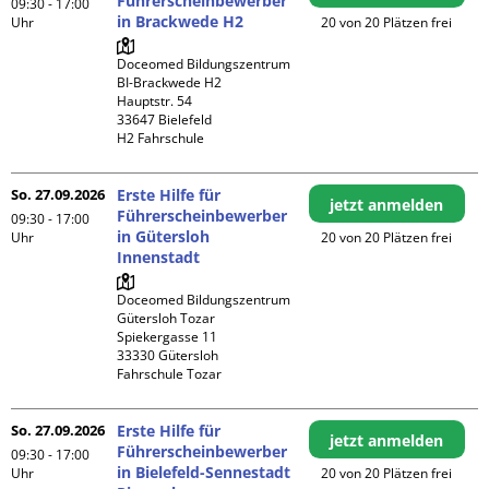
Führerscheinbewerber
09:30 - 17:00
in Brackwede H2
Uhr
20 von 20 Plätzen frei
Doceomed Bildungszentrum 
BI-Brackwede H2

Hauptstr. 54

33647 Bielefeld

H2 Fahrschule
So. 27.09.2026
Erste Hilfe für
jetzt anmelden
Führerscheinbewerber
09:30 - 17:00
in Gütersloh
Uhr
20 von 20 Plätzen frei
Innenstadt
Doceomed Bildungszentrum 
Gütersloh Tozar

Spiekergasse 11

33330 Gütersloh

Fahrschule Tozar
So. 27.09.2026
Erste Hilfe für
jetzt anmelden
Führerscheinbewerber
09:30 - 17:00
in Bielefeld-Sennestadt
Uhr
20 von 20 Plätzen frei