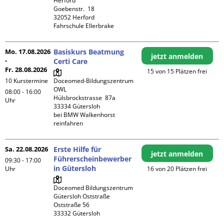
Herford

Goebenstr.  18

32052 Herford

Fahrschule Ellerbrake
Mo. 17.08.2026
Basiskurs Beatmung
jetzt anmelden
-
Certi Care
Fr. 28.08.2026
15 von 15 Plätzen frei
10 Kurstermine
Doceomed-Bildungszentrum 
OWL

08:00 - 16:00
Hülsbrockstrasse  87a

Uhr
33334 Gütersloh

bei BMW Walkenhorst 
reinfahren
Sa. 22.08.2026
Erste Hilfe für
jetzt anmelden
Führerscheinbewerber
09:30 - 17:00
in Gütersloh
Uhr
16 von 20 Plätzen frei
Doceomed Bildungszentrum 
Gütersloh Oststraße

Oststraße 56
