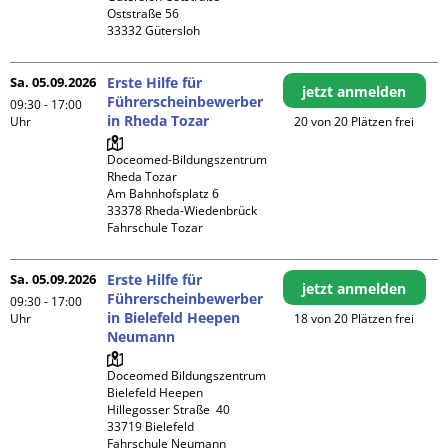
Oststraße 56

Sa. 05.09.2026
Erste Hilfe für
jetzt anmelden
Führerscheinbewerber
09:30 - 17:00
in Rheda Tozar
Uhr
20 von 20 Plätzen frei
Doceomed-Bildungszentrum 
Rheda Tozar

Am Bahnhofsplatz 6

33378 Rheda-Wiedenbrück

Fahrschule Tozar
Sa. 05.09.2026
Erste Hilfe für
jetzt anmelden
Führerscheinbewerber
09:30 - 17:00
in Bielefeld Heepen
Uhr
18 von 20 Plätzen frei
Neumann
Doceomed Bildungszentrum 
Bielefeld Heepen

Hillegosser Straße  40

33719 Bielefeld

Fahrschule Neumann