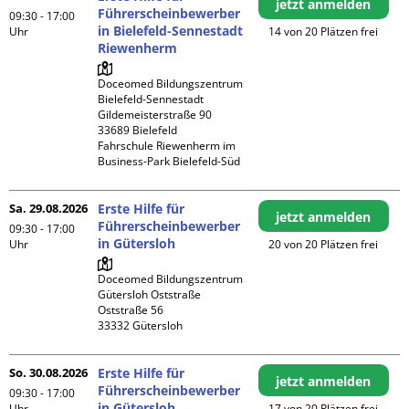
jetzt anmelden
Führerscheinbewerber
09:30 - 17:00
in Bielefeld-Sennestadt
Uhr
14 von 20 Plätzen frei
Riewenherm
Doceomed Bildungszentrum 
Bielefeld-Sennestadt

Gildemeisterstraße 90

33689 Bielefeld

Fahrschule Riewenherm im 
Business-Park Bielefeld-Süd
Sa. 29.08.2026
Erste Hilfe für
jetzt anmelden
Führerscheinbewerber
09:30 - 17:00
in Gütersloh
Uhr
20 von 20 Plätzen frei
Doceomed Bildungszentrum 
Gütersloh Oststraße

Oststraße 56

So. 30.08.2026
Erste Hilfe für
jetzt anmelden
Führerscheinbewerber
09:30 - 17:00
in Gütersloh
Uhr
17 von 20 Plätzen frei