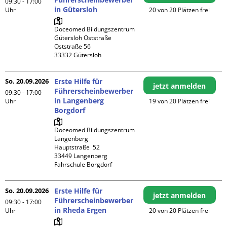
09:30 - 17:00
in Gütersloh
Uhr
20 von 20 Plätzen frei
Doceomed Bildungszentrum 
Gütersloh Oststraße

Oststraße 56

So. 20.09.2026
Erste Hilfe für
jetzt anmelden
Führerscheinbewerber
09:30 - 17:00
in Langenberg
Uhr
19 von 20 Plätzen frei
Borgdorf
Doceomed Bildungszentrum 
Langenberg

Hauptstraße  52

33449 Langenberg

Fahrschule Borgdorf
So. 20.09.2026
Erste Hilfe für
jetzt anmelden
Führerscheinbewerber
09:30 - 17:00
in Rheda Ergen
Uhr
20 von 20 Plätzen frei