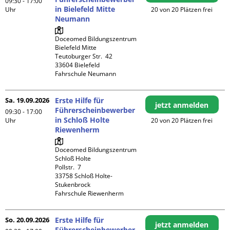
09:30 - 17:00
in Bielefeld Mitte
Uhr
20 von 20 Plätzen frei
Neumann
Doceomed Bildungszentrum 
Bielefeld Mitte

Teutoburger Str.  42

33604 Bielefeld

Fahrschule Neumann
Sa. 19.09.2026
Erste Hilfe für
jetzt anmelden
Führerscheinbewerber
09:30 - 17:00
in Schloß Holte
Uhr
20 von 20 Plätzen frei
Riewenherm
Doceomed Bildungszentrum 
Schloß Holte

Pollstr.  7

33758 Schloß Holte-
Stukenbrock

Fahrschule Riewenherm
So. 20.09.2026
Erste Hilfe für
jetzt anmelden
Führerscheinbewerber