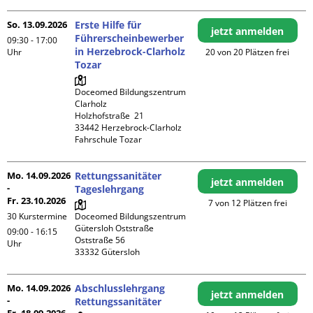
So. 13.09.2026
Erste Hilfe für
jetzt anmelden
Führerscheinbewerber
09:30 - 17:00
in Herzebrock-Clarholz
Uhr
20 von 20 Plätzen frei
Tozar
Doceomed Bildungszentrum 
Clarholz

Holzhofstraße  21

33442 Herzebrock-Clarholz

Fahrschule Tozar
Mo. 14.09.2026
Rettungssanitäter
jetzt anmelden
-
Tageslehrgang
Fr. 23.10.2026
7 von 12 Plätzen frei
30 Kurstermine
Doceomed Bildungszentrum 
Gütersloh Oststraße

09:00 - 16:15
Oststraße 56

Uhr
Mo. 14.09.2026
Abschlusslehrgang
jetzt anmelden
-
Rettungssanitäter