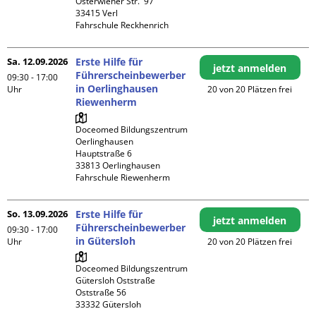
Österwieher Str.  97

33415 Verl

Fahrschule Reckhenrich
Sa. 12.09.2026
Erste Hilfe für
jetzt anmelden
Führerscheinbewerber
09:30 - 17:00
in Oerlinghausen
Uhr
20 von 20 Plätzen frei
Riewenherm
Doceomed Bildungszentrum 
Oerlinghausen

Hauptstraße 6

33813 Oerlinghausen

Fahrschule Riewenherm
So. 13.09.2026
Erste Hilfe für
jetzt anmelden
Führerscheinbewerber
09:30 - 17:00
in Gütersloh
Uhr
20 von 20 Plätzen frei
Doceomed Bildungszentrum 
Gütersloh Oststraße

Oststraße 56
