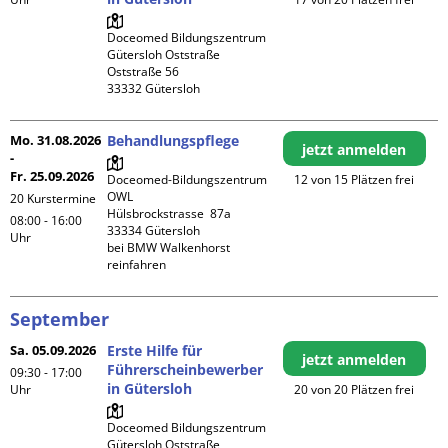
Doceomed Bildungszentrum 
Gütersloh Oststraße

Oststraße 56

Mo. 31.08.2026
Behandlungspflege
jetzt anmelden
-
Fr. 25.09.2026
Doceomed-Bildungszentrum 
12 von 15 Plätzen frei
OWL

20 Kurstermine
Hülsbrockstrasse  87a

08:00 - 16:00
33334 Gütersloh

Uhr
bei BMW Walkenhorst 
reinfahren
September
Sa. 05.09.2026
Erste Hilfe für
jetzt anmelden
Führerscheinbewerber
09:30 - 17:00
in Gütersloh
Uhr
20 von 20 Plätzen frei
Doceomed Bildungszentrum 
Gütersloh Oststraße
