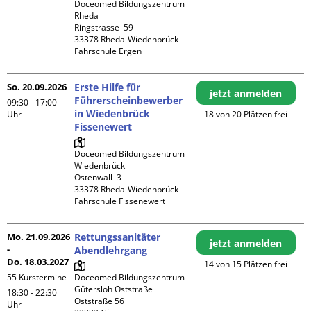
Doceomed Bildungszentrum 
Rheda

Ringstrasse  59

33378 Rheda-Wiedenbrück

Fahrschule Ergen
So. 20.09.2026
Erste Hilfe für
jetzt anmelden
Führerscheinbewerber
09:30 - 17:00
in Wiedenbrück
Uhr
18 von 20 Plätzen frei
Fissenewert
Doceomed Bildungszentrum 
Wiedenbrück

Ostenwall  3

33378 Rheda-Wiedenbrück

Fahrschule Fissenewert
Mo. 21.09.2026
Rettungssanitäter
jetzt anmelden
-
Abendlehrgang
Do. 18.03.2027
14 von 15 Plätzen frei
55 Kurstermine
Doceomed Bildungszentrum 
Gütersloh Oststraße

18:30 - 22:30
Oststraße 56

Uhr