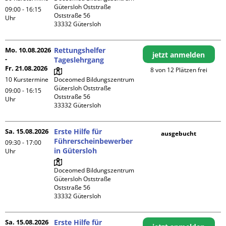
Gütersloh Oststraße

09:00 - 16:15
Oststraße 56

Uhr
Mo. 10.08.2026
Rettungshelfer
jetzt anmelden
-
Tageslehrgang
Fr. 21.08.2026
8 von 12 Plätzen frei
10 Kurstermine
Doceomed Bildungszentrum 
Gütersloh Oststraße

09:00 - 16:15
Oststraße 56

Uhr
Sa. 15.08.2026
Erste Hilfe für
ausgebucht
Führerscheinbewerber
09:30 - 17:00
in Gütersloh
Uhr
Doceomed Bildungszentrum 
Gütersloh Oststraße

Oststraße 56

Sa. 15.08.2026
Erste Hilfe für