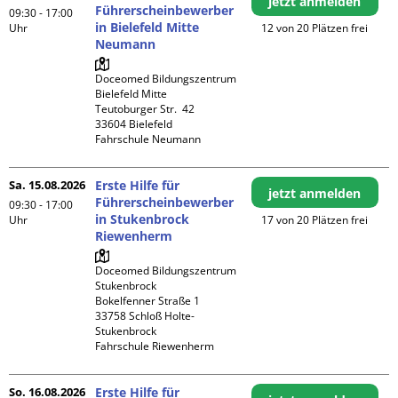
jetzt anmelden
Führerscheinbewerber
09:30 - 17:00
in Bielefeld Mitte
Uhr
12 von 20 Plätzen frei
Neumann
Doceomed Bildungszentrum 
Bielefeld Mitte

Teutoburger Str.  42

33604 Bielefeld

Fahrschule Neumann
Sa. 15.08.2026
Erste Hilfe für
jetzt anmelden
Führerscheinbewerber
09:30 - 17:00
in Stukenbrock
Uhr
17 von 20 Plätzen frei
Riewenherm
Doceomed Bildungszentrum 
Stukenbrock

Bokelfenner Straße 1

33758 Schloß Holte-
Stukenbrock

Fahrschule Riewenherm
So. 16.08.2026
Erste Hilfe für