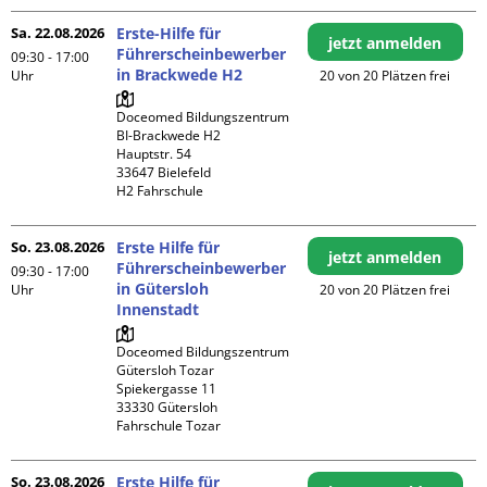
Sa. 22.08.2026
Erste-Hilfe für
jetzt anmelden
Führerscheinbewerber
09:30 - 17:00
in Brackwede H2
Uhr
20 von 20 Plätzen frei
Doceomed Bildungszentrum 
BI-Brackwede H2

Hauptstr. 54

33647 Bielefeld

H2 Fahrschule
So. 23.08.2026
Erste Hilfe für
jetzt anmelden
Führerscheinbewerber
09:30 - 17:00
in Gütersloh
Uhr
20 von 20 Plätzen frei
Innenstadt
Doceomed Bildungszentrum 
Gütersloh Tozar

Spiekergasse 11

33330 Gütersloh

Fahrschule Tozar
So. 23.08.2026
Erste Hilfe für