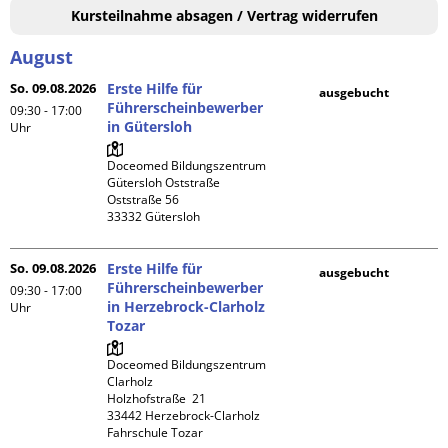
Kursteilnahme absagen / Vertrag widerrufen
August
So. 09.08.2026
Erste Hilfe für
ausgebucht
Führerscheinbewerber
09:30 - 17:00
in Gütersloh
Uhr
Doceomed Bildungszentrum 
Gütersloh Oststraße

Oststraße 56

So. 09.08.2026
Erste Hilfe für
ausgebucht
Führerscheinbewerber
09:30 - 17:00
in Herzebrock-Clarholz
Uhr
Tozar
Doceomed Bildungszentrum 
Clarholz

Holzhofstraße  21

33442 Herzebrock-Clarholz

Fahrschule Tozar