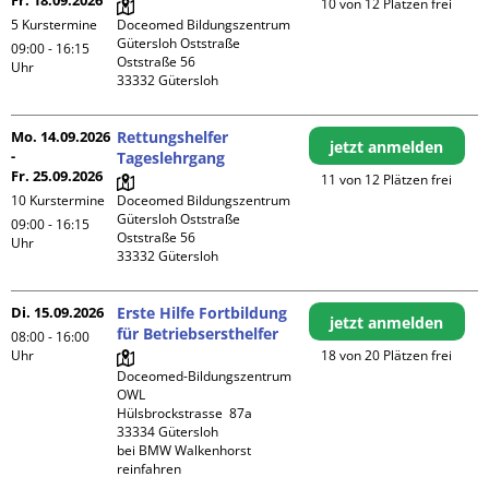
Fr. 18.09.2026
10 von 12 Plätzen frei
5 Kurstermine
Doceomed Bildungszentrum 
Gütersloh Oststraße

09:00 - 16:15
Oststraße 56

Uhr
Mo. 14.09.2026
Rettungshelfer
jetzt anmelden
-
Tageslehrgang
Fr. 25.09.2026
11 von 12 Plätzen frei
10 Kurstermine
Doceomed Bildungszentrum 
Gütersloh Oststraße

09:00 - 16:15
Oststraße 56

Uhr
Di. 15.09.2026
Erste Hilfe Fortbildung
jetzt anmelden
für Betriebsersthelfer
08:00 - 16:00
Uhr
18 von 20 Plätzen frei
Doceomed-Bildungszentrum 
OWL

Hülsbrockstrasse  87a

33334 Gütersloh

bei BMW Walkenhorst 
reinfahren