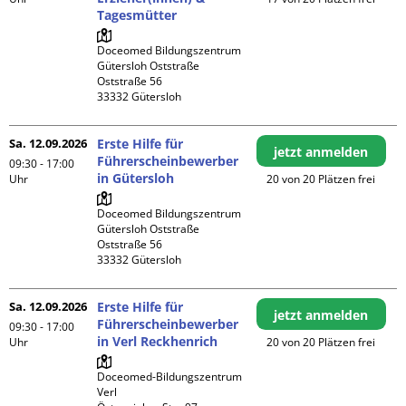
Tagesmütter
Doceomed Bildungszentrum 
Gütersloh Oststraße

Oststraße 56

Sa. 12.09.2026
Erste Hilfe für
jetzt anmelden
Führerscheinbewerber
09:30 - 17:00
in Gütersloh
Uhr
20 von 20 Plätzen frei
Doceomed Bildungszentrum 
Gütersloh Oststraße

Oststraße 56

Sa. 12.09.2026
Erste Hilfe für
jetzt anmelden
Führerscheinbewerber
09:30 - 17:00
in Verl Reckhenrich
Uhr
20 von 20 Plätzen frei
Doceomed-Bildungszentrum 
Verl
