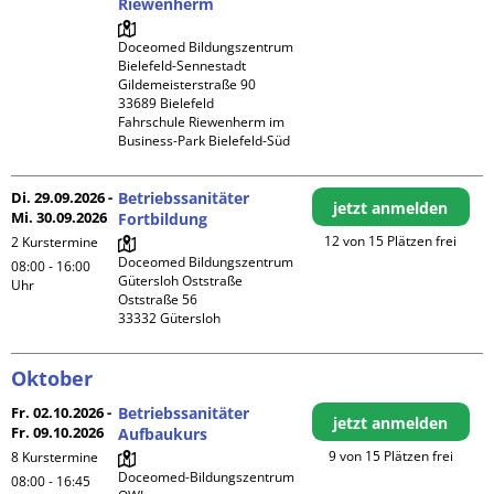
Riewenherm
Doceomed Bildungszentrum 
Bielefeld-Sennestadt

Gildemeisterstraße 90

33689 Bielefeld

Fahrschule Riewenherm im 
Business-Park Bielefeld-Süd
Di. 29.09.2026 -
Betriebssanitäter
jetzt anmelden
Mi. 30.09.2026
Fortbildung
12 von 15 Plätzen frei
2 Kurstermine
Doceomed Bildungszentrum 
08:00 - 16:00
Gütersloh Oststraße

Uhr
Oststraße 56

Oktober
Fr. 02.10.2026 -
Betriebssanitäter
jetzt anmelden
Fr. 09.10.2026
Aufbaukurs
9 von 15 Plätzen frei
8 Kurstermine
Doceomed-Bildungszentrum 
08:00 - 16:45