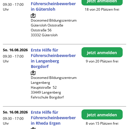
jetzt anmelden
Führerscheinbewerber
09:30 - 17:00
in Gütersloh
Uhr
18 von 20 Plätzen frei
Doceomed Bildungszentrum 
Gütersloh Oststraße

Oststraße 56

So. 16.08.2026
Erste Hilfe für
jetzt anmelden
Führerscheinbewerber
09:30 - 17:00
in Langenberg
Uhr
9 von 20 Plätzen frei
Borgdorf
Doceomed Bildungszentrum 
Langenberg

Hauptstraße  52

33449 Langenberg

Fahrschule Borgdorf
So. 16.08.2026
Erste Hilfe für
jetzt anmelden
Führerscheinbewerber
09:30 - 17:00
in Rheda Ergen
Uhr
8 von 15 Plätzen frei