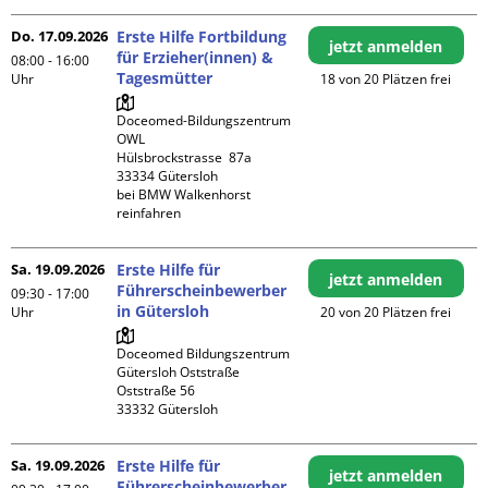
Do. 17.09.2026
Erste Hilfe Fortbildung
jetzt anmelden
für Erzieher(innen) &
08:00 - 16:00
Tagesmütter
Uhr
18 von 20 Plätzen frei
Doceomed-Bildungszentrum 
OWL

Hülsbrockstrasse  87a

33334 Gütersloh

bei BMW Walkenhorst 
reinfahren
Sa. 19.09.2026
Erste Hilfe für
jetzt anmelden
Führerscheinbewerber
09:30 - 17:00
in Gütersloh
Uhr
20 von 20 Plätzen frei
Doceomed Bildungszentrum 
Gütersloh Oststraße

Oststraße 56

Sa. 19.09.2026
Erste Hilfe für
jetzt anmelden
Führerscheinbewerber