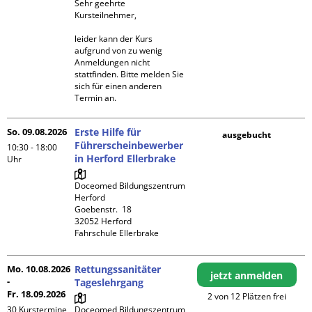
Sehr geehrte 
Kursteilnehmer,

leider kann der Kurs 
aufgrund von zu wenig 
Anmeldungen nicht 
stattfinden. Bitte melden Sie 
sich für einen anderen 
Termin an.
So. 09.08.2026
Erste Hilfe für
ausgebucht
Führerscheinbewerber
10:30 - 18:00
in Herford Ellerbrake
Uhr
Doceomed Bildungszentrum 
Herford

Goebenstr.  18

32052 Herford

Fahrschule Ellerbrake
Mo. 10.08.2026
Rettungssanitäter
jetzt anmelden
-
Tageslehrgang
Fr. 18.09.2026
2 von 12 Plätzen frei
30 Kurstermine
Doceomed Bildungszentrum 