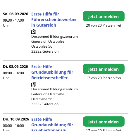
So. 06.09.2026
Erste Hilfe für
jetzt anmelden
Führerscheinbewerber
09:30 - 17:00
in Gütersloh
Uhr
20 von 20 Plätzen frei
Doceomed Bildungszentrum 
Gütersloh Oststraße

Oststraße 56

Di. 08.09.2026
Erste Hilfe
jetzt anmelden
Grundausbildung für
08:00 - 16:00
Betriebsersthelfer
Uhr
17 von 20 Plätzen frei
Doceomed Bildungszentrum 
Gütersloh Oststraße

Oststraße 56

Do. 10.09.2026
Erste Hilfe
jetzt anmelden
Grundausbildung für
08:00 - 16:00
Erzieher(innen) &
Uhr
17 von 20 Plätzen frei