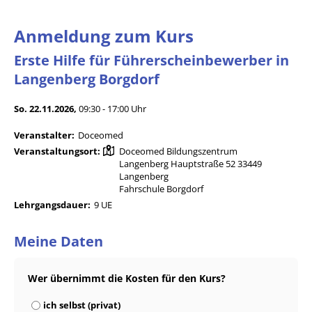
Anmeldung zum Kurs
Erste Hilfe für Führerscheinbewerber in
Langenberg Borgdorf
So. 22.11.2026,
09:30 - 17:00 Uhr
Veranstalter:
Doceomed
Veranstaltungsort:
Doceomed Bildungszentrum
Langenberg Hauptstraße 52 33449
Langenberg
Fahrschule Borgdorf
Lehrgangsdauer:
9 UE
Meine Daten
Wer übernimmt die Kosten für den Kurs?
ich selbst (privat)