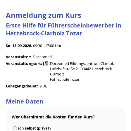
Anmeldung zum Kurs
Erste Hilfe für Führerscheinbewerber in
Herzebrock-Clarholz Tozar
So. 13.09.2026,
09:30 - 17:00 Uhr
Veranstalter:
Doceomed
Veranstaltungsort:
Doceomed Bildungszentrum Clarholz
Holzhofstraße 21 33442 Herzebrock-
Clarholz
Fahrschule Tozar
Lehrgangsdauer:
9 UE
Meine Daten
Wer übernimmt die Kosten für den Kurs?
ich selbst (privat)