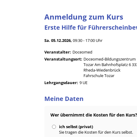
Anmeldung zum Kurs
Erste Hilfe für Führerscheinb
Sa. 05.12.2026,
09:30 - 17:00 Uhr
Veranstalter:
Doceomed
Veranstaltungsort:
Doceomed-Bildungszentrum
Tozar Am Bahnhofsplatz 6 33
Rheda-Wiedenbrück
Fahrschule Tozar
Lehrgangsdauer:
9 UE
Meine Daten
Wer übernimmt die Kosten für den Kurs
ich selbst (privat)
Sie tragen die Kosten für den Kurs selbst.