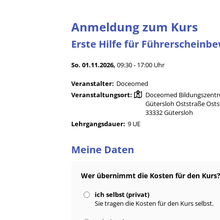
Anmeldung zum Kurs
Erste Hilfe für Führerscheinb
So. 01.11.2026,
09:30 - 17:00 Uhr
Veranstalter:
Doceomed
Veranstaltungsort:
Doceomed Bildungszent
Gütersloh Oststraße Osts
33332 Gütersloh
Lehrgangsdauer:
9 UE
Meine Daten
Wer übernimmt die Kosten für den Kurs
ich selbst (privat)
Sie tragen die Kosten für den Kurs selbst.