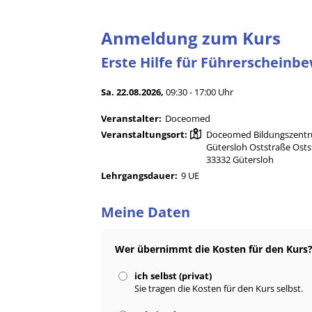
Anmeldung zum Kurs
Erste Hilfe für Führerscheinb
Sa. 22.08.2026,
09:30 - 17:00 Uhr
Veranstalter:
Doceomed
Veranstaltungsort:
Doceomed Bildungszent
Gütersloh Oststraße Osts
33332 Gütersloh
Lehrgangsdauer:
9 UE
Meine Daten
Wer übernimmt die Kosten für den Kurs
ich selbst (privat)
Sie tragen die Kosten für den Kurs selbst.