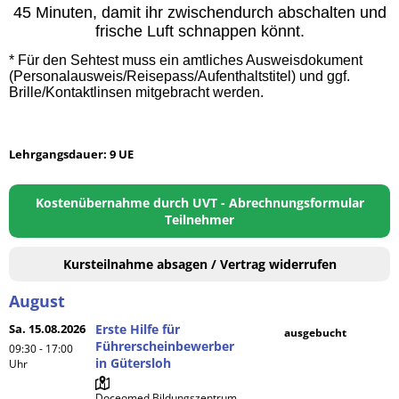
45 Minuten, damit ihr zwischendurch abschalten und
frische Luft schnappen könnt.
* Für den Sehtest muss ein amtliches Ausweisdokument
(Personalausweis/Reisepass/Aufenthaltstitel) und ggf.
Brille/Kontaktlinsen mitgebracht werden.
Lehrgangsdauer: 9 UE
Kostenübernahme durch UVT - Abrechnungsformular
Teilnehmer
Kursteilnahme absagen / Vertrag widerrufen
August
Sa. 15.08.2026
Erste Hilfe für
ausgebucht
Führerscheinbewerber
09:30 - 17:00
in Gütersloh
Uhr
Doceomed Bildungszentrum 