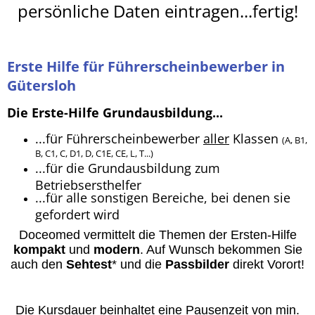
persönliche Daten eintragen...fertig!
Erste Hilfe für Führerscheinbewerber in
Gütersloh
Die Erste-Hilfe Grundausbildung...
...für Führerscheinbewerber
aller
Klassen
(A, B1,
B, C1, C, D1, D, C1E, CE, L, T...)
...für die Grundausbildung zum
Betriebsersthelfer
...für alle sonstigen Bereiche, bei denen sie
gefordert wird
Doceomed vermittelt die Themen der Ersten-Hilfe
kompakt
und
modern
. A
uf Wunsch bekommen Sie
auch den
Sehtest
* und die
Passbilder
direkt Vorort
!
Die Kursdauer beinhaltet eine Pausenzeit von min.