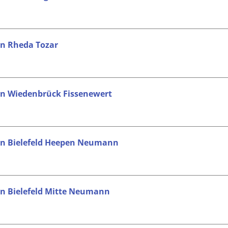
in Rheda Tozar
 in Wiedenbrück Fissenewert
 in Bielefeld Heepen Neumann
 in Bielefeld Mitte Neumann