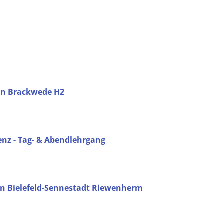
 in Brackwede H2
nz - Tag- & Abendlehrgang
 in Bielefeld-Sennestadt Riewenherm