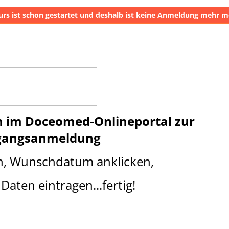
urs ist schon gestartet und deshalb ist keine Anmeldung mehr m
n im Doceomed-Onlineportal
z
ur
gangsanmeldung
n, Wunschdatum anklicken,
Daten eintragen...fertig!