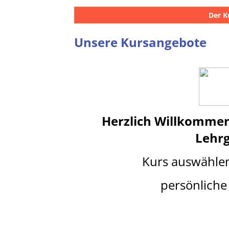
Der K
Unsere Kursangebote
Herzlich Willkomme
Lehr
Kurs auswähle
persönliche 