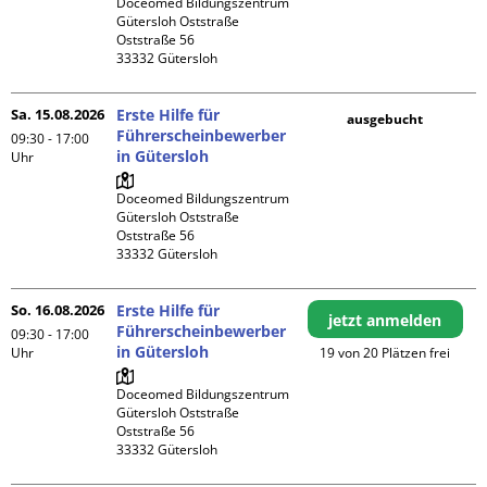
Doceomed Bildungszentrum 
Gütersloh Oststraße

Oststraße 56

Sa. 15.08.2026
Erste Hilfe für
ausgebucht
Führerscheinbewerber
09:30 - 17:00
in Gütersloh
Uhr
Doceomed Bildungszentrum 
Gütersloh Oststraße

Oststraße 56

So. 16.08.2026
Erste Hilfe für
jetzt anmelden
Führerscheinbewerber
09:30 - 17:00
in Gütersloh
Uhr
19 von 20 Plätzen frei
Doceomed Bildungszentrum 
Gütersloh Oststraße

Oststraße 56
