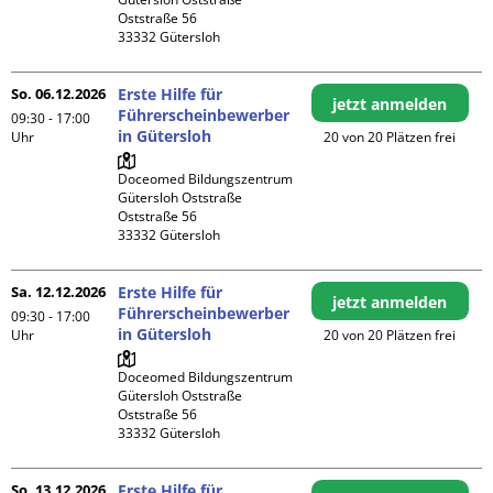
Oststraße 56

So. 06.12.2026
Erste Hilfe für
jetzt anmelden
Führerscheinbewerber
09:30 - 17:00
in Gütersloh
Uhr
20 von 20 Plätzen frei
Doceomed Bildungszentrum 
Gütersloh Oststraße

Oststraße 56

Sa. 12.12.2026
Erste Hilfe für
jetzt anmelden
Führerscheinbewerber
09:30 - 17:00
in Gütersloh
Uhr
20 von 20 Plätzen frei
Doceomed Bildungszentrum 
Gütersloh Oststraße

Oststraße 56

So. 13.12.2026
Erste Hilfe für