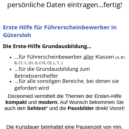
persönliche Daten eintragen...fertig!
Erste Hilfe für Führerscheinbewerber in
Gütersloh
Die Erste-Hilfe Grundausbildung...
...für Führerscheinbewerber
aller
Klassen
(A, B1,
B, C1, C, D1, D, C1E, CE, L, T...)
...für die Grundausbildung zum
Betriebsersthelfer
...für alle sonstigen Bereiche, bei denen sie
gefordert wird
Doceomed vermittelt die Themen der Ersten-Hilfe
kompakt
und
modern
. A
uf Wunsch bekommen Sie
auch den
Sehtest
* und die
Passbilder
direkt Vorort
!
Die Kursdauer beinhaltet eine Pausenzeit von min.