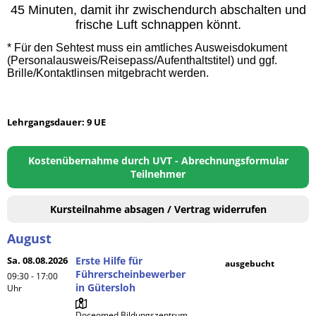
45 Minuten, damit ihr zwischendurch abschalten und
frische Luft schnappen könnt.
* Für den Sehtest muss ein amtliches Ausweisdokument
(Personalausweis/Reisepass/Aufenthaltstitel) und ggf.
Brille/Kontaktlinsen mitgebracht werden.
Lehrgangsdauer: 9 UE
Kostenübernahme durch UVT - Abrechnungsformular
Teilnehmer
Kursteilnahme absagen / Vertrag widerrufen
August
Sa. 08.08.2026
Erste Hilfe für
ausgebucht
Führerscheinbewerber
09:30 - 17:00
in Gütersloh
Uhr
Doceomed Bildungszentrum 