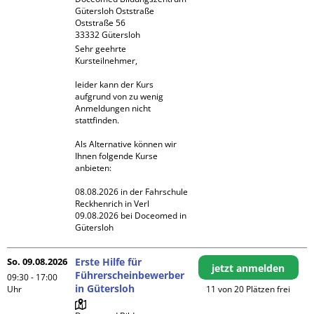
Gütersloh Oststraße

Oststraße 56

Sehr geehrte 
Kursteilnehmer,

leider kann der Kurs 
aufgrund von zu wenig 
Anmeldungen nicht 
stattfinden. 

Als Alternative können wir 
Ihnen folgende Kurse 
anbieten:

08.08.2026 in der Fahrschule 
Reckhenrich in Verl

09.08.2026 bei Doceomed in 
Gütersloh
So. 09.08.2026
Erste Hilfe für
jetzt anmelden
Führerscheinbewerber
09:30 - 17:00
in Gütersloh
Uhr
11 von 20 Plätzen frei