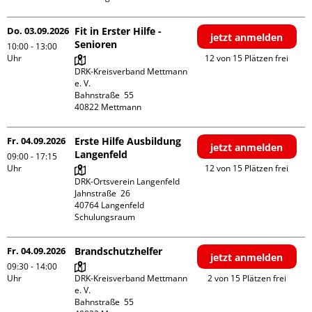
Do. 03.09.2026
Fit in Erster Hilfe -
jetzt anmelden
Senioren
10:00 - 13:00
Uhr
12 von 15 Plätzen frei
DRK-Kreisverband Mettmann 
e. V.

Bahnstraße  55

Fr. 04.09.2026
Erste Hilfe Ausbildung
jetzt anmelden
Langenfeld
09:00 - 17:15
Uhr
12 von 15 Plätzen frei
DRK-Ortsverein Langenfeld

Jahnstraße  26

40764 Langenfeld

Schulungsraum
Fr. 04.09.2026
Brandschutzhelfer
jetzt anmelden
09:30 - 14:00
Uhr
DRK-Kreisverband Mettmann 
2 von 15 Plätzen frei
e. V.

Bahnstraße  55
