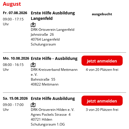
August
Fr. 07.08.2026
Erste Hilfe Ausbildung
ausgebucht
Langenfeld
09:00 - 17:15
Uhr
DRK-Ortsverein Langenfeld

Jahnstraße  26

40764 Langenfeld

Schulungsraum
Mo. 10.08.2026
Erste Hilfe - Ausbildung
jetzt anmelden
08:00 - 16:15
Uhr
DRK-Kreisverband Mettmann 
4 von 20 Plätzen frei
e. V.

Bahnstraße  55

Sa. 15.08.2026
Erste Hilfe Ausbildung
jetzt anmelden
09:00 - 17:00
Uhr
DRK-Ortsverein Hilden e. V.

3 von 20 Plätzen frei
Agnes Pockels Strasse  4

40721 Hilden

Schulungsraum 1.OG