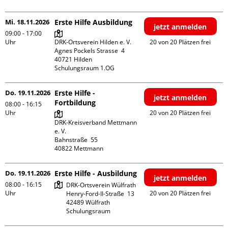
Mi. 18.11.2026
Erste Hilfe Ausbildung
jetzt anmelden
09:00 - 17:00
Uhr
DRK-Ortsverein Hilden e. V.

20 von 20 Plätzen frei
Agnes Pockels Strasse  4

40721 Hilden

Schulungsraum 1.OG
Do. 19.11.2026
Erste Hilfe -
jetzt anmelden
Fortbildung
08:00 - 16:15
Uhr
20 von 20 Plätzen frei
DRK-Kreisverband Mettmann 
e. V.

Bahnstraße  55

Do. 19.11.2026
Erste Hilfe - Ausbildung
jetzt anmelden
08:00 - 16:15
DRK-Ortsverein Wülfrath

Uhr
20 von 20 Plätzen frei
Henry-Ford-II-Straße  13

42489 Wülfrath

Schulungsraum