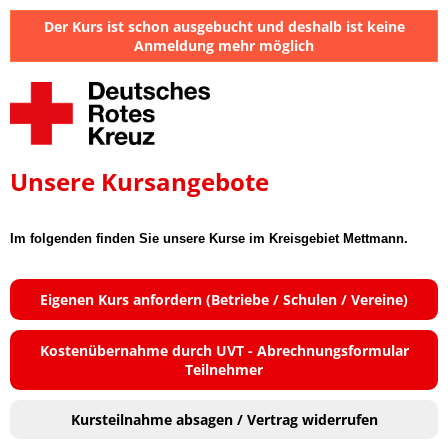
Der Kurs ist schon ausgebucht und deshalb ist keine
Anmeldung mehr möglich
Unsere Kursangebote
Im folgenden finden Sie unsere Kurse im Kreisgebiet Mettmann.
Eigenen Kurs anfordern (Betriebe / Schulen / Vereine)
Kostenübernahme durch UVT - Abrechnungsformular
Teilnehmer
Kursteilnahme absagen / Vertrag widerrufen