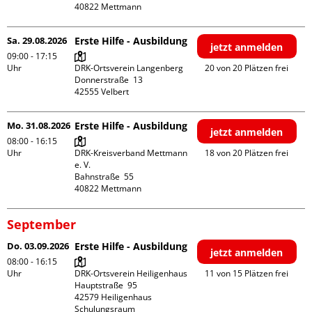
Sa. 29.08.2026
Erste Hilfe - Ausbildung
jetzt anmelden
09:00 - 17:15
Uhr
DRK-Ortsverein Langenberg

20 von 20 Plätzen frei
Donnerstraße  13

Mo. 31.08.2026
Erste Hilfe - Ausbildung
jetzt anmelden
08:00 - 16:15
Uhr
DRK-Kreisverband Mettmann 
18 von 20 Plätzen frei
e. V.

Bahnstraße  55

September
Do. 03.09.2026
Erste Hilfe - Ausbildung
jetzt anmelden
08:00 - 16:15
Uhr
DRK-Ortsverein Heiligenhaus

11 von 15 Plätzen frei
Hauptstraße  95

42579 Heiligenhaus

Schulungsraum