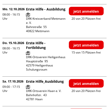
Mo. 12.10.2026
Erste Hilfe - Ausbildung
jetzt anmelden
08:00 - 16:15
Uhr
DRK-Kreisverband Mettmann 
20 von 20 Plätzen frei
e. V.

Bahnstraße  55

Do. 15.10.2026
Erste Hilfe -
jetzt anmelden
Fortbildung
08:00 - 16:15
Uhr
15 von 15 Plätzen frei
DRK-Ortsverein Heiligenhaus

Hauptstraße  95

42579 Heiligenhaus

Schulungsraum
Sa. 17.10.2026
Erste Hilfe_Ausbildung
jetzt anmelden
09:00 - 17:15
Uhr
DRK-Ortsverein Haan e. V.

20 von 20 Plätzen frei
Bahnhofstr.  43
