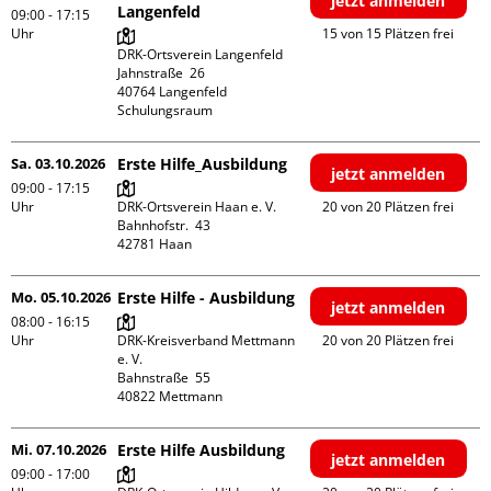
jetzt anmelden
Langenfeld
09:00 - 17:15
Uhr
15 von 15 Plätzen frei
DRK-Ortsverein Langenfeld

Jahnstraße  26

40764 Langenfeld

Schulungsraum
Sa. 03.10.2026
Erste Hilfe_Ausbildung
jetzt anmelden
09:00 - 17:15
Uhr
DRK-Ortsverein Haan e. V.

20 von 20 Plätzen frei
Bahnhofstr.  43

Mo. 05.10.2026
Erste Hilfe - Ausbildung
jetzt anmelden
08:00 - 16:15
Uhr
DRK-Kreisverband Mettmann 
20 von 20 Plätzen frei
e. V.

Bahnstraße  55

Mi. 07.10.2026
Erste Hilfe Ausbildung
jetzt anmelden
09:00 - 17:00