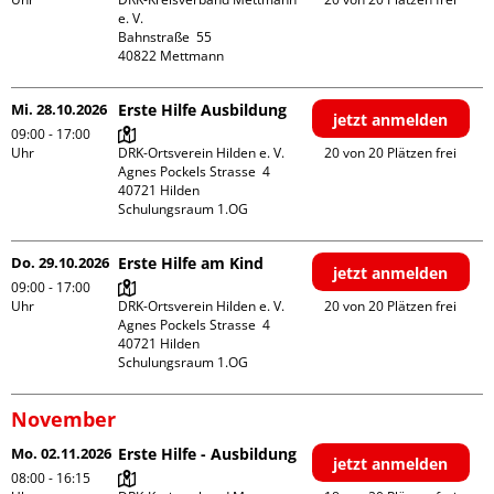
e. V.

Bahnstraße  55

Mi. 28.10.2026
Erste Hilfe Ausbildung
jetzt anmelden
09:00 - 17:00
Uhr
DRK-Ortsverein Hilden e. V.

20 von 20 Plätzen frei
Agnes Pockels Strasse  4

40721 Hilden

Schulungsraum 1.OG
Do. 29.10.2026
Erste Hilfe am Kind
jetzt anmelden
09:00 - 17:00
Uhr
DRK-Ortsverein Hilden e. V.

20 von 20 Plätzen frei
Agnes Pockels Strasse  4

40721 Hilden

Schulungsraum 1.OG
November
Mo. 02.11.2026
Erste Hilfe - Ausbildung
jetzt anmelden
08:00 - 16:15