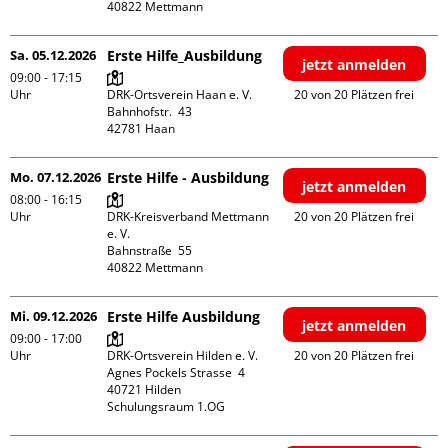
Sa. 05.12.2026
Erste Hilfe_Ausbildung
jetzt anmelden
09:00 - 17:15
Uhr
DRK-Ortsverein Haan e. V.

20 von 20 Plätzen frei
Bahnhofstr.  43

Mo. 07.12.2026
Erste Hilfe - Ausbildung
jetzt anmelden
08:00 - 16:15
Uhr
DRK-Kreisverband Mettmann 
20 von 20 Plätzen frei
e. V.

Bahnstraße  55

Mi. 09.12.2026
Erste Hilfe Ausbildung
jetzt anmelden
09:00 - 17:00
Uhr
DRK-Ortsverein Hilden e. V.

20 von 20 Plätzen frei
Agnes Pockels Strasse  4

40721 Hilden

Schulungsraum 1.OG