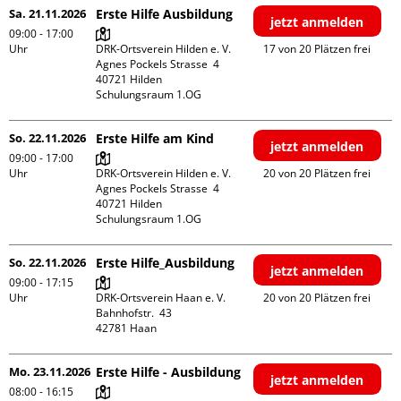
Sa. 21.11.2026
Erste Hilfe Ausbildung
jetzt anmelden
09:00 - 17:00
Uhr
DRK-Ortsverein Hilden e. V.

17 von 20 Plätzen frei
Agnes Pockels Strasse  4

40721 Hilden

Schulungsraum 1.OG
So. 22.11.2026
Erste Hilfe am Kind
jetzt anmelden
09:00 - 17:00
Uhr
DRK-Ortsverein Hilden e. V.

20 von 20 Plätzen frei
Agnes Pockels Strasse  4

40721 Hilden

Schulungsraum 1.OG
So. 22.11.2026
Erste Hilfe_Ausbildung
jetzt anmelden
09:00 - 17:15
Uhr
DRK-Ortsverein Haan e. V.

20 von 20 Plätzen frei
Bahnhofstr.  43

Mo. 23.11.2026
Erste Hilfe - Ausbildung
jetzt anmelden
08:00 - 16:15