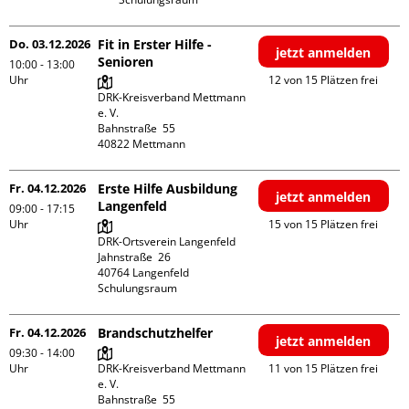
Do. 03.12.2026
Fit in Erster Hilfe -
jetzt anmelden
Senioren
10:00 - 13:00
Uhr
12 von 15 Plätzen frei
DRK-Kreisverband Mettmann 
e. V.

Bahnstraße  55

Fr. 04.12.2026
Erste Hilfe Ausbildung
jetzt anmelden
Langenfeld
09:00 - 17:15
Uhr
15 von 15 Plätzen frei
DRK-Ortsverein Langenfeld

Jahnstraße  26

40764 Langenfeld

Schulungsraum
Fr. 04.12.2026
Brandschutzhelfer
jetzt anmelden
09:30 - 14:00
Uhr
DRK-Kreisverband Mettmann 
11 von 15 Plätzen frei
e. V.

Bahnstraße  55
