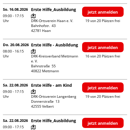
So. 16.08.2026
Erste Hilfe_Ausbildung
jetzt anmelden
09:00 - 17:15
Uhr
DRK-Ortsverein Haan e. V.

19 von 20 Plätzen frei
Bahnhofstr.  43

Do. 20.08.2026
Erste Hilfe - Ausbildung
jetzt anmelden
08:00 - 16:15
Uhr
DRK-Kreisverband Mettmann 
16 von 20 Plätzen frei
e. V.

Bahnstraße  55

Sa. 22.08.2026
Erste Hilfe - am Kind
jetzt anmelden
09:00 - 17:15
Uhr
DRK-Ortsverein Langenberg

19 von 20 Plätzen frei
Donnerstraße  13

Sa. 22.08.2026
Erste Hilfe_Ausbildung
jetzt anmelden
09:00 - 17:15