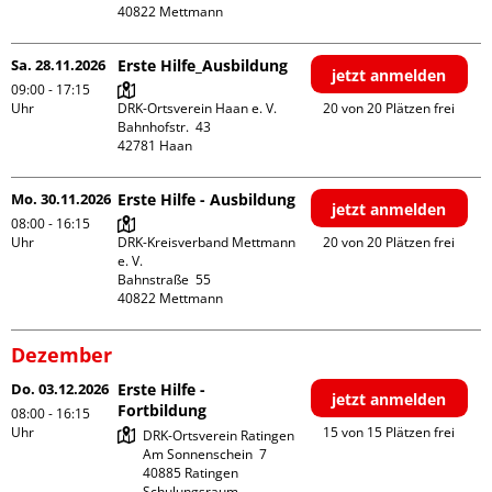
Sa. 28.11.2026
Erste Hilfe_Ausbildung
jetzt anmelden
09:00 - 17:15
Uhr
DRK-Ortsverein Haan e. V.

20 von 20 Plätzen frei
Bahnhofstr.  43

Mo. 30.11.2026
Erste Hilfe - Ausbildung
jetzt anmelden
08:00 - 16:15
Uhr
DRK-Kreisverband Mettmann 
20 von 20 Plätzen frei
e. V.

Bahnstraße  55

Dezember
Do. 03.12.2026
Erste Hilfe -
jetzt anmelden
Fortbildung
08:00 - 16:15
Uhr
15 von 15 Plätzen frei
DRK-Ortsverein Ratingen

Am Sonnenschein  7

40885 Ratingen

Schulungsraum