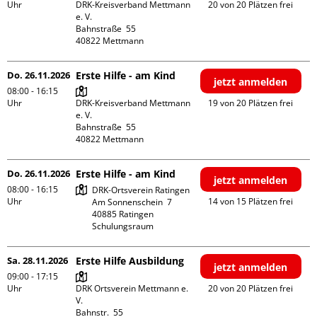
Uhr
DRK-Kreisverband Mettmann 
20 von 20 Plätzen frei
e. V.

Bahnstraße  55

Do. 26.11.2026
Erste Hilfe - am Kind
jetzt anmelden
08:00 - 16:15
Uhr
DRK-Kreisverband Mettmann 
19 von 20 Plätzen frei
e. V.

Bahnstraße  55

Do. 26.11.2026
Erste Hilfe - am Kind
jetzt anmelden
08:00 - 16:15
DRK-Ortsverein Ratingen

Uhr
14 von 15 Plätzen frei
Am Sonnenschein  7

40885 Ratingen

Schulungsraum
Sa. 28.11.2026
Erste Hilfe Ausbildung
jetzt anmelden
09:00 - 17:15
Uhr
DRK Ortsverein Mettmann e. 
20 von 20 Plätzen frei
V.

Bahnstr.  55
