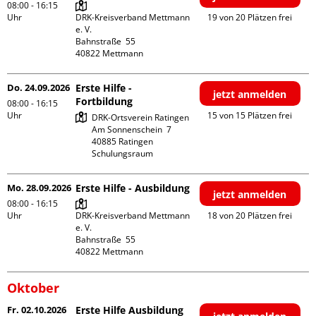
08:00 - 16:15
Uhr
DRK-Kreisverband Mettmann 
19 von 20 Plätzen frei
e. V.

Bahnstraße  55

Do. 24.09.2026
Erste Hilfe -
jetzt anmelden
Fortbildung
08:00 - 16:15
Uhr
15 von 15 Plätzen frei
DRK-Ortsverein Ratingen

Am Sonnenschein  7

40885 Ratingen

Schulungsraum
Mo. 28.09.2026
Erste Hilfe - Ausbildung
jetzt anmelden
08:00 - 16:15
Uhr
DRK-Kreisverband Mettmann 
18 von 20 Plätzen frei
e. V.

Bahnstraße  55

Oktober
Fr. 02.10.2026
Erste Hilfe Ausbildung