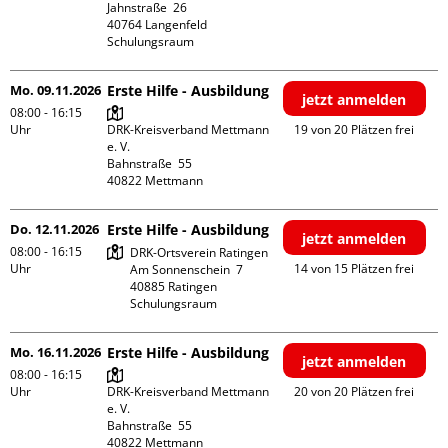
Jahnstraße  26

40764 Langenfeld

Schulungsraum
Mo. 09.11.2026
Erste Hilfe - Ausbildung
jetzt anmelden
08:00 - 16:15
Uhr
DRK-Kreisverband Mettmann 
19 von 20 Plätzen frei
e. V.

Bahnstraße  55

Do. 12.11.2026
Erste Hilfe - Ausbildung
jetzt anmelden
08:00 - 16:15
DRK-Ortsverein Ratingen

Uhr
14 von 15 Plätzen frei
Am Sonnenschein  7

40885 Ratingen

Schulungsraum
Mo. 16.11.2026
Erste Hilfe - Ausbildung
jetzt anmelden
08:00 - 16:15
Uhr
DRK-Kreisverband Mettmann 
20 von 20 Plätzen frei
e. V.

Bahnstraße  55
