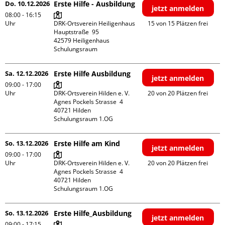
Do. 10.12.2026
Erste Hilfe - Ausbildung
jetzt anmelden
08:00 - 16:15
Uhr
DRK-Ortsverein Heiligenhaus

15 von 15 Plätzen frei
Hauptstraße  95

42579 Heiligenhaus

Schulungsraum
Sa. 12.12.2026
Erste Hilfe Ausbildung
jetzt anmelden
09:00 - 17:00
Uhr
DRK-Ortsverein Hilden e. V.

20 von 20 Plätzen frei
Agnes Pockels Strasse  4

40721 Hilden

Schulungsraum 1.OG
So. 13.12.2026
Erste Hilfe am Kind
jetzt anmelden
09:00 - 17:00
Uhr
DRK-Ortsverein Hilden e. V.

20 von 20 Plätzen frei
Agnes Pockels Strasse  4

40721 Hilden

Schulungsraum 1.OG
So. 13.12.2026
Erste Hilfe_Ausbildung
jetzt anmelden
09:00 - 17:15