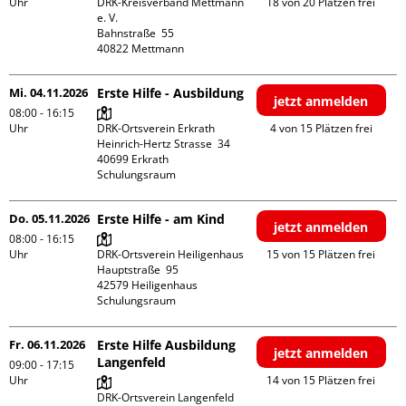
Uhr
DRK-Kreisverband Mettmann 
18 von 20 Plätzen frei
e. V.

Bahnstraße  55

Mi. 04.11.2026
Erste Hilfe - Ausbildung
jetzt anmelden
08:00 - 16:15
Uhr
DRK-Ortsverein Erkrath

4 von 15 Plätzen frei
Heinrich-Hertz Strasse  34

40699 Erkrath

Schulungsraum
Do. 05.11.2026
Erste Hilfe - am Kind
jetzt anmelden
08:00 - 16:15
Uhr
DRK-Ortsverein Heiligenhaus

15 von 15 Plätzen frei
Hauptstraße  95

42579 Heiligenhaus

Schulungsraum
Fr. 06.11.2026
Erste Hilfe Ausbildung
jetzt anmelden
Langenfeld
09:00 - 17:15
Uhr
14 von 15 Plätzen frei
DRK-Ortsverein Langenfeld
