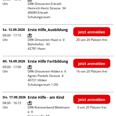
Uhr
DRK-Ortsverein Erkrath

Heinrich-Hertz Strasse  34

40699 Erkrath

Schulungsraum
Sa. 12.09.2026
Erste Hilfe_Ausbildung
jetzt anmelden
09:00 - 17:15
Uhr
DRK-Ortsverein Haan e. V.

20 von 20 Plätzen frei
Bahnhofstr.  43

Mi. 16.09.2026
Erste Hilfe Fortbildung
jetzt anmelden
09:00 - 17:00
Uhr
DRK-Ortsverein Hilden e. V.

16 von 20 Plätzen frei
Agnes Pockels Strasse  4

40721 Hilden

Schulungsraum 1.OG
Do. 17.09.2026
Erste Hilfe - am Kind
jetzt anmelden
08:00 - 16:15
Uhr
DRK-Kreisverband Mettmann 
4 von 20 Plätzen frei
e. V.
