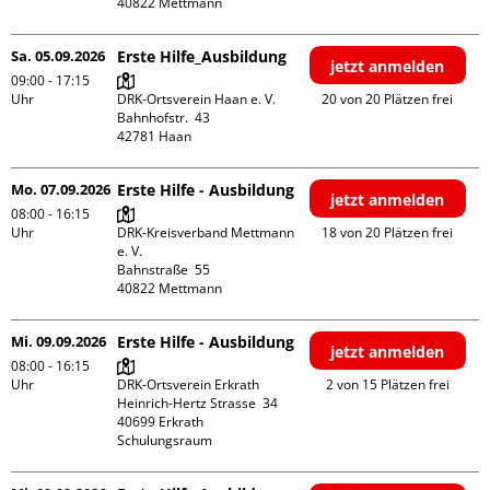
Sa. 05.09.2026
Erste Hilfe_Ausbildung
jetzt anmelden
09:00 - 17:15
Uhr
DRK-Ortsverein Haan e. V.

20 von 20 Plätzen frei
Bahnhofstr.  43

Mo. 07.09.2026
Erste Hilfe - Ausbildung
jetzt anmelden
08:00 - 16:15
Uhr
DRK-Kreisverband Mettmann 
18 von 20 Plätzen frei
e. V.

Bahnstraße  55

Mi. 09.09.2026
Erste Hilfe - Ausbildung
jetzt anmelden
08:00 - 16:15
Uhr
DRK-Ortsverein Erkrath

2 von 15 Plätzen frei
Heinrich-Hertz Strasse  34

40699 Erkrath

Schulungsraum