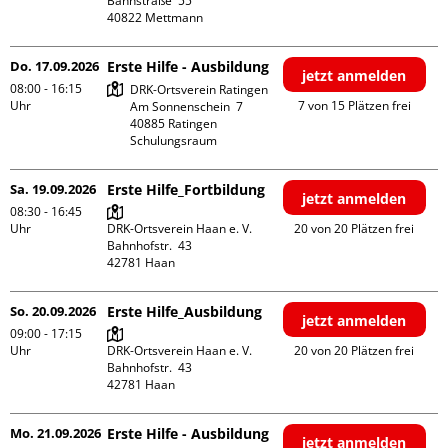
Bahnstraße  55

Do. 17.09.2026
Erste Hilfe - Ausbildung
jetzt anmelden
08:00 - 16:15
DRK-Ortsverein Ratingen

Uhr
7 von 15 Plätzen frei
Am Sonnenschein  7

40885 Ratingen

Schulungsraum
Sa. 19.09.2026
Erste Hilfe_Fortbildung
jetzt anmelden
08:30 - 16:45
Uhr
DRK-Ortsverein Haan e. V.

20 von 20 Plätzen frei
Bahnhofstr.  43

So. 20.09.2026
Erste Hilfe_Ausbildung
jetzt anmelden
09:00 - 17:15
Uhr
DRK-Ortsverein Haan e. V.

20 von 20 Plätzen frei
Bahnhofstr.  43

Mo. 21.09.2026
Erste Hilfe - Ausbildung
jetzt anmelden