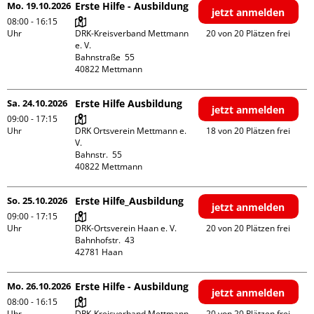
Mo. 19.10.2026
Erste Hilfe - Ausbildung
jetzt anmelden
08:00 - 16:15
Uhr
DRK-Kreisverband Mettmann 
20 von 20 Plätzen frei
e. V.

Bahnstraße  55

Sa. 24.10.2026
Erste Hilfe Ausbildung
jetzt anmelden
09:00 - 17:15
Uhr
DRK Ortsverein Mettmann e. 
18 von 20 Plätzen frei
V.

Bahnstr.  55

So. 25.10.2026
Erste Hilfe_Ausbildung
jetzt anmelden
09:00 - 17:15
Uhr
DRK-Ortsverein Haan e. V.

20 von 20 Plätzen frei
Bahnhofstr.  43

Mo. 26.10.2026
Erste Hilfe - Ausbildung
jetzt anmelden
08:00 - 16:15
Uhr
DRK-Kreisverband Mettmann 
20 von 20 Plätzen frei