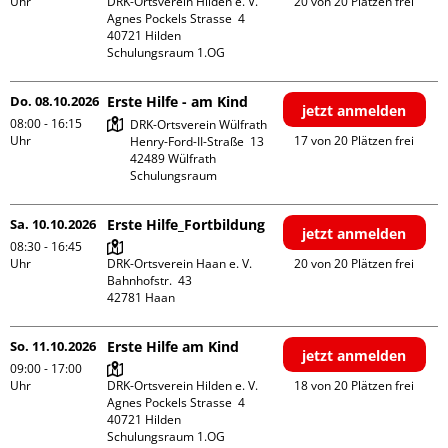
Uhr
DRK-Ortsverein Hilden e. V.

20 von 20 Plätzen frei
Agnes Pockels Strasse  4

40721 Hilden

Schulungsraum 1.OG
Do. 08.10.2026
Erste Hilfe - am Kind
jetzt anmelden
08:00 - 16:15
DRK-Ortsverein Wülfrath

Uhr
17 von 20 Plätzen frei
Henry-Ford-II-Straße  13

42489 Wülfrath

Schulungsraum
Sa. 10.10.2026
Erste Hilfe_Fortbildung
jetzt anmelden
08:30 - 16:45
Uhr
DRK-Ortsverein Haan e. V.

20 von 20 Plätzen frei
Bahnhofstr.  43

So. 11.10.2026
Erste Hilfe am Kind
jetzt anmelden
09:00 - 17:00
Uhr
DRK-Ortsverein Hilden e. V.

18 von 20 Plätzen frei
Agnes Pockels Strasse  4

40721 Hilden

Schulungsraum 1.OG