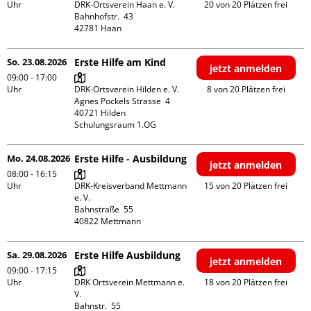
Uhr
DRK-Ortsverein Haan e. V.

20 von 20 Plätzen frei
Bahnhofstr.  43

So. 23.08.2026
Erste Hilfe am Kind
jetzt anmelden
09:00 - 17:00
Uhr
DRK-Ortsverein Hilden e. V.

8 von 20 Plätzen frei
Agnes Pockels Strasse  4

40721 Hilden

Schulungsraum 1.OG
Mo. 24.08.2026
Erste Hilfe - Ausbildung
jetzt anmelden
08:00 - 16:15
Uhr
DRK-Kreisverband Mettmann 
15 von 20 Plätzen frei
e. V.

Bahnstraße  55

Sa. 29.08.2026
Erste Hilfe Ausbildung
jetzt anmelden
09:00 - 17:15
Uhr
DRK Ortsverein Mettmann e. 
18 von 20 Plätzen frei
V.

Bahnstr.  55
