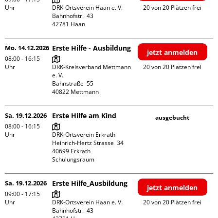
Uhr
DRK-Ortsverein Haan e. V.

20 von 20 Plätzen frei
Bahnhofstr.  43

Mo. 14.12.2026
Erste Hilfe - Ausbildung
jetzt anmelden
08:00 - 16:15
Uhr
DRK-Kreisverband Mettmann 
20 von 20 Plätzen frei
e. V.

Bahnstraße  55

Sa. 19.12.2026
Erste Hilfe am Kind
ausgebucht
08:00 - 16:15
Uhr
DRK-Ortsverein Erkrath

Heinrich-Hertz Strasse  34

40699 Erkrath

Schulungsraum
Sa. 19.12.2026
Erste Hilfe_Ausbildung
jetzt anmelden
09:00 - 17:15
Uhr
DRK-Ortsverein Haan e. V.

20 von 20 Plätzen frei
Bahnhofstr.  43
