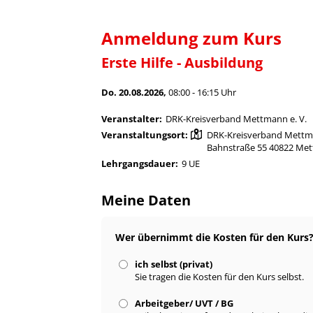
Anmeldung zum Kurs
Erste Hilfe - Ausbildung
Do. 20.08.2026,
08:00 - 16:15 Uhr
Veranstalter:
DRK-Kreisverband Mettmann e. V.
Veranstaltungsort:
DRK-Kreisverband Mettma
Bahnstraße 55 40822 Me
Lehrgangsdauer:
9 UE
Meine Daten
Wer übernimmt die Kosten für den Kurs
ich selbst (privat)
Sie tragen die Kosten für den Kurs selbst.
Arbeitgeber/ UVT / BG