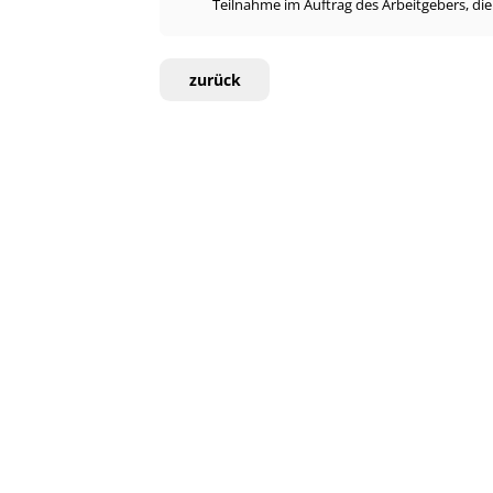
Teilnahme im Auftrag des Arbeitgebers, di
zurück