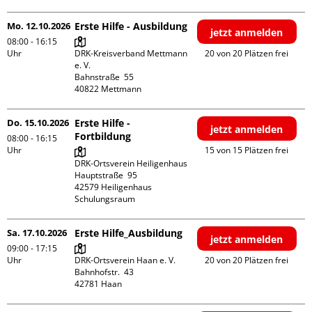
Mo. 12.10.2026
Erste Hilfe - Ausbildung
jetzt anmelden
08:00 - 16:15
Uhr
DRK-Kreisverband Mettmann 
20 von 20 Plätzen frei
e. V.

Bahnstraße  55

Do. 15.10.2026
Erste Hilfe -
jetzt anmelden
Fortbildung
08:00 - 16:15
Uhr
15 von 15 Plätzen frei
DRK-Ortsverein Heiligenhaus

Hauptstraße  95

42579 Heiligenhaus

Schulungsraum
Sa. 17.10.2026
Erste Hilfe_Ausbildung
jetzt anmelden
09:00 - 17:15
Uhr
DRK-Ortsverein Haan e. V.

20 von 20 Plätzen frei
Bahnhofstr.  43
