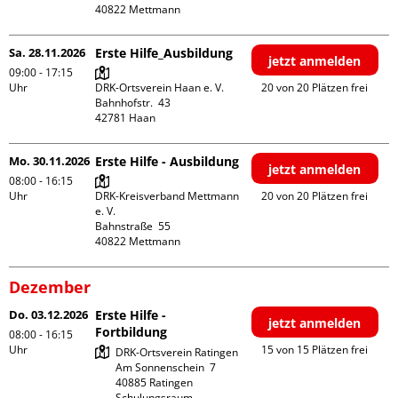
Sa. 28.11.2026
Erste Hilfe_Ausbildung
jetzt anmelden
09:00 - 17:15
Uhr
DRK-Ortsverein Haan e. V.

20 von 20 Plätzen frei
Bahnhofstr.  43

Mo. 30.11.2026
Erste Hilfe - Ausbildung
jetzt anmelden
08:00 - 16:15
Uhr
DRK-Kreisverband Mettmann 
20 von 20 Plätzen frei
e. V.

Bahnstraße  55

Dezember
Do. 03.12.2026
Erste Hilfe -
jetzt anmelden
Fortbildung
08:00 - 16:15
Uhr
15 von 15 Plätzen frei
DRK-Ortsverein Ratingen

Am Sonnenschein  7

40885 Ratingen

Schulungsraum