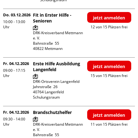
Do. 03.12.2026
Fit in Erster Hilfe -
jetzt anmelden
Senioren
10:00 - 13:00
Uhr
12 von 15 Plätzen frei
DRK-Kreisverband Mettmann 
e. V.

Bahnstraße  55

Fr. 04.12.2026
Erste Hilfe Ausbildung
jetzt anmelden
Langenfeld
09:00 - 17:15
Uhr
15 von 15 Plätzen frei
DRK-Ortsverein Langenfeld

Jahnstraße  26

40764 Langenfeld

Schulungsraum
Fr. 04.12.2026
Brandschutzhelfer
jetzt anmelden
09:30 - 14:00
Uhr
DRK-Kreisverband Mettmann 
11 von 15 Plätzen frei
e. V.

Bahnstraße  55
