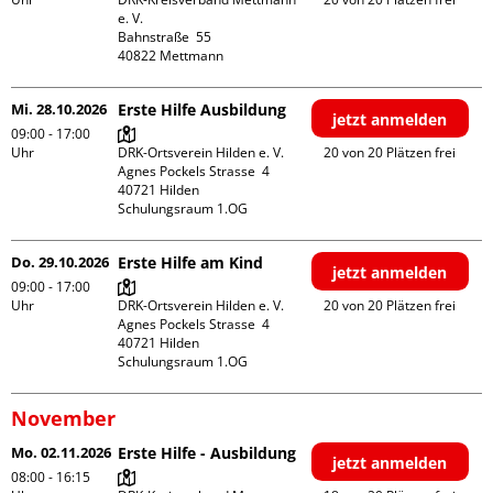
e. V.

Bahnstraße  55

Mi. 28.10.2026
Erste Hilfe Ausbildung
jetzt anmelden
09:00 - 17:00
Uhr
DRK-Ortsverein Hilden e. V.

20 von 20 Plätzen frei
Agnes Pockels Strasse  4

40721 Hilden

Schulungsraum 1.OG
Do. 29.10.2026
Erste Hilfe am Kind
jetzt anmelden
09:00 - 17:00
Uhr
DRK-Ortsverein Hilden e. V.

20 von 20 Plätzen frei
Agnes Pockels Strasse  4

40721 Hilden

Schulungsraum 1.OG
November
Mo. 02.11.2026
Erste Hilfe - Ausbildung
jetzt anmelden
08:00 - 16:15