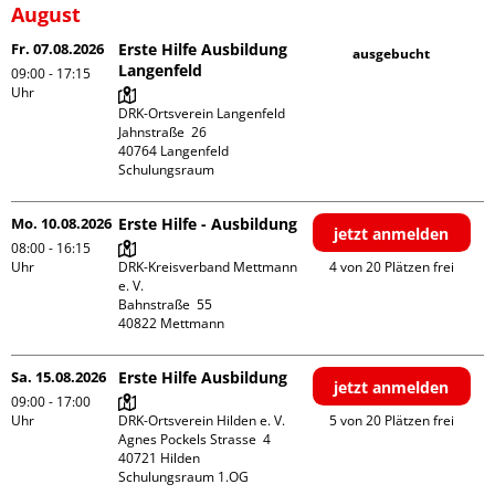
August
Fr. 07.08.2026
Erste Hilfe Ausbildung
ausgebucht
Langenfeld
09:00 - 17:15
Uhr
DRK-Ortsverein Langenfeld

Jahnstraße  26

40764 Langenfeld

Schulungsraum
Mo. 10.08.2026
Erste Hilfe - Ausbildung
jetzt anmelden
08:00 - 16:15
Uhr
DRK-Kreisverband Mettmann 
4 von 20 Plätzen frei
e. V.

Bahnstraße  55

Sa. 15.08.2026
Erste Hilfe Ausbildung
jetzt anmelden
09:00 - 17:00
Uhr
DRK-Ortsverein Hilden e. V.

5 von 20 Plätzen frei
Agnes Pockels Strasse  4

40721 Hilden

Schulungsraum 1.OG