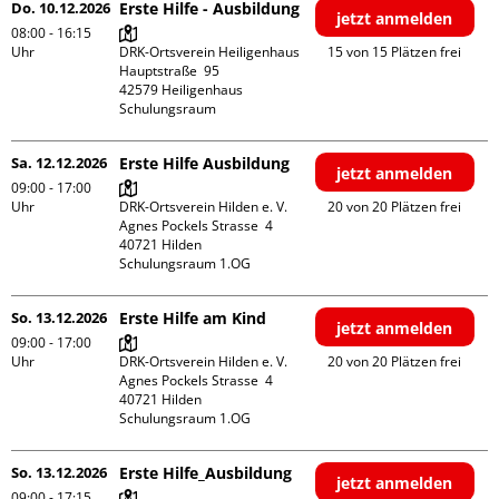
Do. 10.12.2026
Erste Hilfe - Ausbildung
jetzt anmelden
08:00 - 16:15
Uhr
DRK-Ortsverein Heiligenhaus

15 von 15 Plätzen frei
Hauptstraße  95

42579 Heiligenhaus

Schulungsraum
Sa. 12.12.2026
Erste Hilfe Ausbildung
jetzt anmelden
09:00 - 17:00
Uhr
DRK-Ortsverein Hilden e. V.

20 von 20 Plätzen frei
Agnes Pockels Strasse  4

40721 Hilden

Schulungsraum 1.OG
So. 13.12.2026
Erste Hilfe am Kind
jetzt anmelden
09:00 - 17:00
Uhr
DRK-Ortsverein Hilden e. V.

20 von 20 Plätzen frei
Agnes Pockels Strasse  4

40721 Hilden

Schulungsraum 1.OG
So. 13.12.2026
Erste Hilfe_Ausbildung
jetzt anmelden
09:00 - 17:15