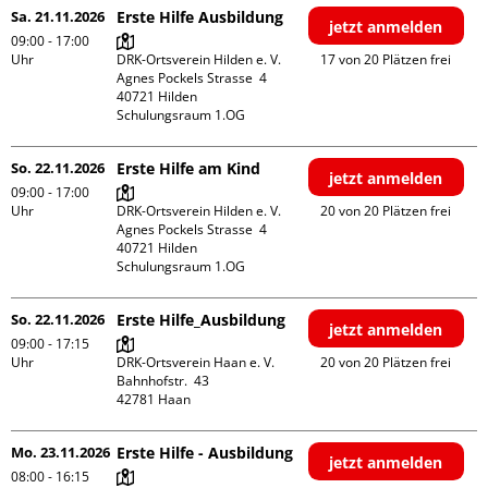
Sa. 21.11.2026
Erste Hilfe Ausbildung
jetzt anmelden
09:00 - 17:00
Uhr
DRK-Ortsverein Hilden e. V.

17 von 20 Plätzen frei
Agnes Pockels Strasse  4

40721 Hilden

Schulungsraum 1.OG
So. 22.11.2026
Erste Hilfe am Kind
jetzt anmelden
09:00 - 17:00
Uhr
DRK-Ortsverein Hilden e. V.

20 von 20 Plätzen frei
Agnes Pockels Strasse  4

40721 Hilden

Schulungsraum 1.OG
So. 22.11.2026
Erste Hilfe_Ausbildung
jetzt anmelden
09:00 - 17:15
Uhr
DRK-Ortsverein Haan e. V.

20 von 20 Plätzen frei
Bahnhofstr.  43

Mo. 23.11.2026
Erste Hilfe - Ausbildung
jetzt anmelden
08:00 - 16:15