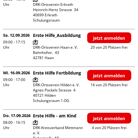
Uhr
DRK-Ortsverein Erkrath

Heinrich-Hertz Strasse  34

40699 Erkrath

Schulungsraum
Sa. 12.09.2026
Erste Hilfe_Ausbildung
jetzt anmelden
09:00 - 17:15
Uhr
DRK-Ortsverein Haan e. V.

20 von 20 Plätzen frei
Bahnhofstr.  43

Mi. 16.09.2026
Erste Hilfe Fortbildung
jetzt anmelden
09:00 - 17:00
Uhr
DRK-Ortsverein Hilden e. V.

16 von 20 Plätzen frei
Agnes Pockels Strasse  4

40721 Hilden

Schulungsraum 1.OG
Do. 17.09.2026
Erste Hilfe - am Kind
jetzt anmelden
08:00 - 16:15
Uhr
DRK-Kreisverband Mettmann 
4 von 20 Plätzen frei
e. V.
