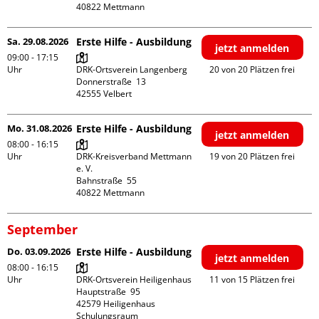
Sa. 29.08.2026
Erste Hilfe - Ausbildung
jetzt anmelden
09:00 - 17:15
Uhr
DRK-Ortsverein Langenberg

20 von 20 Plätzen frei
Donnerstraße  13

Mo. 31.08.2026
Erste Hilfe - Ausbildung
jetzt anmelden
08:00 - 16:15
Uhr
DRK-Kreisverband Mettmann 
19 von 20 Plätzen frei
e. V.

Bahnstraße  55

September
Do. 03.09.2026
Erste Hilfe - Ausbildung
jetzt anmelden
08:00 - 16:15
Uhr
DRK-Ortsverein Heiligenhaus

11 von 15 Plätzen frei
Hauptstraße  95

42579 Heiligenhaus

Schulungsraum