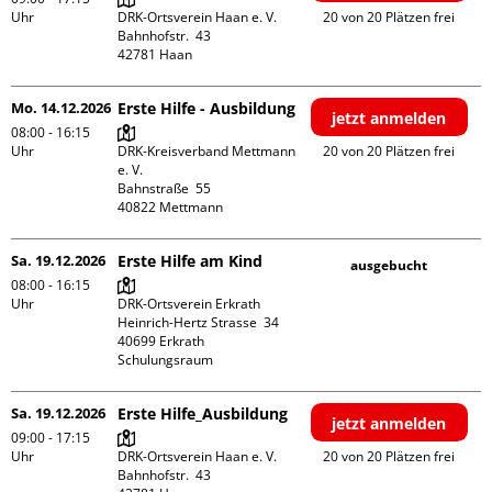
Uhr
DRK-Ortsverein Haan e. V.

20 von 20 Plätzen frei
Bahnhofstr.  43

Mo. 14.12.2026
Erste Hilfe - Ausbildung
jetzt anmelden
08:00 - 16:15
Uhr
DRK-Kreisverband Mettmann 
20 von 20 Plätzen frei
e. V.

Bahnstraße  55

Sa. 19.12.2026
Erste Hilfe am Kind
ausgebucht
08:00 - 16:15
Uhr
DRK-Ortsverein Erkrath

Heinrich-Hertz Strasse  34

40699 Erkrath

Schulungsraum
Sa. 19.12.2026
Erste Hilfe_Ausbildung
jetzt anmelden
09:00 - 17:15
Uhr
DRK-Ortsverein Haan e. V.

20 von 20 Plätzen frei
Bahnhofstr.  43
