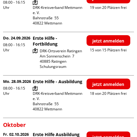
08:00 - 16:15
Uhr
DRK-Kreisverband Mettmann 
19 von 20 Plätzen frei
e. V.

Bahnstraße  55

Do. 24.09.2026
Erste Hilfe -
jetzt anmelden
Fortbildung
08:00 - 16:15
Uhr
15 von 15 Plätzen frei
DRK-Ortsverein Ratingen

Am Sonnenschein  7

40885 Ratingen

Schulungsraum
Mo. 28.09.2026
Erste Hilfe - Ausbildung
jetzt anmelden
08:00 - 16:15
Uhr
DRK-Kreisverband Mettmann 
18 von 20 Plätzen frei
e. V.

Bahnstraße  55

Oktober
Fr. 02.10.2026
Erste Hilfe Ausbildung