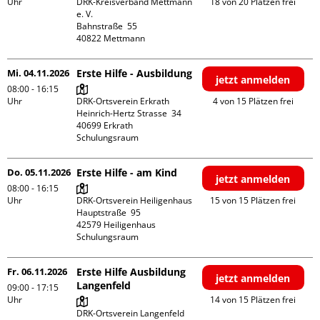
Uhr
DRK-Kreisverband Mettmann 
18 von 20 Plätzen frei
e. V.

Bahnstraße  55

Mi. 04.11.2026
Erste Hilfe - Ausbildung
jetzt anmelden
08:00 - 16:15
Uhr
DRK-Ortsverein Erkrath

4 von 15 Plätzen frei
Heinrich-Hertz Strasse  34

40699 Erkrath

Schulungsraum
Do. 05.11.2026
Erste Hilfe - am Kind
jetzt anmelden
08:00 - 16:15
Uhr
DRK-Ortsverein Heiligenhaus

15 von 15 Plätzen frei
Hauptstraße  95

42579 Heiligenhaus

Schulungsraum
Fr. 06.11.2026
Erste Hilfe Ausbildung
jetzt anmelden
Langenfeld
09:00 - 17:15
Uhr
14 von 15 Plätzen frei
DRK-Ortsverein Langenfeld
