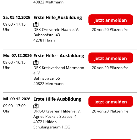
Sa. 05.12.2026
Erste Hilfe_Ausbildung
jetzt anmelden
09:00 - 17:15
Uhr
DRK-Ortsverein Haan e. V.

20 von 20 Plätzen frei
Bahnhofstr.  43

Mo. 07.12.2026
Erste Hilfe - Ausbildung
jetzt anmelden
08:00 - 16:15
Uhr
DRK-Kreisverband Mettmann 
20 von 20 Plätzen frei
e. V.

Bahnstraße  55

Mi. 09.12.2026
Erste Hilfe Ausbildung
jetzt anmelden
09:00 - 17:00
Uhr
DRK-Ortsverein Hilden e. V.

20 von 20 Plätzen frei
Agnes Pockels Strasse  4

40721 Hilden

Schulungsraum 1.OG