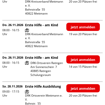
Uhr
DRK-Kreisverband Mettmann 
20 von 20 Plätzen frei
e. V.

Bahnstraße  55

Do. 26.11.2026
Erste Hilfe - am Kind
jetzt anmelden
08:00 - 16:15
Uhr
DRK-Kreisverband Mettmann 
19 von 20 Plätzen frei
e. V.

Bahnstraße  55

Do. 26.11.2026
Erste Hilfe - am Kind
jetzt anmelden
08:00 - 16:15
DRK-Ortsverein Ratingen

Uhr
14 von 15 Plätzen frei
Am Sonnenschein  7

40885 Ratingen

Schulungsraum
Sa. 28.11.2026
Erste Hilfe Ausbildung
jetzt anmelden
09:00 - 17:15
Uhr
DRK Ortsverein Mettmann e. 
20 von 20 Plätzen frei
V.

Bahnstr.  55
