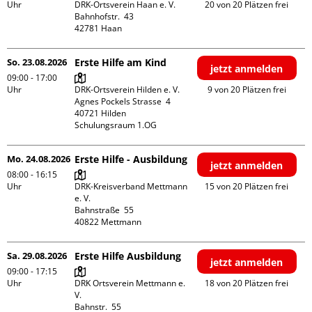
Uhr
DRK-Ortsverein Haan e. V.

20 von 20 Plätzen frei
Bahnhofstr.  43

So. 23.08.2026
Erste Hilfe am Kind
jetzt anmelden
09:00 - 17:00
Uhr
DRK-Ortsverein Hilden e. V.

9 von 20 Plätzen frei
Agnes Pockels Strasse  4

40721 Hilden

Schulungsraum 1.OG
Mo. 24.08.2026
Erste Hilfe - Ausbildung
jetzt anmelden
08:00 - 16:15
Uhr
DRK-Kreisverband Mettmann 
15 von 20 Plätzen frei
e. V.

Bahnstraße  55

Sa. 29.08.2026
Erste Hilfe Ausbildung
jetzt anmelden
09:00 - 17:15
Uhr
DRK Ortsverein Mettmann e. 
18 von 20 Plätzen frei
V.

Bahnstr.  55
