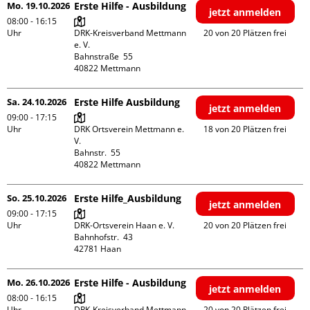
Mo. 19.10.2026
Erste Hilfe - Ausbildung
jetzt anmelden
08:00 - 16:15
Uhr
DRK-Kreisverband Mettmann 
20 von 20 Plätzen frei
e. V.

Bahnstraße  55

Sa. 24.10.2026
Erste Hilfe Ausbildung
jetzt anmelden
09:00 - 17:15
Uhr
DRK Ortsverein Mettmann e. 
18 von 20 Plätzen frei
V.

Bahnstr.  55

So. 25.10.2026
Erste Hilfe_Ausbildung
jetzt anmelden
09:00 - 17:15
Uhr
DRK-Ortsverein Haan e. V.

20 von 20 Plätzen frei
Bahnhofstr.  43

Mo. 26.10.2026
Erste Hilfe - Ausbildung
jetzt anmelden
08:00 - 16:15
Uhr
DRK-Kreisverband Mettmann 
20 von 20 Plätzen frei