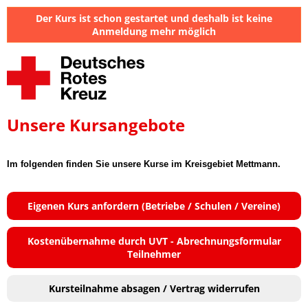
Der Kurs ist schon gestartet und deshalb ist keine
Anmeldung mehr möglich
Unsere Kursangebote
Im folgenden finden Sie unsere Kurse im Kreisgebiet Mettmann.
Eigenen Kurs anfordern (Betriebe / Schulen / Vereine)
Kostenübernahme durch UVT - Abrechnungsformular
Teilnehmer
Kursteilnahme absagen / Vertrag widerrufen