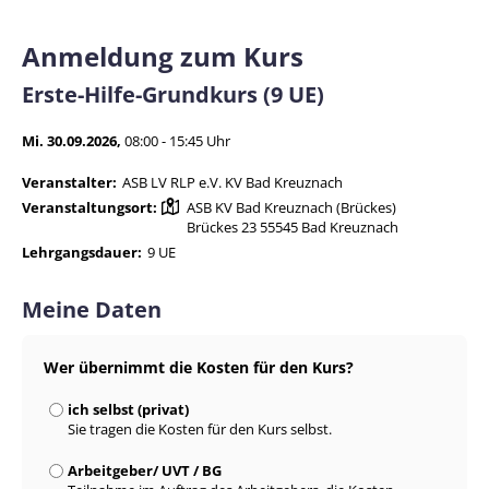
Anmeldung zum Kurs
Erste-Hilfe-Grundkurs (9 UE)
Mi. 30.09.2026,
08:00 - 15:45 Uhr
Veranstalter:
ASB LV RLP e.V. KV Bad Kreuznach
Veranstaltungsort:
ASB KV Bad Kreuznach (Brückes)
Brückes 23 55545 Bad Kreuznach
Lehrgangsdauer:
9 UE
Meine Daten
Wer übernimmt die Kosten für den Kurs?
ich selbst (privat)
Sie tragen die Kosten für den Kurs selbst.
Arbeitgeber/ UVT / BG