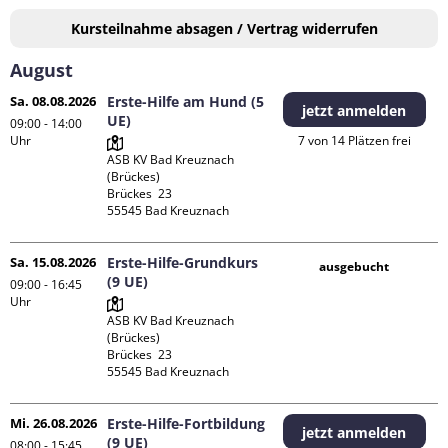
Kursteilnahme absagen / Vertrag widerrufen
August
Sa. 08.08.2026
Erste-Hilfe am Hund (5
jetzt anmelden
UE)
09:00 - 14:00
Uhr
7 von 14 Plätzen frei
ASB KV Bad Kreuznach 
(Brückes)

Brückes  23

Sa. 15.08.2026
Erste-Hilfe-Grundkurs
ausgebucht
(9 UE)
09:00 - 16:45
Uhr
ASB KV Bad Kreuznach 
(Brückes)

Brückes  23

Mi. 26.08.2026
Erste-Hilfe-Fortbildung
jetzt anmelden
(9 UE)
08:00 - 15:45