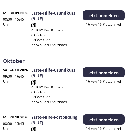
Mi. 30.09.2026
Erste-Hilfe-Grundkurs
jetzt anmelden
(9 UE)
08:00 - 15:45
Uhr
16 von 16 Plätzen frei
ASB KV Bad Kreuznach 
(Brückes)

Brückes  23

Oktober
Sa. 24.10.2026
Erste-Hilfe-Grundkurs
jetzt anmelden
(9 UE)
09:00 - 16:45
Uhr
16 von 16 Plätzen frei
ASB KV Bad Kreuznach 
(Brückes)

Brückes  23

Mi. 28.10.2026
Erste-Hilfe-Fortbildung
jetzt anmelden
(9 UE)
08:00 - 15:45
Uhr
14 von 16 Plätzen frei