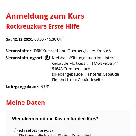
Anmeldung zum Kurs
Rotkreuzkurs Erste Hilfe
Sa. 12.12.2026,
08:30 - 16:30 Uhr
Veranstalter:
DRK Kreisverband Oberbergischer Kreis e.V.
Veranstaltungsort:
Kreishaus/Sitzungsraum im hinteren
Gebäude Moltkestr. 44 Moltke Str. 44
51643 Gummersbach
!!!Nebengebäude!!! Hinteres Gebäude
Einfahrt Linke Gebäudeseite
Lehrgangsdauer:
9 UE
Meine Daten
Wer übernimmt die Kosten für den Kurs?
ich selbst (privat)
Sie tragen die Kosten für den Kurs selbst.