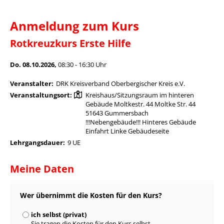
Anmeldung zum Kurs
Rotkreuzkurs Erste Hilfe
Do. 08.10.2026,
08:30 - 16:30 Uhr
Veranstalter:
DRK Kreisverband Oberbergischer Kreis e.V.
Veranstaltungsort:
Kreishaus/Sitzungsraum im hinteren
Gebäude Moltkestr. 44 Moltke Str. 44
51643 Gummersbach
!!!Nebengebäude!!! Hinteres Gebäude
Einfahrt Linke Gebäudeseite
Lehrgangsdauer:
9 UE
Meine Daten
Wer übernimmt die Kosten für den Kurs?
ich selbst (privat)
Sie tragen die Kosten für den Kurs selbst.