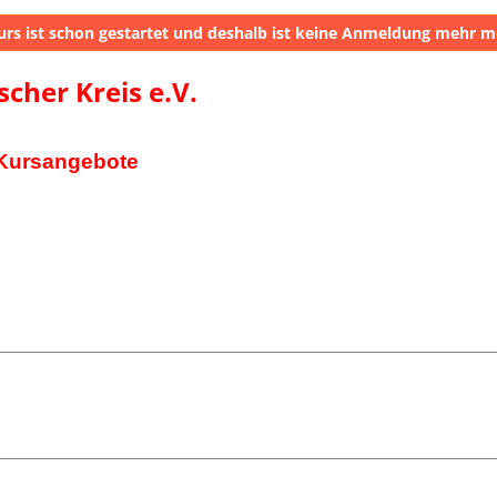
urs ist schon gestartet und deshalb ist keine Anmeldung mehr m
her Kreis e.V.
Kursangebote