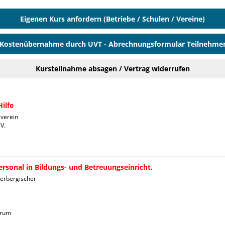
Eigenen Kurs anfordern (Betriebe / Schulen / Vereine)
Kostenübernahme durch UVT - Abrechnungsformular Teilnehme
Kursteilnahme absagen / Vertrag widerrufen
ilfe
verein 
. 

rsonal in Bildungs- und Betreuungseinricht.
erbergischer 
trum