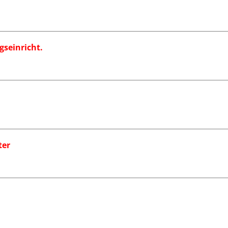
gseinricht.
ter