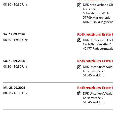
08:30 - 16:30
Uhr
DRK Kreisverband Ob
Kreis e.V.

Scharder Str. 41. b

51709 Marienheide

DRK Ausbildungszen
Sa. 19.09.2026
Rotkreuzkurs Erste H
08:30 - 16:30
Uhr
DRK - Unterkunft OV
Carl-Diem-Straße  7

Sa. 19.09.2026
Rotkreuzkurs Erste H
08:30 - 16:30
Uhr
DRK Unterkunft Waldb
Kaiserstraße 7

Mi. 23.09.2026
Rotkreuzkurs Erste H
08:30 - 16:30
Uhr
DRK Unterkunft Waldb
Kaiserstraße 7
