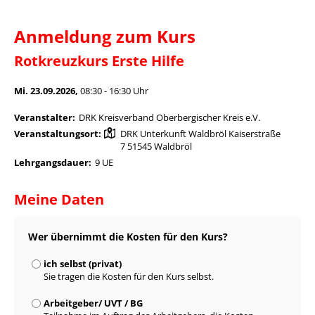
Anmeldung zum Kurs
Rotkreuzkurs Erste Hilfe
Mi. 23.09.2026,
08:30 - 16:30 Uhr
Veranstalter:
DRK Kreisverband Oberbergischer Kreis e.V.
Veranstaltungsort:
DRK Unterkunft Waldbröl Kaiserstraße
7 51545 Waldbröl
Lehrgangsdauer:
9 UE
Meine Daten
Wer übernimmt die Kosten für den Kurs?
ich selbst (privat)
Sie tragen die Kosten für den Kurs selbst.
Arbeitgeber/ UVT / BG