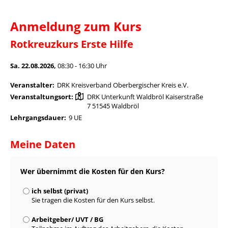
Anmeldung zum Kurs
Rotkreuzkurs Erste Hilfe
Sa. 22.08.2026,
08:30 - 16:30 Uhr
Veranstalter:
DRK Kreisverband Oberbergischer Kreis e.V.
Veranstaltungsort:
DRK Unterkunft Waldbröl Kaiserstraße
7 51545 Waldbröl
Lehrgangsdauer:
9 UE
Meine Daten
Wer übernimmt die Kosten für den Kurs?
ich selbst (privat)
Sie tragen die Kosten für den Kurs selbst.
Arbeitgeber/ UVT / BG