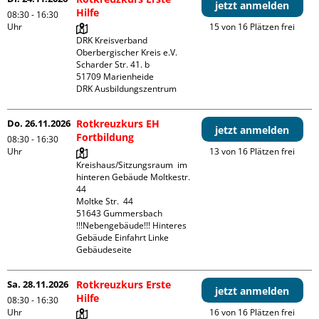
jetzt anmelden
Hilfe
08:30 - 16:30
Uhr
15 von 16 Plätzen frei
DRK Kreisverband 
Oberbergischer Kreis e.V.

Scharder Str. 41. b

51709 Marienheide

DRK Ausbildungszentrum
Do. 26.11.2026
Rotkreuzkurs EH
jetzt anmelden
Fortbildung
08:30 - 16:30
Uhr
13 von 16 Plätzen frei
Kreishaus/Sitzungsraum  im 
hinteren Gebäude Moltkestr. 
44

Moltke Str.  44

51643 Gummersbach

!!!Nebengebäude!!! Hinteres 
Gebäude Einfahrt Linke 
Gebäudeseite 
Sa. 28.11.2026
Rotkreuzkurs Erste
jetzt anmelden
Hilfe
08:30 - 16:30
Uhr
16 von 16 Plätzen frei