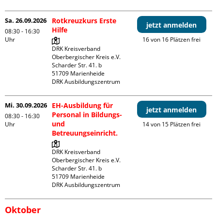
Sa. 26.09.2026
Rotkreuzkurs Erste
jetzt anmelden
Hilfe
08:30 - 16:30
Uhr
16 von 16 Plätzen frei
DRK Kreisverband 
Oberbergischer Kreis e.V.

Scharder Str. 41. b

51709 Marienheide

DRK Ausbildungszentrum
Mi. 30.09.2026
EH-Ausbildung für
jetzt anmelden
Personal in Bildungs-
08:30 - 16:30
und
Uhr
14 von 15 Plätzen frei
Betreuungseinricht.
DRK Kreisverband 
Oberbergischer Kreis e.V.

Scharder Str. 41. b

51709 Marienheide

DRK Ausbildungszentrum
Oktober