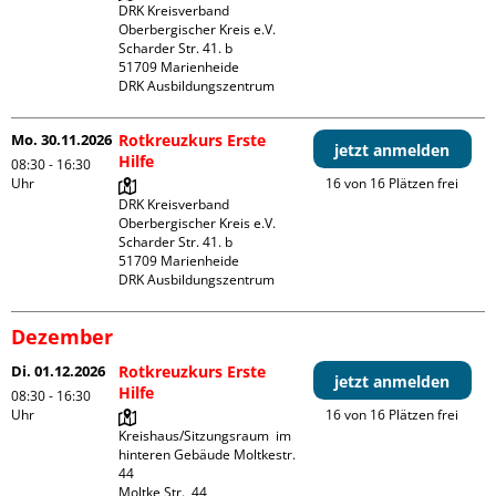
DRK Kreisverband 
Oberbergischer Kreis e.V.

Scharder Str. 41. b

51709 Marienheide

DRK Ausbildungszentrum
Mo. 30.11.2026
Rotkreuzkurs Erste
jetzt anmelden
Hilfe
08:30 - 16:30
Uhr
16 von 16 Plätzen frei
DRK Kreisverband 
Oberbergischer Kreis e.V.

Scharder Str. 41. b

51709 Marienheide

DRK Ausbildungszentrum
Dezember
Di. 01.12.2026
Rotkreuzkurs Erste
jetzt anmelden
Hilfe
08:30 - 16:30
Uhr
16 von 16 Plätzen frei
Kreishaus/Sitzungsraum  im 
hinteren Gebäude Moltkestr. 
44

Moltke Str.  44
