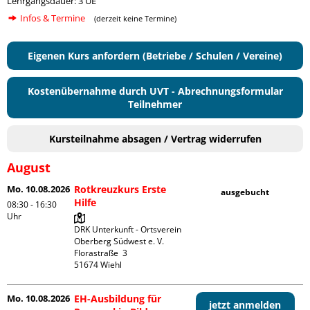
Lehrgangsdauer: 3 UE
Infos & Termine
(derzeit keine Termine)
Eigenen Kurs anfordern (Betriebe / Schulen / Vereine)
Kostenübernahme durch UVT - Abrechnungsformular
Teilnehmer
Kursteilnahme absagen / Vertrag widerrufen
August
Mo. 10.08.2026
Rotkreuzkurs Erste
ausgebucht
Hilfe
08:30 - 16:30
Uhr
DRK Unterkunft - Ortsverein 
Oberberg Südwest e. V. 

Florastraße  3

Mo. 10.08.2026
EH-Ausbildung für
jetzt anmelden