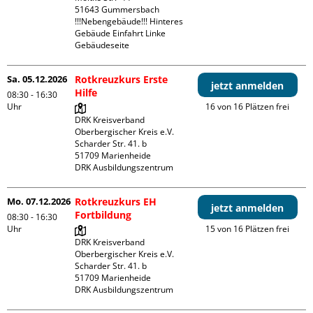
51643 Gummersbach

!!!Nebengebäude!!! Hinteres 
Gebäude Einfahrt Linke 
Gebäudeseite 
Sa. 05.12.2026
Rotkreuzkurs Erste
jetzt anmelden
Hilfe
08:30 - 16:30
Uhr
16 von 16 Plätzen frei
DRK Kreisverband 
Oberbergischer Kreis e.V.

Scharder Str. 41. b

51709 Marienheide

DRK Ausbildungszentrum
Mo. 07.12.2026
Rotkreuzkurs EH
jetzt anmelden
Fortbildung
08:30 - 16:30
Uhr
15 von 16 Plätzen frei
DRK Kreisverband 
Oberbergischer Kreis e.V.

Scharder Str. 41. b

51709 Marienheide

DRK Ausbildungszentrum