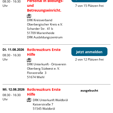
Personal in Bildungs-
08:30 - 16:30
und
Uhr
7 von 15 Plätzen frei
Betreuungseinricht.
DRK Kreisverband 
Oberbergischer Kreis e.V.

Scharder Str.  41 b

51709 Marienheide

DRK Ausbildungszentrum
Di. 11.08.2026
Rotkreuzkurs Erste
jetzt anmelden
Hilfe
08:30 - 16:30
Uhr
2 von 12 Plätzen frei
DRK Unterkunft - Ortsverein 
Oberberg Südwest e. V. 

Florastraße  3

Mi. 12.08.2026
Rotkreuzkurs Erste
ausgebucht
Hilfe
08:30 - 16:30
Uhr
DRK Unterkunft Waldbröl

Kaiserstraße 7
