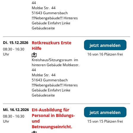
44

Moltke Str.  44

51643 Gummersbach

!!!Nebengebäude!!! Hinteres 
Gebäude Einfahrt Linke 
Gebäudeseite 
Di. 15.12.2026
Rotkreuzkurs Erste
jetzt anmelden
Hilfe
08:30 - 16:30
Uhr
16 von 16 Plätzen frei
Kreishaus/Sitzungsraum  im 
hinteren Gebäude Moltkestr. 
44

Moltke Str.  44

51643 Gummersbach

!!!Nebengebäude!!! Hinteres 
Gebäude Einfahrt Linke 
Gebäudeseite 
Mi. 16.12.2026
EH-Ausbildung für
jetzt anmelden
Personal in Bildungs-
08:30 - 16:30
und
Uhr
15 von 15 Plätzen frei
Betreuungseinricht.