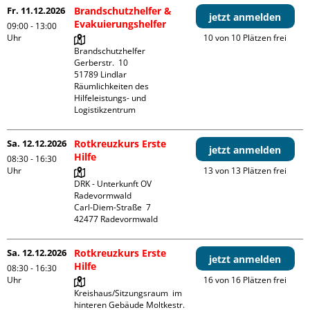
Fr. 11.12.2026
Brandschutzhelfer &
jetzt anmelden
Evakuierungshelfer
09:00 - 13:00
Uhr
10 von 10 Plätzen frei
Brandschutzhelfer

Gerberstr.  10

51789 Lindlar

Räumlichkeiten des 
Hilfeleistungs- und 
Logistikzentrum
Sa. 12.12.2026
Rotkreuzkurs Erste
jetzt anmelden
Hilfe
08:30 - 16:30
Uhr
13 von 13 Plätzen frei
DRK - Unterkunft OV 
Radevormwald

Carl-Diem-Straße  7

Sa. 12.12.2026
Rotkreuzkurs Erste
jetzt anmelden
Hilfe
08:30 - 16:30
Uhr
16 von 16 Plätzen frei
Kreishaus/Sitzungsraum  im 
hinteren Gebäude Moltkestr. 