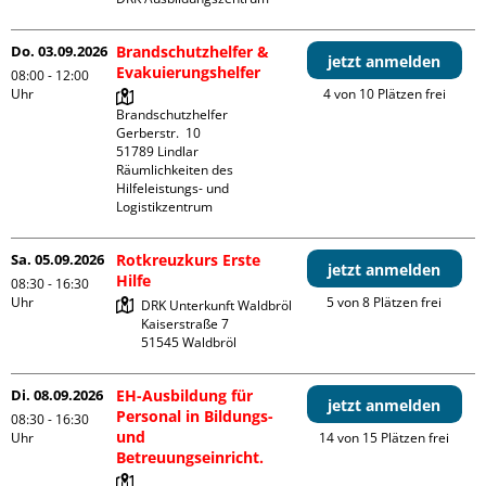
Do. 03.09.2026
Brandschutzhelfer &
jetzt anmelden
Evakuierungshelfer
08:00 - 12:00
Uhr
4 von 10 Plätzen frei
Brandschutzhelfer

Gerberstr.  10

51789 Lindlar

Räumlichkeiten des 
Hilfeleistungs- und 
Logistikzentrum
Sa. 05.09.2026
Rotkreuzkurs Erste
jetzt anmelden
Hilfe
08:30 - 16:30
Uhr
5 von 8 Plätzen frei
DRK Unterkunft Waldbröl

Kaiserstraße 7

Di. 08.09.2026
EH-Ausbildung für
jetzt anmelden
Personal in Bildungs-
08:30 - 16:30
und
Uhr
14 von 15 Plätzen frei
Betreuungseinricht.