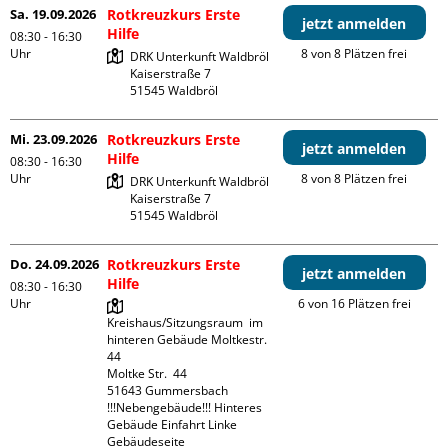
Sa. 19.09.2026
Rotkreuzkurs Erste
jetzt anmelden
Hilfe
08:30 - 16:30
Uhr
8 von 8 Plätzen frei
DRK Unterkunft Waldbröl

Kaiserstraße 7

Mi. 23.09.2026
Rotkreuzkurs Erste
jetzt anmelden
Hilfe
08:30 - 16:30
Uhr
8 von 8 Plätzen frei
DRK Unterkunft Waldbröl

Kaiserstraße 7

Do. 24.09.2026
Rotkreuzkurs Erste
jetzt anmelden
Hilfe
08:30 - 16:30
Uhr
6 von 16 Plätzen frei
Kreishaus/Sitzungsraum  im 
hinteren Gebäude Moltkestr. 
44

Moltke Str.  44

51643 Gummersbach

!!!Nebengebäude!!! Hinteres 
Gebäude Einfahrt Linke 
Gebäudeseite 