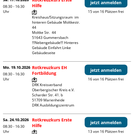
jetzt anmelden
Hilfe
08:30 - 16:30
Uhr
15 von 16 Plätzen frei
Kreishaus/Sitzungsraum  im 
hinteren Gebäude Moltkestr. 
44

Moltke Str.  44

51643 Gummersbach

!!!Nebengebäude!!! Hinteres 
Gebäude Einfahrt Linke 
Gebäudeseite 
Mo. 19.10.2026
Rotkreuzkurs EH
jetzt anmelden
Fortbildung
08:30 - 16:30
Uhr
16 von 16 Plätzen frei
DRK Kreisverband 
Oberbergischer Kreis e.V.

Scharder Str. 41. b

51709 Marienheide

DRK Ausbildungszentrum
Sa. 24.10.2026
Rotkreuzkurs Erste
jetzt anmelden
Hilfe
08:30 - 16:30
Uhr
13 von 16 Plätzen frei