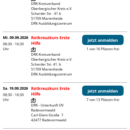
DRK Kreisverband 
Oberbergischer Kreis e.V.

Scharder Str.  41 b

51709 Marienheide

DRK Ausbildungszentrum
Mi. 09.09.2026
Rotkreuzkurs Erste
jetzt anmelden
Hilfe
08:30 - 16:30
Uhr
1 von 16 Plätzen frei
DRK Kreisverband 
Oberbergischer Kreis e.V.

Scharder Str. 41. b

51709 Marienheide

DRK Ausbildungszentrum
Sa. 19.09.2026
Rotkreuzkurs Erste
jetzt anmelden
Hilfe
08:30 - 16:30
Uhr
7 von 13 Plätzen frei
DRK - Unterkunft OV 
Radevormwald

Carl-Diem-Straße  7
