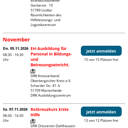
Brandschutzhelfer

Gerberstr.  10

51789 Lindlar

Räumlichkeiten des 
Hilfeleistungs- und 
Logistikzentrum
November
Do. 05.11.2026
EH-Ausbildung für
jetzt anmelden
Personal in Bildungs-
08:30 - 16:30
und
Uhr
15 von 15 Plätzen frei
Betreuungseinricht.
DRK Kreisverband 
Oberbergischer Kreis e.V.

Scharder Str. 41. b

51709 Marienheide

DRK Ausbildungszentrum
Sa. 07.11.2026
Rotkreuzkurs Erste
jetzt anmelden
Hilfe
08:30 - 16:30
Uhr
13 von 13 Plätzen frei
DRK Ortsverein Dahlhausen-