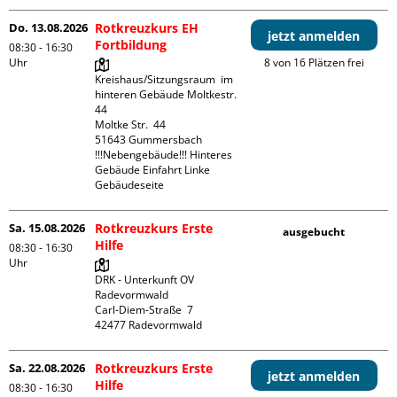
Do. 13.08.2026
Rotkreuzkurs EH
jetzt anmelden
Fortbildung
08:30 - 16:30
Uhr
8 von 16 Plätzen frei
Kreishaus/Sitzungsraum  im 
hinteren Gebäude Moltkestr. 
44

Moltke Str.  44

51643 Gummersbach

!!!Nebengebäude!!! Hinteres 
Gebäude Einfahrt Linke 
Gebäudeseite 
Sa. 15.08.2026
Rotkreuzkurs Erste
ausgebucht
Hilfe
08:30 - 16:30
Uhr
DRK - Unterkunft OV 
Radevormwald

Carl-Diem-Straße  7

Sa. 22.08.2026
Rotkreuzkurs Erste
jetzt anmelden
Hilfe
08:30 - 16:30