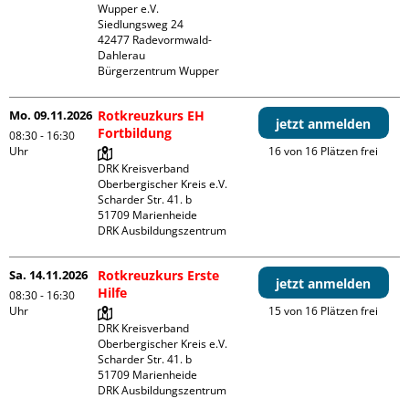
Wupper e.V.

Siedlungsweg 24

42477 Radevormwald- 
Dahlerau 

Bürgerzentrum Wupper
Mo. 09.11.2026
Rotkreuzkurs EH
jetzt anmelden
Fortbildung
08:30 - 16:30
Uhr
16 von 16 Plätzen frei
DRK Kreisverband 
Oberbergischer Kreis e.V.

Scharder Str. 41. b

51709 Marienheide

DRK Ausbildungszentrum
Sa. 14.11.2026
Rotkreuzkurs Erste
jetzt anmelden
Hilfe
08:30 - 16:30
Uhr
15 von 16 Plätzen frei
DRK Kreisverband 
Oberbergischer Kreis e.V.

Scharder Str. 41. b

51709 Marienheide

DRK Ausbildungszentrum