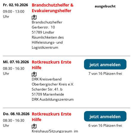
Fr. 02.10.2026
Brandschutzhelfer &
ausgebucht
Evakuierungshelfer
09:00 - 13:00
Uhr
Brandschutzhelfer

Gerberstr.  10

51789 Lindlar

Räumlichkeiten des 
Hilfeleistungs- und 
Logistikzentrum
Mi. 07.10.2026
Rotkreuzkurs Erste
jetzt anmelden
Hilfe
08:30 - 16:30
Uhr
7 von 16 Plätzen frei
DRK Kreisverband 
Oberbergischer Kreis e.V.

Scharder Str. 41. b

51709 Marienheide

DRK Ausbildungszentrum
Do. 08.10.2026
Rotkreuzkurs Erste
jetzt anmelden
Hilfe
08:30 - 16:30
Uhr
6 von 16 Plätzen frei
Kreishaus/Sitzungsraum  im 