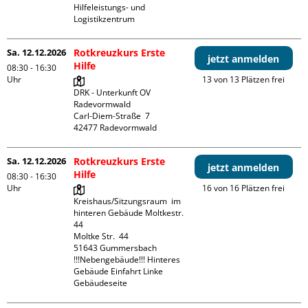
Hilfeleistungs- und 
Logistikzentrum
Sa. 12.12.2026
Rotkreuzkurs Erste
jetzt anmelden
Hilfe
08:30 - 16:30
Uhr
13 von 13 Plätzen frei
DRK - Unterkunft OV 
Radevormwald

Carl-Diem-Straße  7

Sa. 12.12.2026
Rotkreuzkurs Erste
jetzt anmelden
Hilfe
08:30 - 16:30
Uhr
16 von 16 Plätzen frei
Kreishaus/Sitzungsraum  im 
hinteren Gebäude Moltkestr. 
44

Moltke Str.  44

51643 Gummersbach

!!!Nebengebäude!!! Hinteres 
Gebäude Einfahrt Linke 
Gebäudeseite 