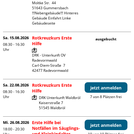
Moltke Str.  44

51643 Gummersbach

!!!Nebengebäude!!! Hinteres 
Gebäude Einfahrt Linke 
Gebäudeseite 
Sa. 15.08.2026
Rotkreuzkurs Erste
ausgebucht
Hilfe
08:30 - 16:30
Uhr
DRK - Unterkunft OV 
Radevormwald

Carl-Diem-Straße  7

Sa. 22.08.2026
Rotkreuzkurs Erste
jetzt anmelden
Hilfe
08:30 - 16:30
Uhr
7 von 8 Plätzen frei
DRK Unterkunft Waldbröl

Kaiserstraße 7

Mi. 26.08.2026
Erste Hilfe bei
jetzt anmelden
Notfällen im Säuglings-
18:00 - 20:30
und Kleinkindalter