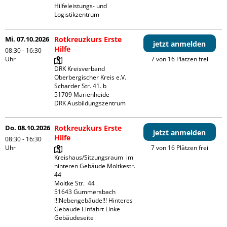
Hilfeleistungs- und 
Logistikzentrum
Mi. 07.10.2026
Rotkreuzkurs Erste
jetzt anmelden
Hilfe
08:30 - 16:30
Uhr
7 von 16 Plätzen frei
DRK Kreisverband 
Oberbergischer Kreis e.V.

Scharder Str. 41. b

51709 Marienheide

DRK Ausbildungszentrum
Do. 08.10.2026
Rotkreuzkurs Erste
jetzt anmelden
Hilfe
08:30 - 16:30
Uhr
7 von 16 Plätzen frei
Kreishaus/Sitzungsraum  im 
hinteren Gebäude Moltkestr. 
44

Moltke Str.  44

51643 Gummersbach

!!!Nebengebäude!!! Hinteres 
Gebäude Einfahrt Linke 
Gebäudeseite 