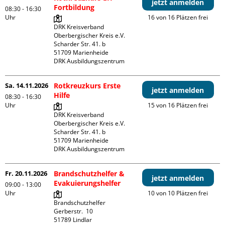
jetzt anmelden
Fortbildung
08:30 - 16:30
Uhr
16 von 16 Plätzen frei
DRK Kreisverband 
Oberbergischer Kreis e.V.

Scharder Str. 41. b

51709 Marienheide

DRK Ausbildungszentrum
Sa. 14.11.2026
Rotkreuzkurs Erste
jetzt anmelden
Hilfe
08:30 - 16:30
Uhr
15 von 16 Plätzen frei
DRK Kreisverband 
Oberbergischer Kreis e.V.

Scharder Str. 41. b

51709 Marienheide

DRK Ausbildungszentrum
Fr. 20.11.2026
Brandschutzhelfer &
jetzt anmelden
Evakuierungshelfer
09:00 - 13:00
Uhr
10 von 10 Plätzen frei
Brandschutzhelfer

Gerberstr.  10

51789 Lindlar
