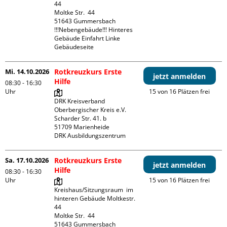
44

Moltke Str.  44

51643 Gummersbach

!!!Nebengebäude!!! Hinteres 
Gebäude Einfahrt Linke 
Gebäudeseite 
Mi. 14.10.2026
Rotkreuzkurs Erste
jetzt anmelden
Hilfe
08:30 - 16:30
Uhr
15 von 16 Plätzen frei
DRK Kreisverband 
Oberbergischer Kreis e.V.

Scharder Str. 41. b

51709 Marienheide

DRK Ausbildungszentrum
Sa. 17.10.2026
Rotkreuzkurs Erste
jetzt anmelden
Hilfe
08:30 - 16:30
Uhr
15 von 16 Plätzen frei
Kreishaus/Sitzungsraum  im 
hinteren Gebäude Moltkestr. 
44

Moltke Str.  44

51643 Gummersbach
