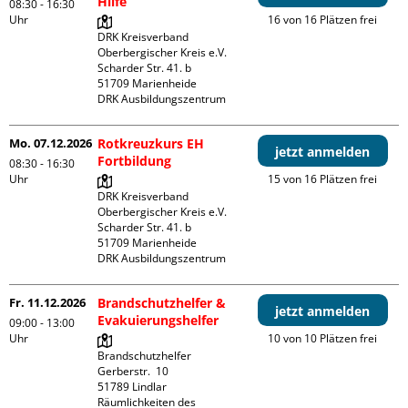
Hilfe
08:30 - 16:30
Uhr
16 von 16 Plätzen frei
DRK Kreisverband 
Oberbergischer Kreis e.V.

Scharder Str. 41. b

51709 Marienheide

DRK Ausbildungszentrum
Mo. 07.12.2026
Rotkreuzkurs EH
jetzt anmelden
Fortbildung
08:30 - 16:30
Uhr
15 von 16 Plätzen frei
DRK Kreisverband 
Oberbergischer Kreis e.V.

Scharder Str. 41. b

51709 Marienheide

DRK Ausbildungszentrum
Fr. 11.12.2026
Brandschutzhelfer &
jetzt anmelden
Evakuierungshelfer
09:00 - 13:00
Uhr
10 von 10 Plätzen frei
Brandschutzhelfer

Gerberstr.  10

51789 Lindlar

Räumlichkeiten des 