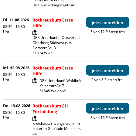
DRK Ausbildungszentrum
Di. 11.08.2026
Rotkreuzkurs Erste
jetzt anmelden
Hilfe
08:30 - 16:30
Uhr
5 von 12 Plätzen frei
DRK Unterkunft - Ortsverein 
Oberberg Südwest e. V. 

Florastraße  3

Mi. 12.08.2026
Rotkreuzkurs Erste
jetzt anmelden
Hilfe
08:30 - 16:30
Uhr
2 von 8 Plätzen frei
DRK Unterkunft Waldbröl

Kaiserstraße 7

Do. 13.08.2026
Rotkreuzkurs EH
jetzt anmelden
Fortbildung
08:30 - 16:30
Uhr
8 von 16 Plätzen frei
Kreishaus/Sitzungsraum  im 
hinteren Gebäude Moltkestr. 
44
