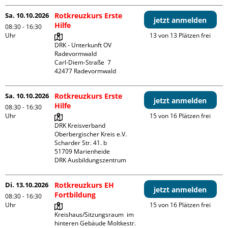
Sa. 10.10.2026
Rotkreuzkurs Erste
jetzt anmelden
Hilfe
08:30 - 16:30
Uhr
13 von 13 Plätzen frei
DRK - Unterkunft OV 
Radevormwald

Carl-Diem-Straße  7

Sa. 10.10.2026
Rotkreuzkurs Erste
jetzt anmelden
Hilfe
08:30 - 16:30
Uhr
15 von 16 Plätzen frei
DRK Kreisverband 
Oberbergischer Kreis e.V.

Scharder Str. 41. b

51709 Marienheide

DRK Ausbildungszentrum
Di. 13.10.2026
Rotkreuzkurs EH
jetzt anmelden
Fortbildung
08:30 - 16:30
Uhr
15 von 16 Plätzen frei
Kreishaus/Sitzungsraum  im 
hinteren Gebäude Moltkestr. 