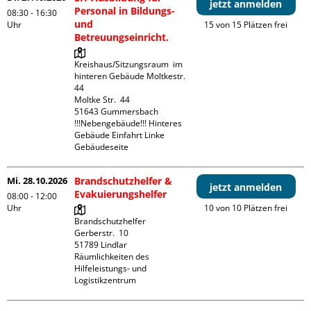
jetzt anmelden
Personal in Bildungs-
08:30 - 16:30
und
Uhr
15 von 15 Plätzen frei
Betreuungseinricht.
Kreishaus/Sitzungsraum  im 
hinteren Gebäude Moltkestr. 
44

Moltke Str.  44

51643 Gummersbach

!!!Nebengebäude!!! Hinteres 
Gebäude Einfahrt Linke 
Gebäudeseite 
Mi. 28.10.2026
Brandschutzhelfer &
jetzt anmelden
Evakuierungshelfer
08:00 - 12:00
Uhr
10 von 10 Plätzen frei
Brandschutzhelfer

Gerberstr.  10

51789 Lindlar

Räumlichkeiten des 
Hilfeleistungs- und 
Logistikzentrum