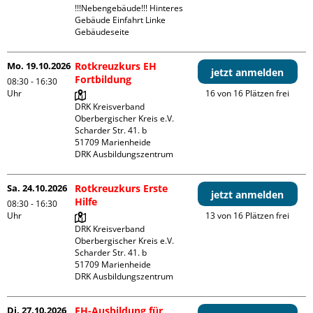
!!!Nebengebäude!!! Hinteres 
Gebäude Einfahrt Linke 
Gebäudeseite 
Mo. 19.10.2026
Rotkreuzkurs EH
jetzt anmelden
Fortbildung
08:30 - 16:30
Uhr
16 von 16 Plätzen frei
DRK Kreisverband 
Oberbergischer Kreis e.V.

Scharder Str. 41. b

51709 Marienheide

DRK Ausbildungszentrum
Sa. 24.10.2026
Rotkreuzkurs Erste
jetzt anmelden
Hilfe
08:30 - 16:30
Uhr
13 von 16 Plätzen frei
DRK Kreisverband 
Oberbergischer Kreis e.V.

Scharder Str. 41. b

51709 Marienheide

DRK Ausbildungszentrum
Di. 27.10.2026
EH-Ausbildung für