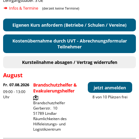
Lehrgangsdauer: 3 UE
Infos & Termine
(derzeit keine Termine)
Eigenen Kurs anfordern (Betriebe / Schulen / Vereine)
Kostenübernahme durch UVT - Abrechnungsformular
Teilnehmer
Kursteilnahme absagen / Vertrag widerrufen
August
Fr. 07.08.2026
Brandschutzhelfer &
jetzt anmelden
Evakuierungshelfer
09:00 - 13:00
Uhr
8 von 10 Plätzen frei
Brandschutzhelfer

Gerberstr.  10

51789 Lindlar

Räumlichkeiten des 
Hilfeleistungs- und 
Logistikzentrum