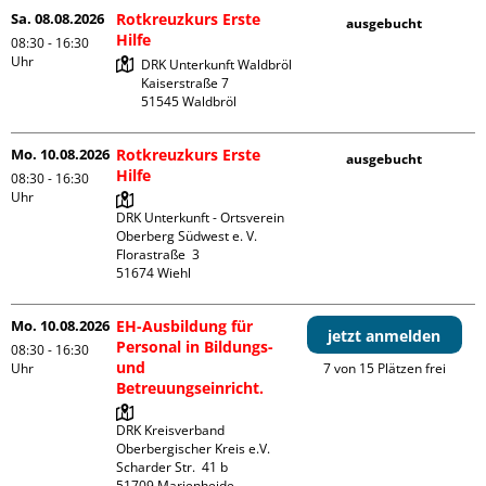
Sa. 08.08.2026
Rotkreuzkurs Erste
ausgebucht
Hilfe
08:30 - 16:30
Uhr
DRK Unterkunft Waldbröl

Kaiserstraße 7

Mo. 10.08.2026
Rotkreuzkurs Erste
ausgebucht
Hilfe
08:30 - 16:30
Uhr
DRK Unterkunft - Ortsverein 
Oberberg Südwest e. V. 

Florastraße  3

Mo. 10.08.2026
EH-Ausbildung für
jetzt anmelden
Personal in Bildungs-
08:30 - 16:30
und
Uhr
7 von 15 Plätzen frei
Betreuungseinricht.
DRK Kreisverband 
Oberbergischer Kreis e.V.

Scharder Str.  41 b

51709 Marienheide
