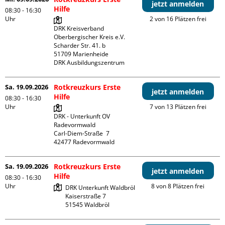
jetzt anmelden
Hilfe
08:30 - 16:30
Uhr
2 von 16 Plätzen frei
DRK Kreisverband 
Oberbergischer Kreis e.V.

Scharder Str. 41. b

51709 Marienheide

DRK Ausbildungszentrum
Sa. 19.09.2026
Rotkreuzkurs Erste
jetzt anmelden
Hilfe
08:30 - 16:30
Uhr
7 von 13 Plätzen frei
DRK - Unterkunft OV 
Radevormwald

Carl-Diem-Straße  7

Sa. 19.09.2026
Rotkreuzkurs Erste
jetzt anmelden
Hilfe
08:30 - 16:30
Uhr
8 von 8 Plätzen frei
DRK Unterkunft Waldbröl

Kaiserstraße 7
