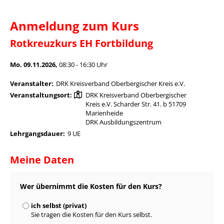
Anmeldung zum Kurs
Rotkreuzkurs EH Fortbildung
Mo. 09.11.2026,
08:30 - 16:30 Uhr
Veranstalter:
DRK Kreisverband Oberbergischer Kreis e.V.
Veranstaltungsort:
DRK Kreisverband Oberbergischer
Kreis e.V. Scharder Str. 41. b 51709
Marienheide
DRK Ausbildungszentrum
Lehrgangsdauer:
9 UE
Meine Daten
Wer übernimmt die Kosten für den Kurs?
ich selbst (privat)
Sie tragen die Kosten für den Kurs selbst.