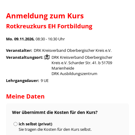
Anmeldung zum Kurs
Rotkreuzkurs EH Fortbildung
Mo. 09.11.2026,
08:30 - 16:30 Uhr
Veranstalter:
DRK Kreisverband Oberbergischer Kreis e.V.
Veranstaltungsort:
DRK Kreisverband Oberbergischer
Kreis e.V. Scharder Str. 41. b 51709
Marienheide
DRK Ausbildungszentrum
Lehrgangsdauer:
9 UE
Meine Daten
Wer übernimmt die Kosten für den Kurs?
ich selbst (privat)
Sie tragen die Kosten für den Kurs selbst.